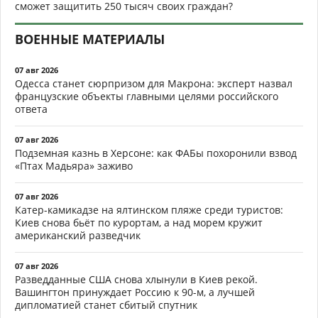
сможет защитить 250 тысяч своих граждан?
ВОЕННЫЕ МАТЕРИАЛЫ
07 авг 2026
Одесса станет сюрпризом для Макрона: эксперт назвал
французские объекты главными целями российского
ответа
07 авг 2026
Подземная казнь в Херсоне: как ФАБы похоронили взвод
«Птах Мадьяра» заживо
07 авг 2026
Катер-камикадзе на ялтинском пляже среди туристов:
Киев снова бьёт по курортам, а над морем кружит
американский разведчик
07 авг 2026
Разведданные США снова хлынули в Киев рекой.
Вашингтон принуждает Россию к 90-м, а лучшей
дипломатией станет сбитый спутник