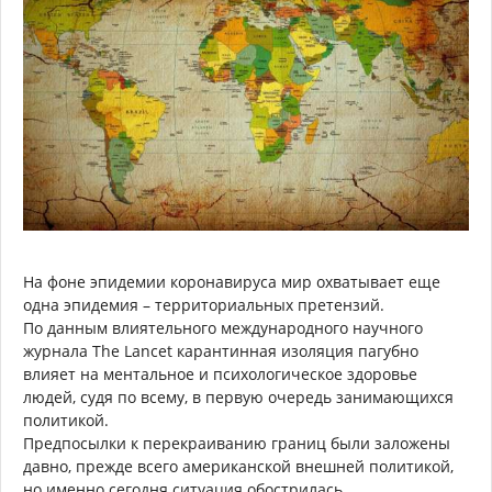
На фоне эпидемии коронавируса мир охватывает еще
одна эпидемия – территориальных претензий.
По данным влиятельного международного научного
журнала The Lancet карантинная изоляция пагубно
влияет на ментальное и психологическое здоровье
людей, судя по всему, в первую очередь занимающихся
политикой.
Предпосылки к перекраиванию границ были заложены
давно, прежде всего американской внешней политикой,
но именно сегодня ситуация обострилась.