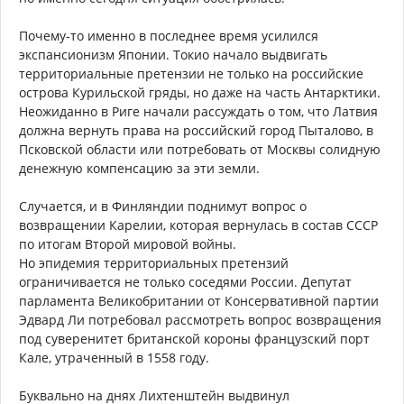
Почему-то именно в последнее время усилился
экспансионизм Японии. Токио начало выдвигать
территориальные претензии не только на российские
острова Курильской гряды, но даже на часть Антарктики.
Неожиданно в Риге начали рассуждать о том, что Латвия
должна вернуть права на российский город Пыталово, в
Псковской области или потребовать от Москвы солидную
денежную компенсацию за эти земли.
Случается, и в Финляндии поднимут вопрос о
возвращении Карелии, которая вернулась в состав СССР
по итогам Второй мировой войны.
Но эпидемия территориальных претензий
ограничивается не только соседями России. Депутат
парламента Великобритании от Консервативной партии
Эдвард Ли потребовал рассмотреть вопрос возвращения
под суверенитет британской короны французский порт
Кале, утраченный в 1558 году.
Буквально на днях Лихтенштейн выдвинул