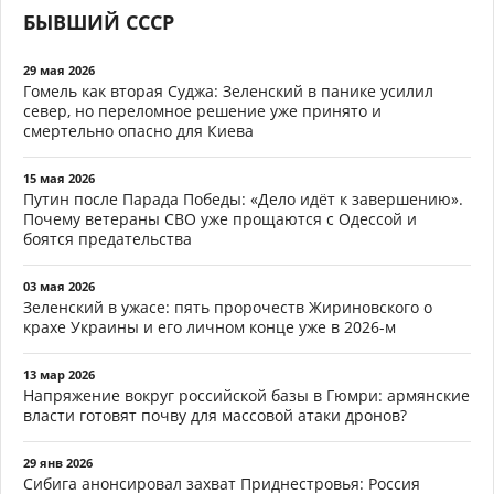
БЫВШИЙ СССР
29 мая 2026
Гомель как вторая Суджа: Зеленский в панике усилил
север, но переломное решение уже принято и
смертельно опасно для Киева
15 мая 2026
Путин после Парада Победы: «Дело идёт к завершению».
Почему ветераны СВО уже прощаются с Одессой и
боятся предательства
03 мая 2026
Зеленский в ужасе: пять пророчеств Жириновского о
крахе Украины и его личном конце уже в 2026-м
13 мар 2026
Напряжение вокруг российской базы в Гюмри: армянские
власти готовят почву для массовой атаки дронов?
29 янв 2026
Сибига анонсировал захват Приднестровья: Россия