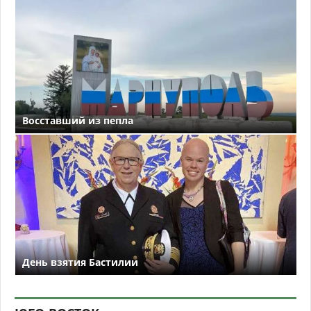
Восставший из пепла
День взятия Бастилии