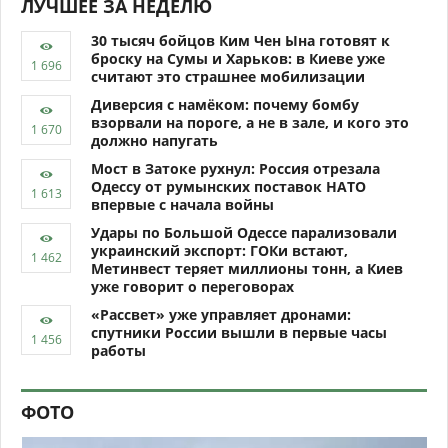
ЛУЧШЕЕ ЗА НЕДЕЛЮ
30 тысяч бойцов Ким Чен Ына готовят к
броску на Сумы и Харьков: в Киеве уже
считают это страшнее мобилизации
Диверсия с намёком: почему бомбу
взорвали на пороге, а не в зале, и кого это
должно напугать
Мост в Затоке рухнул: Россия отрезала
Одессу от румынских поставок НАТО
впервые с начала войны
Удары по Большой Одессе парализовали
украинский экспорт: ГОКи встают,
Метинвест теряет миллионы тонн, а Киев
уже говорит о переговорах
«Рассвет» уже управляет дронами:
спутники России вышли в первые часы
работы
ФОТО