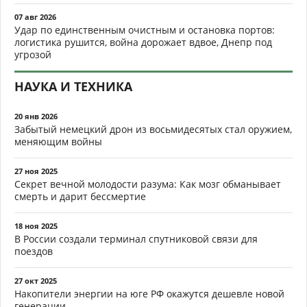
07 авг 2026
Удар по единственным очистным и остановка портов:
логистика рушится, война дорожает вдвое, Днепр под
угрозой
НАУКА И ТЕХНИКА
20 янв 2026
Забытый немецкий дрон из восьмидесятых стал оружием,
меняющим войны
27 ноя 2025
Секрет вечной молодости разума: Как мозг обманывает
смерть и дарит бессмертие
18 ноя 2025
В России создали терминал спутниковой связи для
поездов
27 окт 2025
Накопители энергии на юге РФ окажутся дешевле новой
генерации