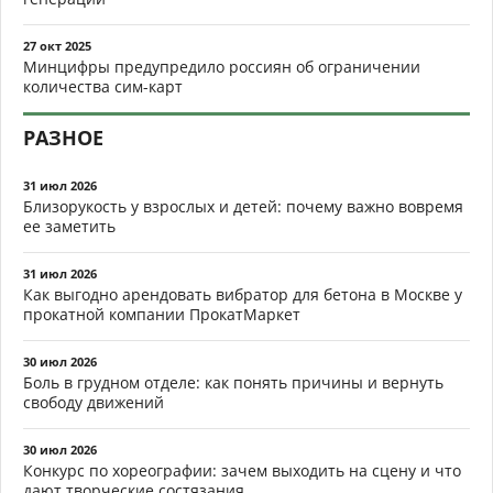
27 окт 2025
Минцифры предупредило россиян об ограничении
количества сим-карт
РАЗНОЕ
31 июл 2026
Близорукость у взрослых и детей: почему важно вовремя
ее заметить
31 июл 2026
Как выгодно арендовать вибратор для бетона в Москве у
прокатной компании ПрокатМаркет
30 июл 2026
Боль в грудном отделе: как понять причины и вернуть
свободу движений
30 июл 2026
Конкурс по хореографии: зачем выходить на сцену и что
дают творческие состязания