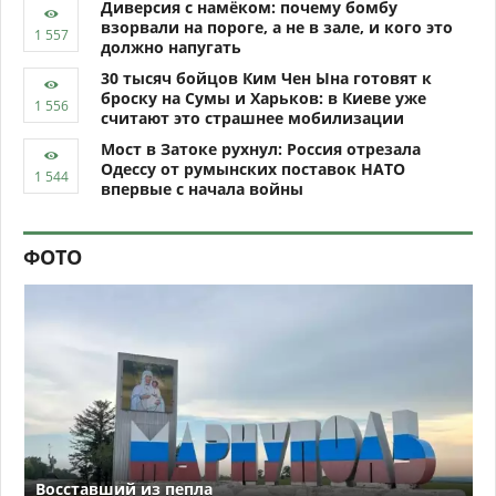
Диверсия с намёком: почему бомбу
взорвали на пороге, а не в зале, и кого это
должно напугать
30 тысяч бойцов Ким Чен Ына готовят к
броску на Сумы и Харьков: в Киеве уже
считают это страшнее мобилизации
Мост в Затоке рухнул: Россия отрезала
Одессу от румынских поставок НАТО
впервые с начала войны
ФОТО
Восставший из пепла