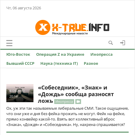
Чт, 06 августа 2026
Юго-Восток
Операция Z на Украине
Инопресса
Бывший СССР
Наука (техника IT)
Разное
«Собеседник», «Знак» и
4-04-2019,
«Дождь» сообща разносят
20:14
ложь
Инопресса
Ох, уж эти так называемые либеральные СМИ. Такое ощущение,
что они уже и дня без фейка прожить не могут. Фейк на фейке,
прямо конвейер какой-то. Взять вот коллективный вброс
«Знака», «Дождя» и «Собеседника». Ну, нахрена спрашивается?