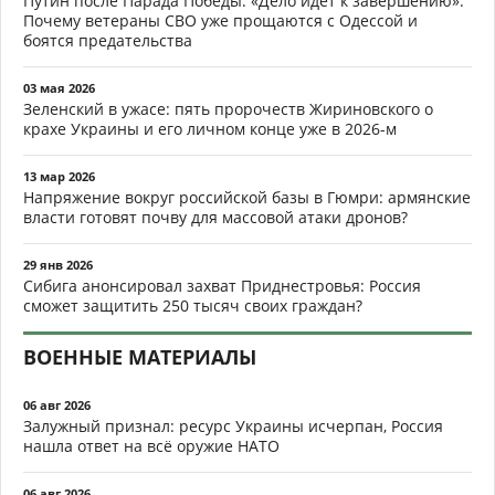
Путин после Парада Победы: «Дело идёт к завершению».
Почему ветераны СВО уже прощаются с Одессой и
боятся предательства
03 мая 2026
Зеленский в ужасе: пять пророчеств Жириновского о
крахе Украины и его личном конце уже в 2026-м
13 мар 2026
Напряжение вокруг российской базы в Гюмри: армянские
власти готовят почву для массовой атаки дронов?
29 янв 2026
Сибига анонсировал захват Приднестровья: Россия
сможет защитить 250 тысяч своих граждан?
ВОЕННЫЕ МАТЕРИАЛЫ
06 авг 2026
Залужный признал: ресурс Украины исчерпан, Россия
нашла ответ на всё оружие НАТО
06 авг 2026