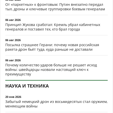
От «паркетных» к фронтовым: Путин внезапно передал
тыл, дроны и ключевые группировки боевым генералам
06 авг 2026
Принцип Жукова сработал: Кремль убрал кабинетных
генералов и поставил тех, кто брал города
06 авг 2026
Посылка страшнее Герани: почему новая российская
ракета-дрон бьёт туда, куда раньше не доставали
06 авг 2026
Почему количество ударов больше не решает исход
войны: швейцарцы назвали настоящий ключ к
преимуществу
НАУКА И ТЕХНИКА
20 янв 2026
Забытый немецкий дрон из восьмидесятых стал оружием,
меняющим войны