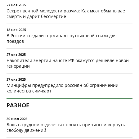
27 ноя 2025
Секрет вечной молодости разума: Как мозг обманывает
смерть и дарит бессмертие
18 ноя 2025
В России создали терминал спутниковой связи для
поездов
27 окт 2025
Накопители энергии на юге РФ окажутся дешевле новой
генерации
27 окт 2025
Минцифры предупредило россиян об ограничении
количества сим-карт
РАЗНОЕ
30 июл 2026
Боль в грудном отделе: как понять причины и вернуть
свободу движений