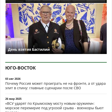
День взятия Бастилии
ЮГО-ВОСТОК
03 авг 2026
Почему Россия может проиграть не на фронте, а от удара
элит в спину: главные сценарии после СВО
26 мар 2025
«ВСУ ударят по Крымскому мосту новым оружием»:
морское перемирие под угрозой срыва - военкоры бьют