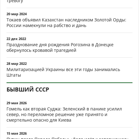
тревогу
20 мар 2024
Токаев объявил Казахстан наследником Золотой Орды:
России намекнули на рабство и дань
22 дек 2022
Празднование дня рождения Рогозина в Донецке
обернулось кровавой трагедией
28 мар 2022
Милитаризацией Украины все эти годы занимались
Штаты
БЫВШИЙ СССР
29 мая 2026
Гомель как вторая Суджа: Зеленский в панике усилил
север, но переломное решение уже принято и
смертельно опасно для Киева
15 мая 2026