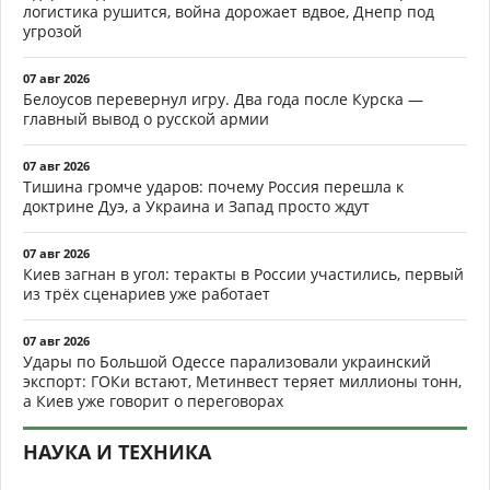
логистика рушится, война дорожает вдвое, Днепр под
угрозой
07 авг 2026
Белоусов перевернул игру. Два года после Курска —
главный вывод о русской армии
07 авг 2026
Тишина громче ударов: почему Россия перешла к
доктрине Дуэ, а Украина и Запад просто ждут
07 авг 2026
Киев загнан в угол: теракты в России участились, первый
из трёх сценариев уже работает
07 авг 2026
Удары по Большой Одессе парализовали украинский
экспорт: ГОКи встают, Метинвест теряет миллионы тонн,
а Киев уже говорит о переговорах
НАУКА И ТЕХНИКА