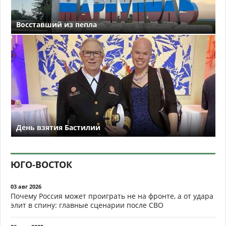
Восставший из пепла
День взятия Бастилии
ЮГО-ВОСТОК
03 авг 2026
Почему Россия может проиграть не на фронте, а от удара
элит в спину: главные сценарии после СВО