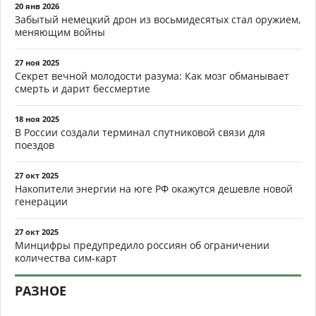
20 янв 2026
Забытый немецкий дрон из восьмидесятых стал оружием,
меняющим войны
27 ноя 2025
Секрет вечной молодости разума: Как мозг обманывает
смерть и дарит бессмертие
18 ноя 2025
В России создали терминал спутниковой связи для
поездов
27 окт 2025
Накопители энергии на юге РФ окажутся дешевле новой
генерации
27 окт 2025
Минцифры предупредило россиян об ограничении
количества сим-карт
РАЗНОЕ