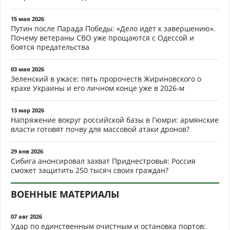
15 мая 2026
Путин после Парада Победы: «Дело идёт к завершению».
Почему ветераны СВО уже прощаются с Одессой и
боятся предательства
03 мая 2026
Зеленский в ужасе: пять пророчеств Жириновского о
крахе Украины и его личном конце уже в 2026-м
13 мар 2026
Напряжение вокруг российской базы в Гюмри: армянские
власти готовят почву для массовой атаки дронов?
29 янв 2026
Сибига анонсировал захват Приднестровья: Россия
сможет защитить 250 тысяч своих граждан?
ВОЕННЫЕ МАТЕРИАЛЫ
07 авг 2026
Удар по единственным очистным и остановка портов: