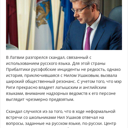
В Латвии разгорелся скандал, связанный с
использованием русского языка. Для этой страны
Прибалтики русофобские инциденты не редкость, однако
история, приключившаяся с Нилом Ушаковым, вызвала
широкий общественный резонанс. С учетом того, что мэр
Риги прекрасно владеет латышским и английским
языками, внимание надзорных ведомств к его персоне
выглядит чрезмерно предвзятым.
Скандал случился из-за того, что в ходе неформальной
встречи со школьниками Нил Ушаков отвечал на
вопросы, заданные на русском языке, по-русски. Центр