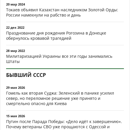
20 мар 2024
Токаев объявил Казахстан наследником Золотой Орды:
России намекнули на рабство и дань
22 дек 2022
Празднование дня рождения Рогозина в Донецке
обернулось кровавой трагедией
28 мар 2022
Милитаризацией Украины все эти годы занимались
Штаты
БЫВШИЙ СССР
29 мая 2026
Гомель как вторая Суджа: Зеленский в панике усилил
север, но переломное решение уже принято и
смертельно опасно для Киева
15 мая 2026
Путин после Парада Победы: «Дело идёт к завершению».
Почему ветераны СВО уже прощаются с Одессой и