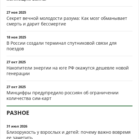
27 ноя 2025
Секрет вечной молодости разума: Как мозг обманывает
смерть и дарит бессмертие
18 ноя 2025
В России создали терминал спутниковой связи для
поездов
27 окт 2025
Накопители энергии на юге РФ окажутся дешевле новой
генерации
27 окт 2025
Минцифры предупредило россиян об ограничении
количества сим-карт
РАЗНОЕ
31 июл 2026
Близорукость у взрослых и детей: почему важно вовремя
ее заметить