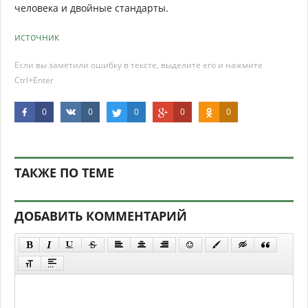
человека и двойные стандарты.
источник
Если вы заметили ошибку в тексте, выделите его и нажмите
Ctrl+Enter
0
0
0
0
0
ТАКЖЕ ПО ТЕМЕ
ДОБАВИТЬ КОММЕНТАРИЙ