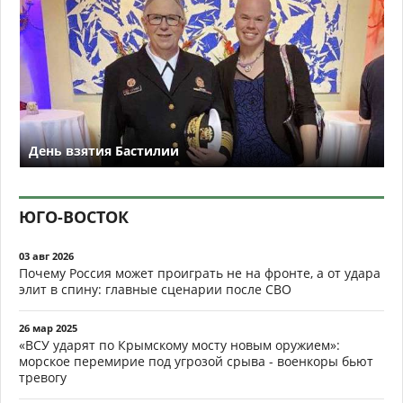
День взятия Бастилии
ЮГО-ВОСТОК
03 авг 2026
Почему Россия может проиграть не на фронте, а от удара
элит в спину: главные сценарии после СВО
26 мар 2025
«ВСУ ударят по Крымскому мосту новым оружием»:
морское перемирие под угрозой срыва - военкоры бьют
тревогу