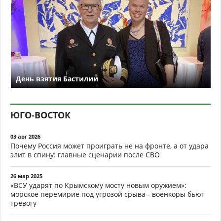
День взятия Бастилии
ЮГО-ВОСТОК
03 авг 2026
Почему Россия может проиграть не на фронте, а от удара
элит в спину: главные сценарии после СВО
26 мар 2025
«ВСУ ударят по Крымскому мосту новым оружием»:
морское перемирие под угрозой срыва - военкоры бьют
тревогу