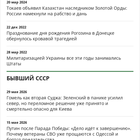
20 мар 2024
Токаев объявил Казахстан наследником Золотой Орды:
России намекнули на рабство и дань
22 дек 2022
Празднование дня рождения Рогозина в Донецке
обернулось кровавой трагедией
28 мар 2022
Милитаризацией Украины все эти годы занимались
Штаты
БЫВШИЙ СССР
29 мая 2026
Гомель как вторая Суджа: Зеленский в панике усилил
север, но переломное решение уже принято и
смертельно опасно для Киева
15 мая 2026
Путин после Парада Победы: «Дело идёт к завершению».
Почему ветераны СВО уже прощаются с Одессой и
боятся предательства