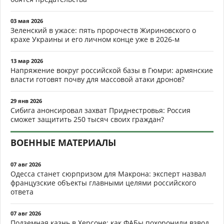
03 мая 2026
Зеленский в ужасе: пять пророчеств Жириновского о
крахе Украины и его личном конце уже в 2026-м
13 мар 2026
Напряжение вокруг российской базы в Гюмри: армянские
власти готовят почву для массовой атаки дронов?
29 янв 2026
Сибига анонсировал захват Приднестровья: Россия
сможет защитить 250 тысяч своих граждан?
ВОЕННЫЕ МАТЕРИАЛЫ
07 авг 2026
Одесса станет сюрпризом для Макрона: эксперт назвал
французские объекты главными целями российского
ответа
07 авг 2026
Подземная казнь в Херсоне: как ФАБы похоронили взвод