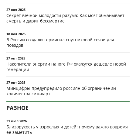
27 ноя 2025
Секрет вечной молодости разума: Как мозг обманывает
смерть и дарит бессмертие
18 ноя 2025
В России создали терминал спутниковой связи для
поездов
27 окт 2025
Накопители энергии на юге РФ окажутся дешевле новой
генерации
27 окт 2025
Минцифры предупредило россиян об ограничении
количества сим-карт
РАЗНОЕ
31 июл 2026
Близорукость у взрослых и детей: почему важно вовремя
ее заметить