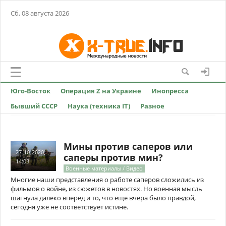
Сб, 08 августа 2026
Юго-Восток
Операция Z на Украине
Инопресса
Бывший СССР
Наука (техника IT)
Разное
Мины против саперов или
27-10-2020,
саперы против мин?
14:03
Военные материалы / Видео
Многие наши представления о работе саперов сложились из
фильмов о войне, из сюжетов в новостях. Но военная мысль
шагнула далеко вперед и то, что еще вчера было правдой,
сегодня уже не соответствует истине.