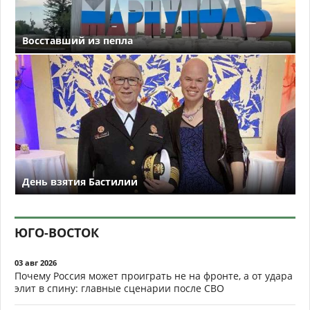
Восставший из пепла
День взятия Бастилии
ЮГО-ВОСТОК
03 авг 2026
Почему Россия может проиграть не на фронте, а от удара
элит в спину: главные сценарии после СВО