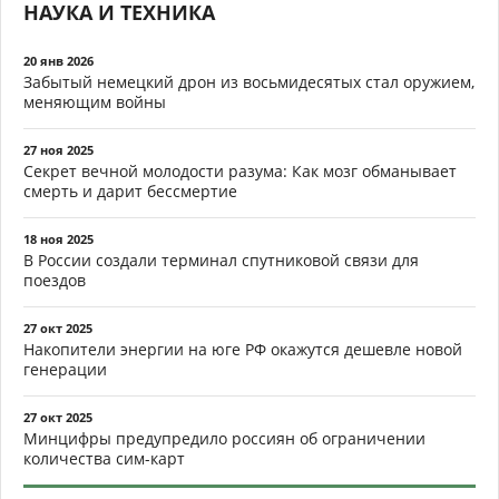
НАУКА И ТЕХНИКА
20 янв 2026
Забытый немецкий дрон из восьмидесятых стал оружием,
меняющим войны
27 ноя 2025
Секрет вечной молодости разума: Как мозг обманывает
смерть и дарит бессмертие
18 ноя 2025
В России создали терминал спутниковой связи для
поездов
27 окт 2025
Накопители энергии на юге РФ окажутся дешевле новой
генерации
27 окт 2025
Минцифры предупредило россиян об ограничении
количества сим-карт