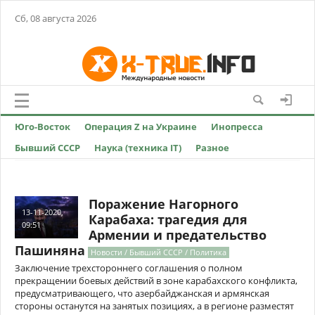
Сб, 08 августа 2026
Юго-Восток
Операция Z на Украине
Инопресса
Бывший СССР
Наука (техника IT)
Разное
Поражение Нагорного
13-11-2020,
Карабаха: трагедия для
09:51
Армении и предательство
Пашиняна
Новости / Бывший СССР / Политика
Заключение трехстороннего соглашения о полном
прекращении боевых действий в зоне карабахского конфликта,
предусматривающего, что азербайджанская и армянская
стороны останутся на занятых позициях, а в регионе разместят