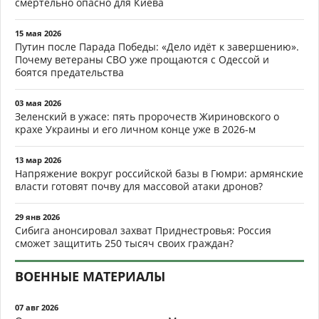
смертельно опасно для Киева
15 мая 2026
Путин после Парада Победы: «Дело идёт к завершению».
Почему ветераны СВО уже прощаются с Одессой и
боятся предательства
03 мая 2026
Зеленский в ужасе: пять пророчеств Жириновского о
крахе Украины и его личном конце уже в 2026-м
13 мар 2026
Напряжение вокруг российской базы в Гюмри: армянские
власти готовят почву для массовой атаки дронов?
29 янв 2026
Сибига анонсировал захват Приднестровья: Россия
сможет защитить 250 тысяч своих граждан?
ВОЕННЫЕ МАТЕРИАЛЫ
07 авг 2026