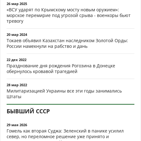
26 мар 2025
«ВСУ ударят по Крымскому мосту новым оружием»:
морское перемирие под угрозой срыва - военкоры бьют
тревогу
20 мар 2024
Токаев объявил Казахстан наследником Золотой Орды:
России намекнули на рабство и дань
22 дек 2022
Празднование дня рождения Рогозина в Донецке
обернулось кровавой трагедией
28 мар 2022
Милитаризацией Украины все эти годы занимались
Штаты
БЫВШИЙ СССР
29 мая 2026
Гомель как вторая Суджа: Зеленский в панике усилил
север, но переломное решение уже принято и