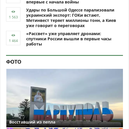
впервые с начала войны
Удары по Большой Одессе парализовали
украинский экспорт: ГОКи встают,
Метинвест теряет миллионы тонн, а Киев
уже говорит о переговорах
«Рассвет» уже управляет дронами:
спутники России вышли в первые часы
работы
ФОТО
Восставший из пепла