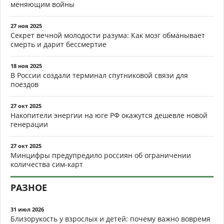
меняющим войны
27 ноя 2025
Секрет вечной молодости разума: Как мозг обманывает
смерть и дарит бессмертие
18 ноя 2025
В России создали терминал спутниковой связи для
поездов
27 окт 2025
Накопители энергии на юге РФ окажутся дешевле новой
генерации
27 окт 2025
Минцифры предупредило россиян об ограничении
количества сим-карт
РАЗНОЕ
31 июл 2026
Близорукость у взрослых и детей: почему важно вовремя