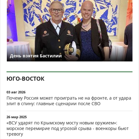
День взятия Бастилии
ЮГО-ВОСТОК
03 авг 2026
Почему Россия может проиграть не на фронте, а от удара
элит в спину: главные сценарии после СВО
26 мар 2025
«ВСУ ударят по Крымскому мосту новым оружием»:
морское перемирие под угрозой срыва - военкоры бьют
тревогу