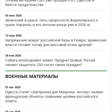
Почему ветераны СВО уже прощаются с Одессой и
боятся предательства
03 мая 2026
Зеленский в ужасе: пять пророчеств Жириновского о
крахе Украины и его личном конце уже в 2026-м
13 мар 2026
Напряжение вокруг российской базы в Гюмри: армянские
власти готовят почву для массовой атаки дронов?
29 янв 2026
Сибига анонсировал захват Приднестровья: Россия
сможет защитить 250 тысяч своих граждан?
ВОЕННЫЕ МАТЕРИАЛЫ
07 авг 2026
Одесса станет сюрпризом для Макрона: эксперт назвал
французские объекты главными целями российского
ответа
07 авг 2026