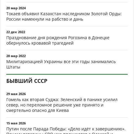
20 мар 2024
Токаев объявил Казахстан наследником Золотой Орды:
России намекнули на рабство и дань
22 дек 2022
Празднование дня рождения Рогозина в Донецке
обернулось кровавой трагедией
28 мар 2022
Милитаризацией Украины все эти годы занимались
Штаты
БЫВШИЙ СССР
29 мая 2026
Гомель как вторая Суджа: Зеленский в панике усилил
север, но переломное решение уже принято и
смертельно опасно для Киева
15 мая 2026
Путин после Парада Победы: «Дело идёт к завершению».