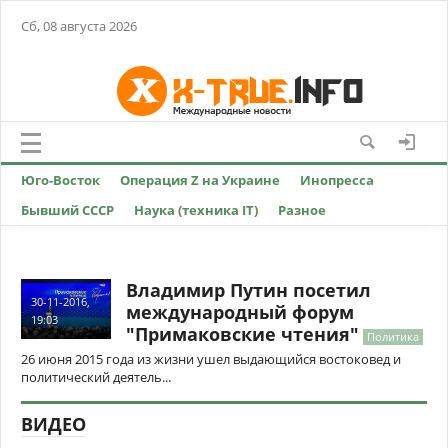
Сб, 08 августа 2026
Юго-Восток
Операция Z на Украине
Инопресса
Бывший СССР
Наука (техника IT)
Разное
Владимир Путин посетил
30-11-2016,
международный форум
19:03
"Примаковские чтения"
Политика
26 июня 2015 года из жизни ушел выдающийся востоковед и
политический деятель...
ВИДЕО