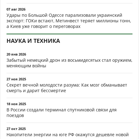
07 авг 2026
Удары по Большой Одессе парализовали украинский
экспорт: ГОКи встают, Метинвест теряет миллионы тонн,
а Киев уже говорит о переговорах
НАУКА И ТЕХНИКА
20 янв 2026
Забытый немецкий дрон из восьмидесятых стал оружием,
меняющим войны
27 ноя 2025
Секрет вечной молодости разума: Как мозг обманывает
смерть и дарит бессмертие
18 ноя 2025
В России создали терминал спутниковой связи для
поездов
27 окт 2025
Накопители энергии на юге РФ окажутся дешевле новой