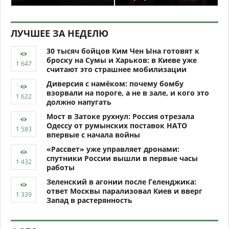
ЛУЧШЕЕ ЗА НЕДЕЛЮ
30 тысяч бойцов Ким Чен Ына готовят к
броску на Сумы и Харьков: в Киеве уже
считают это страшнее мобилизации
Диверсия с намёком: почему бомбу
взорвали на пороге, а не в зале, и кого это
должно напугать
Мост в Затоке рухнул: Россия отрезала
Одессу от румынских поставок НАТО
впервые с начала войны
«Рассвет» уже управляет дронами:
спутники России вышли в первые часы
работы
Зеленский в агонии после Геленджика:
ответ Москвы парализовал Киев и вверг
Запад в растерянность