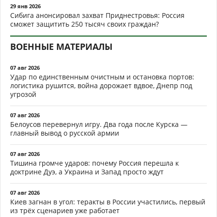
29 янв 2026
Сибига анонсировал захват Приднестровья: Россия
сможет защитить 250 тысяч своих граждан?
ВОЕННЫЕ МАТЕРИАЛЫ
07 авг 2026
Удар по единственным очистным и остановка портов:
логистика рушится, война дорожает вдвое, Днепр под
угрозой
07 авг 2026
Белоусов перевернул игру. Два года после Курска —
главный вывод о русской армии
07 авг 2026
Тишина громче ударов: почему Россия перешла к
доктрине Дуэ, а Украина и Запад просто ждут
07 авг 2026
Киев загнан в угол: теракты в России участились, первый
из трёх сценариев уже работает