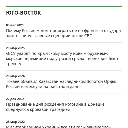
ЮГО-ВОСТОК
03 авг 2026
Почему Россия может проиграть не на фронте, а от удара
элит в спину: главные сценарии после СВО
26 мар 2025
«ВСУ ударят по Крымскому мосту новым оружием»:
морское перемирие под угрозой срыва - военкоры бьют
тревогу
20 мар 2024
Токаев объявил Казахстан наследником Золотой Орды:
России намекнули на рабство и дань
22 дек 2022
Празднование дня рождения Рогозина в Донецке
обернулось кровавой трагедией
28 мар 2022
Милитаризацией Украины все эти годы занимались