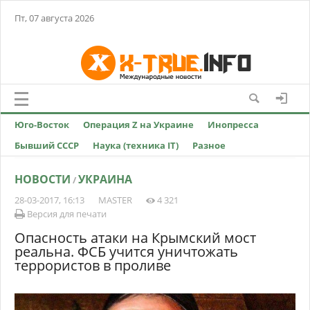
Пт, 07 августа 2026
Юго-Восток
Операция Z на Украине
Инопресса
Бывший СССР
Наука (техника IT)
Разное
НОВОСТИ
УКРАИНА
/
28-03-2017, 16:13
MASTER
4 321
Версия для печати
Опасность атаки на Крымский мост
реальна. ФСБ учится уничтожать
террористов в проливе