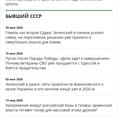
Штаты
БЫВШИЙ СССР
29 мая 2026
Гомель как вторая Суджа: Зеленский в панике усилил
север, но переломное решение уже принято и
смертельно опасно для Киева
15 мая 2026
Путин после Парада Победы: «Дело идёт к завершению».
Почему ветераны СВО уже прощаются с Одессой и
боятся предательства
03 мая 2026
Зеленский в ужасе: пять пророчеств Жириновского о
крахе Украины и его личном конце уже в 2026-м
13 мар 2026
Напряжение вокруг российской базы в Гюмри: армянские
власти готовят почву для массовой атаки дронов?