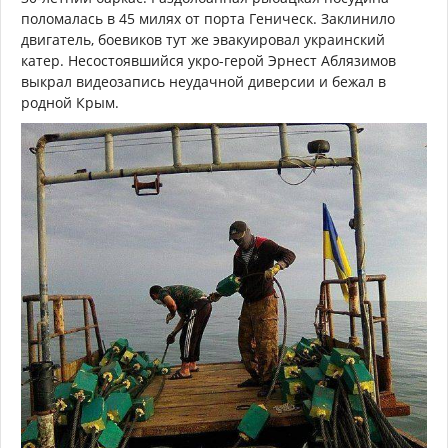
поломалась в 45 милях от порта Геническ. Заклинило
двигатель, боевиков тут же эвакуировал украинский
катер. Несостоявшийся укро-герой Эрнест Аблязимов
выкрал видеозапись неудачной диверсии и бежал в
родной Крым.