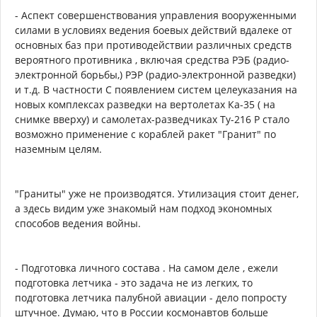
- Аспект совершенствования управления вооруженными
силами в условиях ведения боевых действий вдалеке от
основных баз при противодействии различных средств
вероятного противника , включая средства РЭБ (радио-
электронной борьбы,) РЭР (радио-электронной разведки)
и т.д. В частности С появлением систем целеуказания на
новых комплексах разведки на вертолетах Ка-35 ( на
снимке вверху) и самолетах-разведчиках Ту-216 Р стало
возможно применение с кораблей ракет "Гранит" по
наземным целям.
"Граниты" уже не производятся. Утилизация стоит денег,
а здесь видим уже знакомый нам подход экономных
способов ведения войны.
- Подготовка личного состава . На самом деле , ежели
подготовка летчика - это задача не из легких, то
подготовка летчика палубной авиации - дело попросту
штучное. Думаю, что в России космонавтов больше