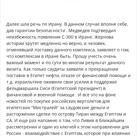
Далее шла речь по Ирану. В данном случае вполне себе,
дав гарантии безопасности , Медведев подтвердил
неизбежность появления С-300 в Иране. Жернова
истории крутят медленно но верно, и человек,
отменявший поставку данного комплекса, заявляет о том,
что комплексам в Иране быть. Прошу учесть очень
важный момент и по сути во многом результат данного
визита. Как только саудиты заявили о прекращении
поставок в Египет нефти, отказе от финансовой помощи и
т.д. израильтяне оживили свои усилия в поддержке
фельдмаршала Сиси (Египетский президент) в
финансовой и военной помощи . И все это на фоне
новостей по покупке российских вертолетов для
египетских "Мистралей" за саудовские деньги и
расторжении сделки по острову Тиран между Египтом и
СА. И еще раз напомню о том, что Ливия в ближайшем
рассмотрении и один из ключей к этом направлении для
России - взаимодействие с Египтом, которое при влиянии