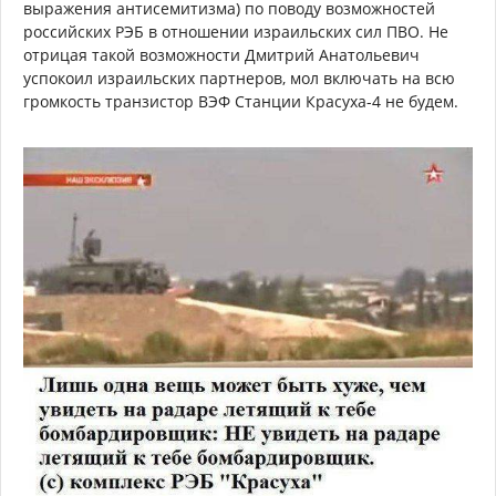
выражения антисемитизма) по поводу возможностей
российских РЭБ в отношении израильских сил ПВО. Не
отрицая такой возможности Дмитрий Анатольевич
успокоил израильских партнеров, мол включать на всю
громкость транзистор ВЭФ Станции Красуха-4 не будем.