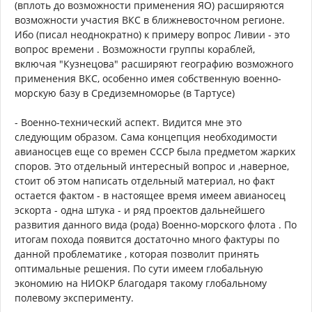
(вплоть до возможности применения ЯО) расширяются
возможности участия ВКС в ближневосточном регионе.
Ибо (писал неоднократно) к примеру вопрос Ливии - это
вопрос времени . Возможности группы кораблей,
включая "Кузнецова" расширяют географию возможного
применения ВКС, особенно имея собственную военно-
морскую базу в Средиземноморье (в Тартусе)
- Военно-технический аспект. Видится мне это
следующим образом. Сама концепция необходимости
авианосцев еще со времен СССР была предметом жарких
споров. Это отдельный интересный вопрос и ,наверное,
стоит об этом написать отдельный материал, но факт
остается фактом - в настоящее время имеем авианосец
эскорта - одна штука - и ряд проектов дальнейшего
развития данного вида (рода) Военно-морского флота . По
итогам похода появится достаточно много фактуры по
данной проблематике , которая позволит принять
оптимальные решения. По сути имеем глобальную
экономию на НИОКР благодаря такому глобальному
полевому эксперименту.