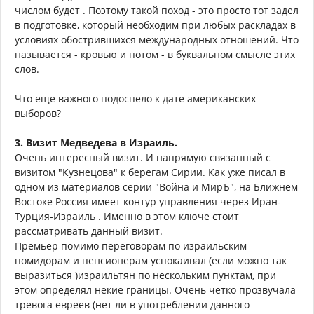
числом будет . Поэтому такой поход - это просто тот задел
в подготовке, который необходим при любых раскладах в
условиях обострившихся международных отношений. Что
называется - кровью и потом - в буквальном смысле этих
слов.
Что еще важного подоспело к дате американских
выборов?
3. Визит Медведева в Израиль.
Очень интересный визит. И напрямую связанный с
визитом "Кузнецова" к берегам Сирии. Как уже писал в
одном из материалов серии "Война и МирЪ", на Ближнем
Востоке Россия имеет контур управления через Иран-
Турция-Израиль . Именно в этом ключе стоит
рассматривать данный визит.
Премьер помимо переговорам по израильским
помидорам и пенсионерам успокаивал (если можно так
выразиться )израильтян по нескольким пунктам, при
этом определял некие границы. Очень четко прозвучала
тревога евреев (нет ли в употреблении данного