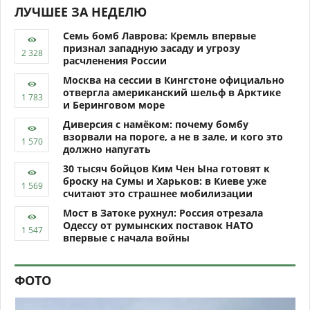
ЛУЧШЕЕ ЗА НЕДЕЛЮ
Семь бомб Лаврова: Кремль впервые
признал западную засаду и угрозу
расчленения России
Москва на сессии в Кингстоне официально
отвергла американский шельф в Арктике
и Беринговом море
Диверсия с намёком: почему бомбу
взорвали на пороге, а не в зале, и кого это
должно напугать
30 тысяч бойцов Ким Чен Ына готовят к
броску на Сумы и Харьков: в Киеве уже
считают это страшнее мобилизации
Мост в Затоке рухнул: Россия отрезала
Одессу от румынских поставок НАТО
впервые с начала войны
ФОТО