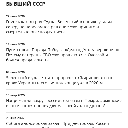
БЫВШИЙ СССР
29 мая 2026
Гомель как вторая Суджа: Зеленский в панике усилил
север, но переломное решение уже принято и
смертельно опасно для Киева
15 мая 2026
Путин после Парада Победы: «Дело идёт к завершению».
Почему ветераны СВО уже прощаются с Одессой и
боятся предательства
03 мая 2026
Зеленский в ужасе: пять пророчеств Жириновского о
крахе Украины и его личном конце уже в 2026-м
13 мар 2026
Напряжение вокруг российской базы в Гюмри: армянские
власти готовят почву для массовой атаки дронов?
29 янв 2026
Сибига анонсировал захват Приднестровья: Россия