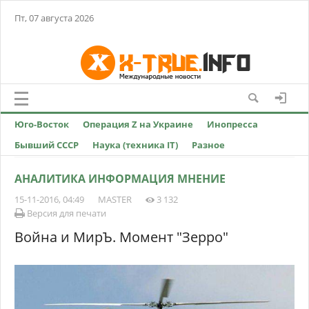
Пт, 07 августа 2026
Юго-Восток
Операция Z на Украине
Инопресса
Бывший СССР
Наука (техника IT)
Разное
АНАЛИТИКА ИНФОРМАЦИЯ МНЕНИЕ
15-11-2016, 04:49
MASTER
3 132
Версия для печати
Война и МирЪ. Момент "Зерро"