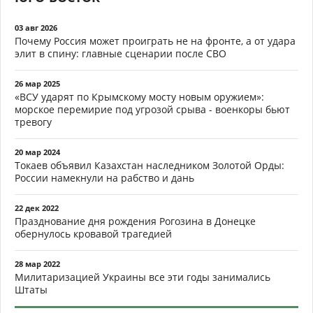
03 авг 2026
Почему Россия может проиграть не на фронте, а от удара
элит в спину: главные сценарии после СВО
26 мар 2025
«ВСУ ударят по Крымскому мосту новым оружием»:
морское перемирие под угрозой срыва - военкоры бьют
тревогу
20 мар 2024
Токаев объявил Казахстан наследником Золотой Орды:
России намекнули на рабство и дань
22 дек 2022
Празднование дня рождения Рогозина в Донецке
обернулось кровавой трагедией
28 мар 2022
Милитаризацией Украины все эти годы занимались
Штаты