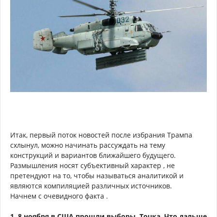
Итак, первый поток новостей после избрания Трампа
схлынул, можно начинать рассуждать на тему
конструкций и вариантов ближайшего будущего.
Размышления носят субъективный характер , не
претендуют на то, чтобы называться аналитикой и
являются компиляцией различных источников.
Начнем с очевидного факта .
1. 8 ноября в США прошли выборы. Точка. Что дальше