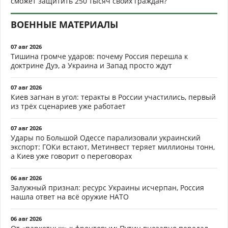
сможет защитить 250 тысяч своих граждан?
ВОЕННЫЕ МАТЕРИАЛЫ
07 авг 2026
Тишина громче ударов: почему Россия перешла к
доктрине Дуэ, а Украина и Запад просто ждут
07 авг 2026
Киев загнан в угол: теракты в России участились, первый
из трёх сценариев уже работает
07 авг 2026
Удары по Большой Одессе парализовали украинский
экспорт: ГОКи встают, Метинвест теряет миллионы тонн,
а Киев уже говорит о переговорах
06 авг 2026
Залужный признал: ресурс Украины исчерпан, Россия
нашла ответ на всё оружие НАТО
06 авг 2026