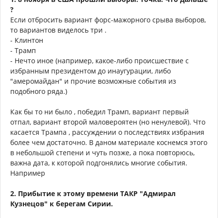
?
Если отбросить вариант форс-мажорного срыва выборов,
то вариантов виделось три .
- Клинтон
- Трамп
- Нечто иное (например, какое-либо происшествие с
избранным президентом до инаугурации, либо
"амеромайдан" и прочие возможные события из
подобного ряда.)
Как бы то ни было , победил Трамп, вариант первый
отпал, вариант второй маловероятен (но ненулевой). Что
касается Трампа , рассуждении о последствиях избрания
более чем достаточно. В даном материале коснемся этого
в небольшой степени и чуть позже, а пока повторюсь,
важна дата, к которой подгонялись многие события.
Например
2. Прибытие к этому времени ТАКР "Адмирал
Кузнецов" к берегам Сирии.