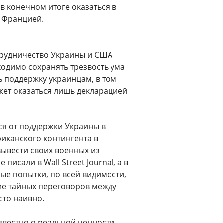
в конечном итоге оказаться в
 Францией.
трудничество Украины и США
ходимо сохранять трезвость ума
ь поддержку украинцам, в том
ожет оказаться лишь декларацией
ся от поддержки Украины в
иканского контингента в
ывести своих военных из
писали в Wall Street Journal, а в
ные попытки, по всей видимости,
ие тайных переговоров между
сто наивно.
звестно о реальной ценности