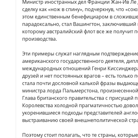
Министр иностранных дел Франции Жан-Ив Ле 
сделку как «нож в спину», подчеркнув, что «со
этом единственным бенефициаром в сложившейс
парадоксально, стал Вашингтон, заключивший 
которому австралийский флот все же получит 
производства.
Эти примеры служат наглядным подтверждение
американского государственного деятеля, дипл
международных отношений Генри Киссинджера
друзей и нет постоянных врагов – есть только 
стала почти дословной калькой фразы выдающ
министра лорда Пальмерстона, произнесенной и
Глава британского правительства с присущей
Королевства холодной прагматичностью довол
укоренившиеся подходы представителей англо
выстраиванию своей внешнеполитической стра
Поэтому стоит полагать, что те страны, которы