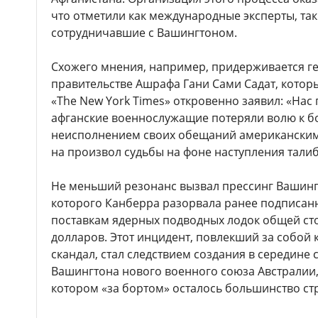
что отметили как международные эксперты, так
сотрудничавшие с Вашингтоном.
Схожего мнения, например, придерживается г
правительстве Ашрафа Гани Сами Садат, которы
«The New York Times» откровенно заявил: «Нас 
афганские военнослужащие потеряли волю к бо
неисполнением своих обещаний американским
на произвол судьбы на фоне наступления талиб
Не меньший резонанс вызвал прессинг Вашингт
которого Канберра разорвала ранее подписан
поставкам ядерных подводных лодок общей ст
долларов. Этот инцидент, повлекший за собой
скандал, стал следствием создания в середине
Вашингтона нового военного союза Австралии,
котором «за бортом» осталось большинство ст