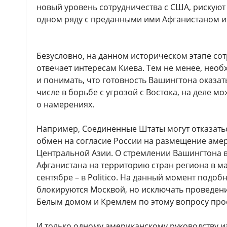
новый уровень сотрудничества с США, рискуют 
одном ряду с преданными ими Афганистаном и
Безусловно, на данном историческом этапе со
отвечает интересам Киева. Тем не менее, необ
и понимать, что готовность Вашингтона оказат
числе в борьбе с угрозой с Востока, на деле м
о намерениях.
Например, Соединенные Штаты могут отказать
обмен на согласие России на размещение амер
Центральной Азии. О стремлении Вашингтона в
Афганистана на территорию стран региона в мае 
сентябре – в Politico. На данный момент подоб
блокируются Москвой, но исключать проведен
Белым домом и Кремлем по этому вопросу про
И только одному американскому руководству и