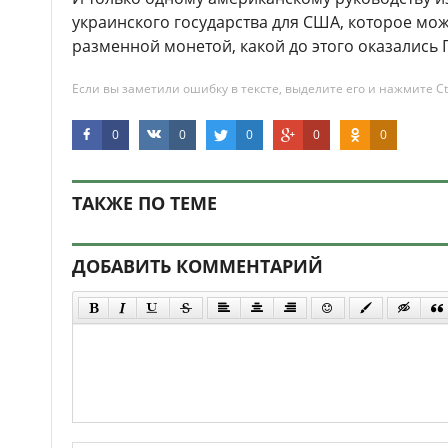
украинского государства для США, которое мож
разменной монетой, какой до этого оказались 
Если вы заметили ошибку в тексте, выделите его и нажмите Ct
0
0
0
0
0
ТАКЖЕ ПО ТЕМЕ
ДОБАВИТЬ КОММЕНТАРИЙ