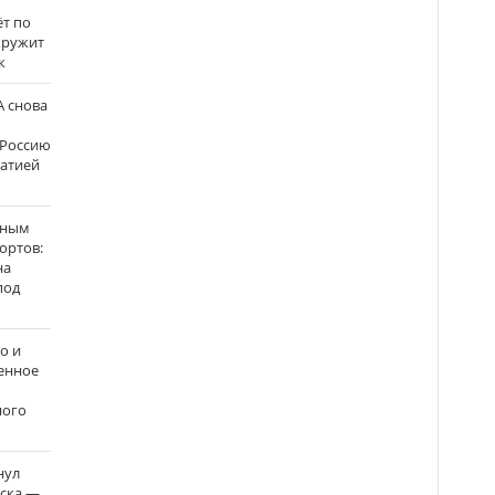
ёт по
кружит
к
 снова
 Россию
матией
нным
ортов:
на
под
о и
енное
ного
нул
рска —