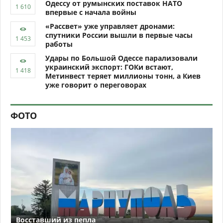
Одессу от румынских поставок НАТО
впервые с начала войны
«Рассвет» уже управляет дронами:
спутники России вышли в первые часы
работы
Удары по Большой Одессе парализовали
украинский экспорт: ГОКи встают,
Метинвест теряет миллионы тонн, а Киев
уже говорит о переговорах
ФОТО
Восставший из пепла