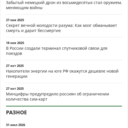
Забытый немецкий дрон из восьмидесятых стал оружием,
меняющим войны
27 ноя 2025
Секрет вечной молодости разума: Как мозг обманывает
смерть и дарит бессмертие
18 ноя 2025
В России создали терминал спутниковой связи для
поездов
27 окт 2025
Накопители энергии на юге РФ окажутся дешевле новой
генерации
27 окт 2025
Минцифры предупредило россиян об ограничении
количества сим-карт
РАЗНОЕ
31 июл 2026