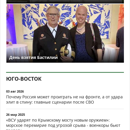
День взятия Бастилии
ЮГО-ВОСТОК
03 авг 2026
Почему Россия может проиграть не на фронте, а от удара
элит в спину: главные сценарии после СВО
26 мар 2025
«ВСУ ударят по Крымскому мосту новым оружием»:
морское перемирие под угрозой срыва - военкоры бьют