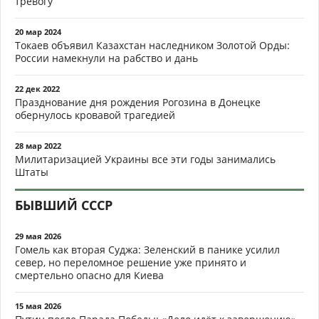
тревогу
20 мар 2024
Токаев объявил Казахстан наследником Золотой Орды:
России намекнули на рабство и дань
22 дек 2022
Празднование дня рождения Рогозина в Донецке
обернулось кровавой трагедией
28 мар 2022
Милитаризацией Украины все эти годы занимались
Штаты
БЫВШИЙ СССР
29 мая 2026
Гомель как вторая Суджа: Зеленский в панике усилил
север, но переломное решение уже принято и
смертельно опасно для Киева
15 мая 2026