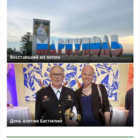
Восставший из пепла
День взятия Бастилии