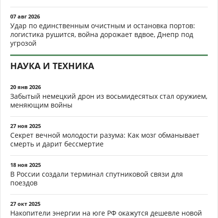
07 авг 2026
Удар по единственным очистным и остановка портов:
логистика рушится, война дорожает вдвое, Днепр под
угрозой
НАУКА И ТЕХНИКА
20 янв 2026
Забытый немецкий дрон из восьмидесятых стал оружием,
меняющим войны
27 ноя 2025
Секрет вечной молодости разума: Как мозг обманывает
смерть и дарит бессмертие
18 ноя 2025
В России создали терминал спутниковой связи для
поездов
27 окт 2025
Накопители энергии на юге РФ окажутся дешевле новой