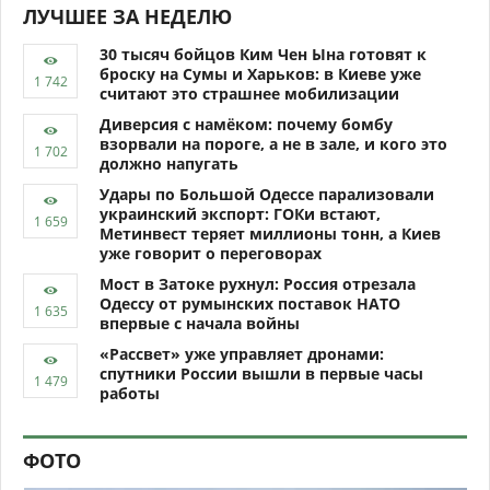
ЛУЧШЕЕ ЗА НЕДЕЛЮ
30 тысяч бойцов Ким Чен Ына готовят к
броску на Сумы и Харьков: в Киеве уже
считают это страшнее мобилизации
Диверсия с намёком: почему бомбу
взорвали на пороге, а не в зале, и кого это
должно напугать
Удары по Большой Одессе парализовали
украинский экспорт: ГОКи встают,
Метинвест теряет миллионы тонн, а Киев
уже говорит о переговорах
Мост в Затоке рухнул: Россия отрезала
Одессу от румынских поставок НАТО
впервые с начала войны
«Рассвет» уже управляет дронами:
спутники России вышли в первые часы
работы
ФОТО