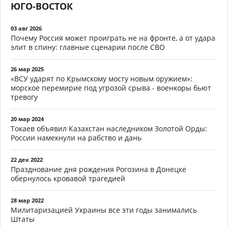
ЮГО-ВОСТОК
03 авг 2026
Почему Россия может проиграть не на фронте, а от удара
элит в спину: главные сценарии после СВО
26 мар 2025
«ВСУ ударят по Крымскому мосту новым оружием»:
морское перемирие под угрозой срыва - военкоры бьют
тревогу
20 мар 2024
Токаев объявил Казахстан наследником Золотой Орды:
России намекнули на рабство и дань
22 дек 2022
Празднование дня рождения Рогозина в Донецке
обернулось кровавой трагедией
28 мар 2022
Милитаризацией Украины все эти годы занимались
Штаты