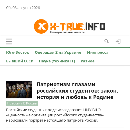
Сб, 08 августа 2026
Юго-Восток
Операция Z на Украине
Инопресса
Бывший СССР
Наука (техника IT)
Разное
Патриотизм глазами
6-10-2017,
российских студентов: закон,
11:31
история и любовь к Родине
Новости / В России
Российские студенты в ходе исследования НИУ ВШЭ
«Ценностные ориентации российского студенчества»
нарисовали портрет настоящего патриота России.