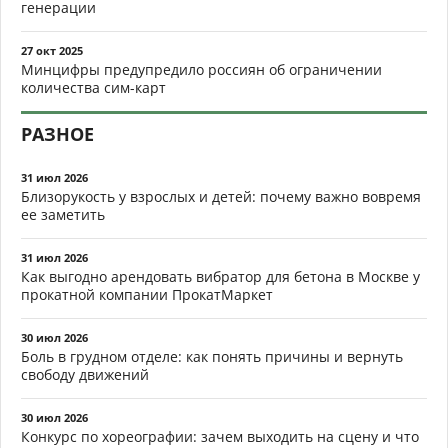
генерации
27 окт 2025
Минцифры предупредило россиян об ограничении
количества сим-карт
РАЗНОЕ
31 июл 2026
Близорукость у взрослых и детей: почему важно вовремя
ее заметить
31 июл 2026
Как выгодно арендовать вибратор для бетона в Москве у
прокатной компании ПрокатМаркет
30 июл 2026
Боль в грудном отделе: как понять причины и вернуть
свободу движений
30 июл 2026
Конкурс по хореографии: зачем выходить на сцену и что