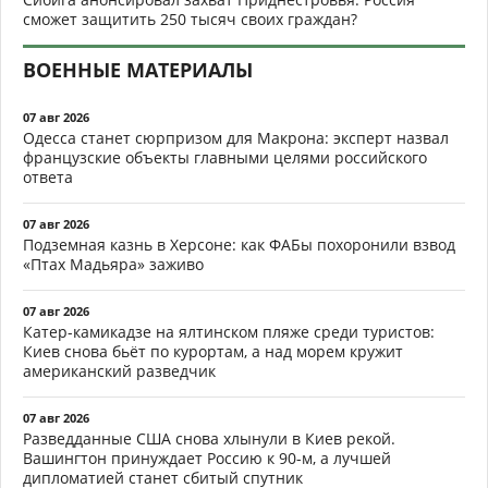
сможет защитить 250 тысяч своих граждан?
ВОЕННЫЕ МАТЕРИАЛЫ
07 авг 2026
Одесса станет сюрпризом для Макрона: эксперт назвал
французские объекты главными целями российского
ответа
07 авг 2026
Подземная казнь в Херсоне: как ФАБы похоронили взвод
«Птах Мадьяра» заживо
07 авг 2026
Катер-камикадзе на ялтинском пляже среди туристов:
Киев снова бьёт по курортам, а над морем кружит
американский разведчик
07 авг 2026
Разведданные США снова хлынули в Киев рекой.
Вашингтон принуждает Россию к 90-м, а лучшей
дипломатией станет сбитый спутник