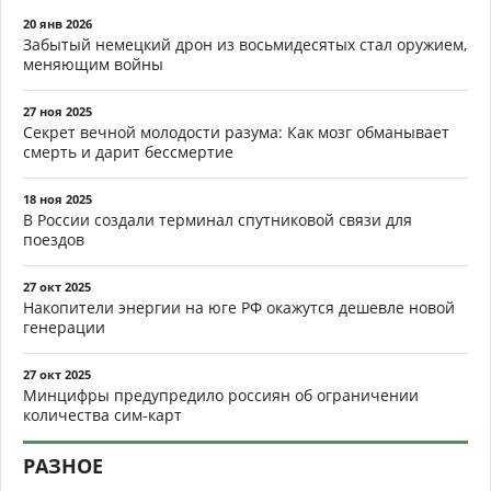
20 янв 2026
Забытый немецкий дрон из восьмидесятых стал оружием,
меняющим войны
27 ноя 2025
Секрет вечной молодости разума: Как мозг обманывает
смерть и дарит бессмертие
18 ноя 2025
В России создали терминал спутниковой связи для
поездов
27 окт 2025
Накопители энергии на юге РФ окажутся дешевле новой
генерации
27 окт 2025
Минцифры предупредило россиян об ограничении
количества сим-карт
РАЗНОЕ