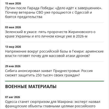
15 мая 2026
Путин после Парада Победы: «Дело идёт к завершению».
Почему ветераны СВО уже прощаются с Одессой и
боятся предательства
03 мая 2026
Зеленский в ужасе: пять пророчеств Жириновского о
крахе Украины и его личном конце уже в 2026-м
13 мар 2026
Напряжение вокруг российской базы в Гюмри: армянские
власти готовят почву для массовой атаки дронов?
29 янв 2026
Сибига анонсировал захват Приднестровья: Россия
сможет защитить 250 тысяч своих граждан?
ВОЕННЫЕ МАТЕРИАЛЫ
07 авг 2026
Одесса станет сюрпризом для Макрона: эксперт назвал
французские объекты главными целями российского