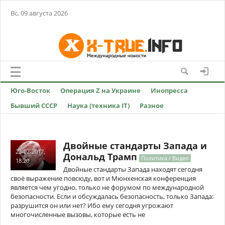
Вс, 09 августа 2026
Юго-Восток
Операция Z на Украине
Инопресса
Бывший СССР
Наука (техника IT)
Разное
Двойные стандарты Запада и
22-02-2017,
Дональд Трамп
Политика / Видео
18:20
Двойные стандарты Запада находят сегодня
своё выражение повсюду, вот и Мюнхенская конференция
является чем угодно, только не форумом по международной
безопасности. Если и обсуждалась безопасность, только Запада:
разрушится он или нет? Ибо ему сегодня угрожают
многочисленные вызовы, которые есть не