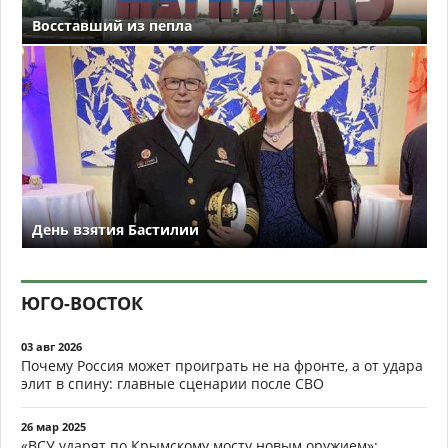
Восставший из пепла
День взятия Бастилии
ЮГО-ВОСТОК
03 авг 2026
Почему Россия может проиграть не на фронте, а от удара
элит в спину: главные сценарии после СВО
26 мар 2025
«ВСУ ударят по Крымскому мосту новым оружием»: