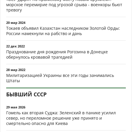
морское перемирие под угрозой срыва - военкоры бьют
тревогу
20 мар 2024
Токаев объявил Казахстан наследником Золотой Орды:
России намекнули на рабство и дань
22 дек 2022
Празднование дня рождения Рогозина в Донецке
обернулось кровавой трагедией
28 мар 2022
Милитаризацией Украины все эти годы занимались
Штаты
БЫВШИЙ СССР
29 мая 2026
Гомель как вторая Суджа: Зеленский в панике усилил
север, но переломное решение уже принято и
смертельно опасно для Киева