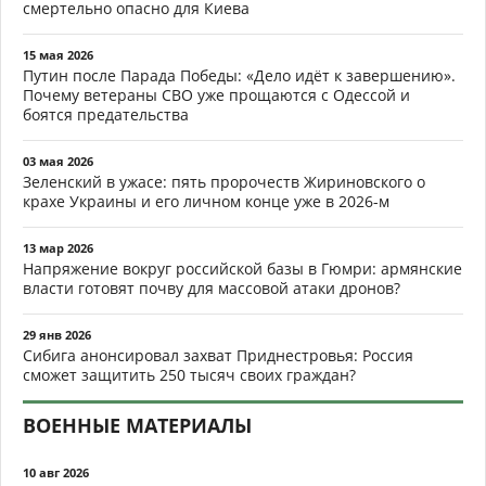
смертельно опасно для Киева
15 мая 2026
Путин после Парада Победы: «Дело идёт к завершению».
Почему ветераны СВО уже прощаются с Одессой и
боятся предательства
03 мая 2026
Зеленский в ужасе: пять пророчеств Жириновского о
крахе Украины и его личном конце уже в 2026-м
13 мар 2026
Напряжение вокруг российской базы в Гюмри: армянские
власти готовят почву для массовой атаки дронов?
29 янв 2026
Сибига анонсировал захват Приднестровья: Россия
сможет защитить 250 тысяч своих граждан?
ВОЕННЫЕ МАТЕРИАЛЫ
10 авг 2026