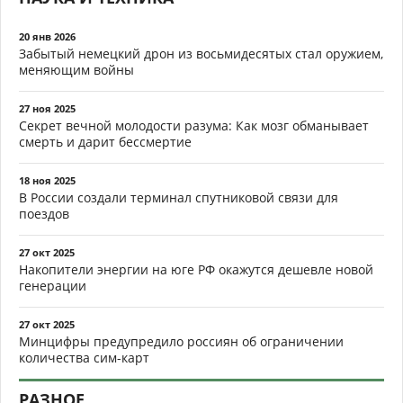
20 янв 2026
Забытый немецкий дрон из восьмидесятых стал оружием,
меняющим войны
27 ноя 2025
Секрет вечной молодости разума: Как мозг обманывает
смерть и дарит бессмертие
18 ноя 2025
В России создали терминал спутниковой связи для
поездов
27 окт 2025
Накопители энергии на юге РФ окажутся дешевле новой
генерации
27 окт 2025
Минцифры предупредило россиян об ограничении
количества сим-карт
РАЗНОЕ