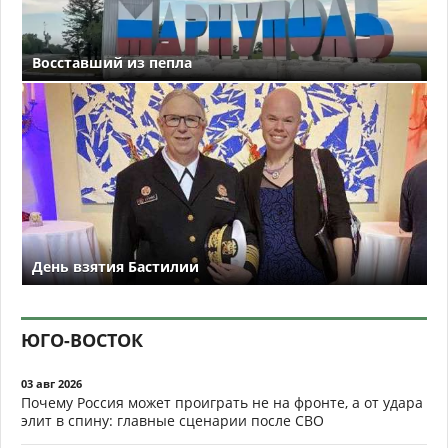
Восставший из пепла
День взятия Бастилии
ЮГО-ВОСТОК
03 авг 2026
Почему Россия может проиграть не на фронте, а от удара
элит в спину: главные сценарии после СВО