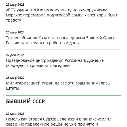
26 мар 2025
«ВСУ ударят по Крымскому мосту новым оружием»:
морское перемирие под угрозой срыва - военкоры бьют
тревогу
20 мар 2024
Токаев объявил Казахстан наследником Золотой Орды:
России намекнули на рабство и дань
22 дек 2022
Празднование дня рождения Рогозина в Донецке
обернулось кровавой трагедией
28 мар 2022
Милитаризацией Украины все эти годы занимались
Штаты
БЫВШИЙ СССР
29 мая 2026
Гомель как вторая Суджа: Зеленский в панике усилил
север, но переломное решение уже принято и