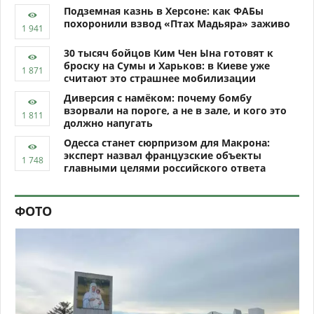
Подземная казнь в Херсоне: как ФАБы
похоронили взвод «Птах Мадьяра» заживо
30 тысяч бойцов Ким Чен Ына готовят к
броску на Сумы и Харьков: в Киеве уже
считают это страшнее мобилизации
Диверсия с намёком: почему бомбу
взорвали на пороге, а не в зале, и кого это
должно напугать
Одесса станет сюрпризом для Макрона:
эксперт назвал французские объекты
главными целями российского ответа
ФОТО