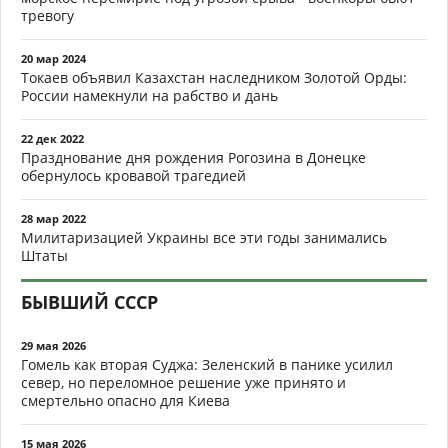
тревогу
20 мар 2024
Токаев объявил Казахстан наследником Золотой Орды:
России намекнули на рабство и дань
22 дек 2022
Празднование дня рождения Рогозина в Донецке
обернулось кровавой трагедией
28 мар 2022
Милитаризацией Украины все эти годы занимались
Штаты
БЫВШИЙ СССР
29 мая 2026
Гомель как вторая Суджа: Зеленский в панике усилил
север, но переломное решение уже принято и
смертельно опасно для Киева
15 мая 2026