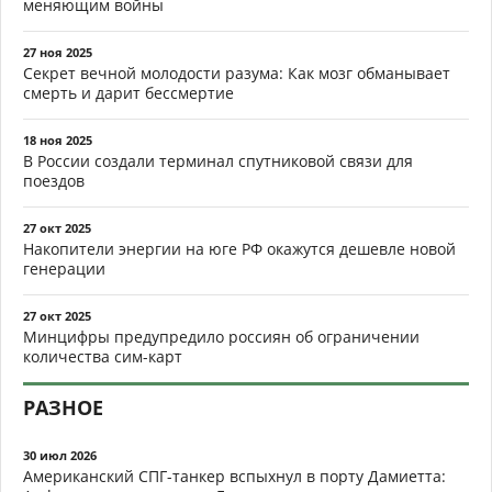
меняющим войны
27 ноя 2025
Секрет вечной молодости разума: Как мозг обманывает
смерть и дарит бессмертие
18 ноя 2025
В России создали терминал спутниковой связи для
поездов
27 окт 2025
Накопители энергии на юге РФ окажутся дешевле новой
генерации
27 окт 2025
Минцифры предупредило россиян об ограничении
количества сим-карт
РАЗНОЕ
30 июл 2026
Американский СПГ-танкер вспыхнул в порту Дамиетта: