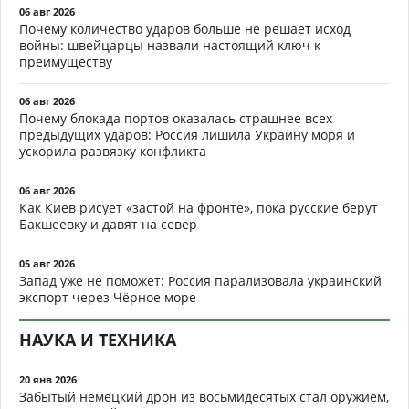
06 авг 2026
Почему количество ударов больше не решает исход
войны: швейцарцы назвали настоящий ключ к
преимуществу
06 авг 2026
Почему блокада портов оказалась страшнее всех
предыдущих ударов: Россия лишила Украину моря и
ускорила развязку конфликта
06 авг 2026
Как Киев рисует «застой на фронте», пока русские берут
Бакшеевку и давят на север
05 авг 2026
Запад уже не поможет: Россия парализовала украинский
экспорт через Чёрное море
НАУКА И ТЕХНИКА
20 янв 2026
Забытый немецкий дрон из восьмидесятых стал оружием,