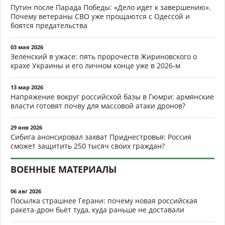
Путин после Парада Победы: «Дело идёт к завершению».
Почему ветераны СВО уже прощаются с Одессой и
боятся предательства
03 мая 2026
Зеленский в ужасе: пять пророчеств Жириновского о
крахе Украины и его личном конце уже в 2026-м
13 мар 2026
Напряжение вокруг российской базы в Гюмри: армянские
власти готовят почву для массовой атаки дронов?
29 янв 2026
Сибига анонсировал захват Приднестровья: Россия
сможет защитить 250 тысяч своих граждан?
ВОЕННЫЕ МАТЕРИАЛЫ
06 авг 2026
Посылка страшнее Герани: почему новая российская
ракета-дрон бьёт туда, куда раньше не доставали