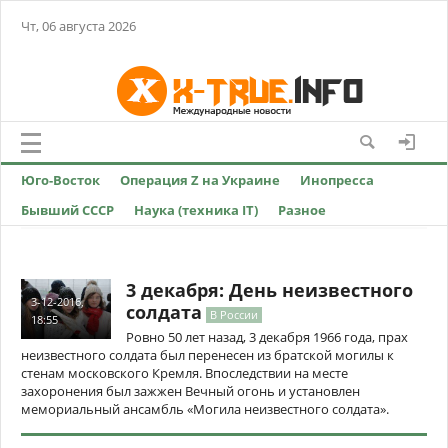
Чт, 06 августа 2026
Юго-Восток
Операция Z на Украине
Инопресса
Бывший СССР
Наука (техника IT)
Разное
3 декабря: День неизвестного
3-12-2016,
солдата
В России
18:55
Ровно 50 лет назад, 3 декабря 1966 года, прах
неизвестного солдата был перенесен из братской могилы к
стенам московского Кремля. Впоследствии на месте
захоронения был зажжен Вечный огонь и установлен
мемориальный ансамбль «Могила неизвестного солдата».