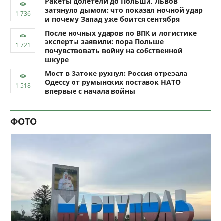
Ракеты долетели до Польши, Львов
затянуло дымом: что показал ночной удар
и почему Запад уже боится сентября
После ночных ударов по ВПК и логистике
эксперты заявили: пора Польше
почувствовать войну на собственной
шкуре
Мост в Затоке рухнул: Россия отрезала
Одессу от румынских поставок НАТО
впервые с начала войны
ФОТО