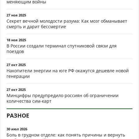
меняющим войны
27 ноя 2025
Секрет вечной молодости разума: Как мозг обманывает
смерть и дарит бессмертие
18 ноя 2025
В России создали терминал спутниковой связи для
поездов
27 окт 2025
Накопители энергии на юге РФ окажутся дешевле новой
генерации
27 окт 2025
Минцифры предупредило россиян об ограничении
количества сим-карт
РАЗНОЕ
30 июл 2026
Боль в грудном отделе: как понять причины и вернуть