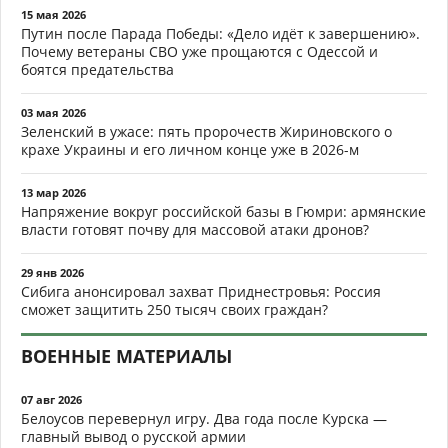
15 мая 2026
Путин после Парада Победы: «Дело идёт к завершению».
Почему ветераны СВО уже прощаются с Одессой и
боятся предательства
03 мая 2026
Зеленский в ужасе: пять пророчеств Жириновского о
крахе Украины и его личном конце уже в 2026-м
13 мар 2026
Напряжение вокруг российской базы в Гюмри: армянские
власти готовят почву для массовой атаки дронов?
29 янв 2026
Сибига анонсировал захват Приднестровья: Россия
сможет защитить 250 тысяч своих граждан?
ВОЕННЫЕ МАТЕРИАЛЫ
07 авг 2026
Белоусов перевернул игру. Два года после Курска —
главный вывод о русской армии