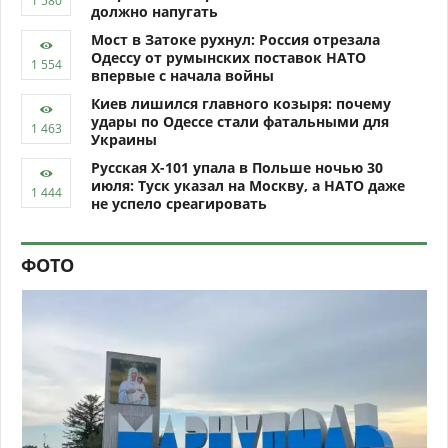
должно напугать
Мост в Затоке рухнул: Россия отрезала
Одессу от румынских поставок НАТО
впервые с начала войны
Киев лишился главного козыря: почему
удары по Одессе стали фатальными для
Украины
Русская Х-101 упала в Польше ночью 30
июля: Туск указал на Москву, а НАТО даже
не успело среагировать
ФОТО