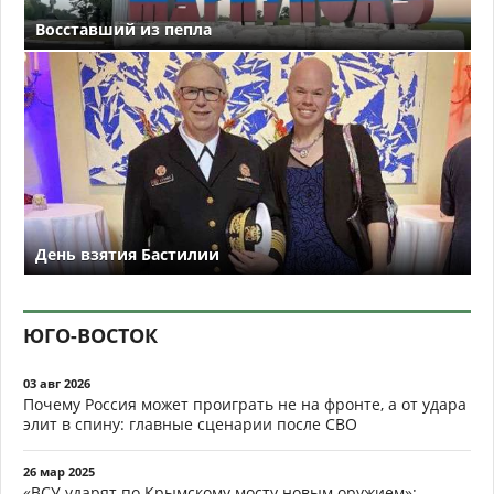
Восставший из пепла
День взятия Бастилии
ЮГО-ВОСТОК
03 авг 2026
Почему Россия может проиграть не на фронте, а от удара
элит в спину: главные сценарии после СВО
26 мар 2025
«ВСУ ударят по Крымскому мосту новым оружием»: