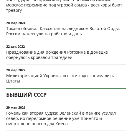
морское перемирие под угрозой срыва - военкоры бьют
тревогу
20 мар 2024
Токаев объявил Казахстан наследником Золотой Орды:
России намекнули на рабство и дань
22 дек 2022
Празднование дня рождения Рогозина в Донецке
обернулось кровавой трагедией
28 мар 2022
Милитаризацией Украины все эти годы занимались
Штаты
БЫВШИЙ СССР
29 мая 2026
Гомель как вторая Суджа: Зеленский в панике усилил
север, но переломное решение уже принято и
смертельно опасно для Киева