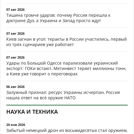
07 авг 2026
Тишина громче ударов: почему Россия перешла к
доктрине Дуэ, а Украина и Запад просто ждут
07 авг 2026
Киев загнан в угол: теракты в России участились, первый
из трёх сценариев уже работает
07 авг 2026
Удары по Большой Одессе парализовали украинский
экспорт: ГОКи встают, Метинвест теряет миллионы тонн,
а Киев уже говорит о переговорах
06 авг 2026
Залужный признал: ресурс Украины исчерпан, Россия
нашла ответ на всё оружие НАТО
НАУКА И ТЕХНИКА
20 янв 2026
Забытый немецкий дрон из восьмидесятых стал оружием,