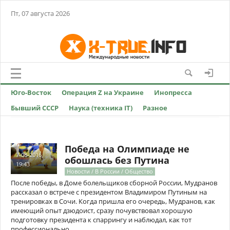
Пт, 07 августа 2026
Юго-Восток
Операция Z на Украине
Инопресса
Бывший СССР
Наука (техника IT)
Разное
Победа на Олимпиаде не
7-08-2016,
обошлась без Путина
19:43
Новости / В России / Общество
После победы, в Доме болельщиков сборной России, Мудранов
рассказал о встрече с президентом Владимиром Путиным на
тренировках в Сочи. Когда пришла его очередь, Мудранов, как
имеющий опыт дзюдоист, сразу почувствовал хорошую
подготовку президента к спаррингу и наблюдал, как тот
профессионально