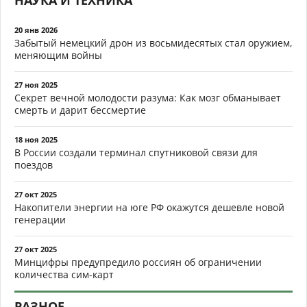
НАУКА И ТЕХНИКА
20 янв 2026
Забытый немецкий дрон из восьмидесятых стал оружием,
меняющим войны
27 ноя 2025
Секрет вечной молодости разума: Как мозг обманывает
смерть и дарит бессмертие
18 ноя 2025
В России создали терминал спутниковой связи для
поездов
27 окт 2025
Накопители энергии на юге РФ окажутся дешевле новой
генерации
27 окт 2025
Минцифры предупредило россиян об ограничении
количества сим-карт
РАЗНОЕ