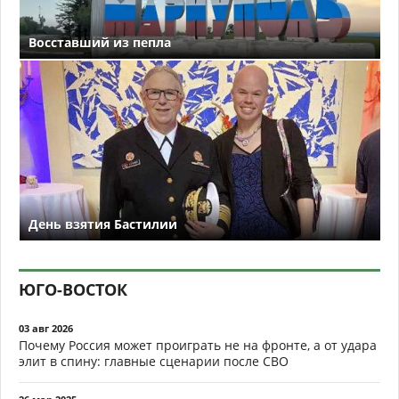
Восставший из пепла
День взятия Бастилии
ЮГО-ВОСТОК
03 авг 2026
Почему Россия может проиграть не на фронте, а от удара
элит в спину: главные сценарии после СВО