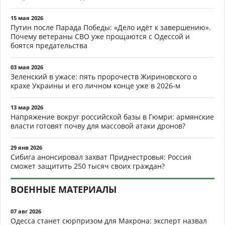
15 мая 2026
Путин после Парада Победы: «Дело идёт к завершению».
Почему ветераны СВО уже прощаются с Одессой и
боятся предательства
03 мая 2026
Зеленский в ужасе: пять пророчеств Жириновского о
крахе Украины и его личном конце уже в 2026-м
13 мар 2026
Напряжение вокруг российской базы в Гюмри: армянские
власти готовят почву для массовой атаки дронов?
29 янв 2026
Сибига анонсировал захват Приднестровья: Россия
сможет защитить 250 тысяч своих граждан?
ВОЕННЫЕ МАТЕРИАЛЫ
07 авг 2026
Одесса станет сюрпризом для Макрона: эксперт назвал