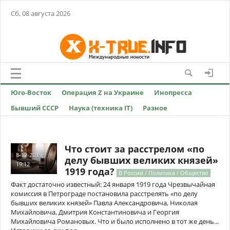
Сб, 08 августа 2026
Юго-Восток
Операция Z на Украине
Инопресса
Бывший СССР
Наука (техника IT)
Разное
Что стоит за расстрелом «по
8-12-2019,
делу бывших великих князей»
19:12
1919 года?
В России / Политика / Общество
Факт достаточно известный: 24 января 1919 года Чрезвычайная
комиссия в Петрограде постановила расстрелять «по делу
бывших великих князей» Павла Александровича, Николая
Михайловича, Дмитрия Константиновича и Георгия
Михайловича Романовых. Что и было исполнено в тот же день...