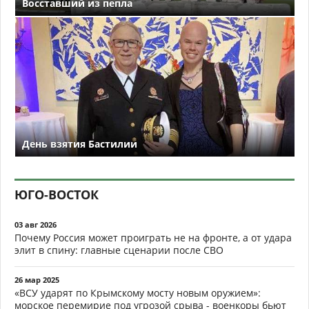
Восставший из пепла
День взятия Бастилии
ЮГО-ВОСТОК
03 авг 2026
Почему Россия может проиграть не на фронте, а от удара
элит в спину: главные сценарии после СВО
26 мар 2025
«ВСУ ударят по Крымскому мосту новым оружием»:
морское перемирие под угрозой срыва - военкоры бьют