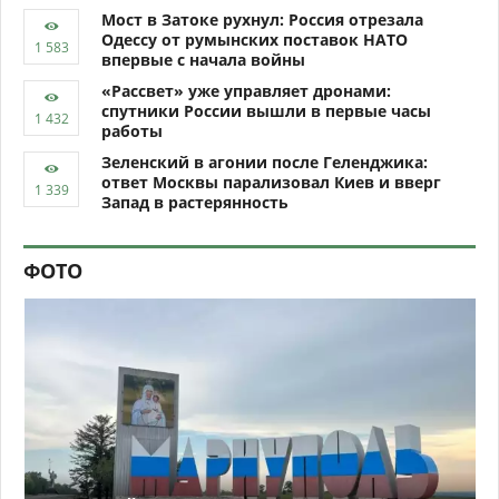
Мост в Затоке рухнул: Россия отрезала
Одессу от румынских поставок НАТО
впервые с начала войны
«Рассвет» уже управляет дронами:
спутники России вышли в первые часы
работы
Зеленский в агонии после Геленджика:
ответ Москвы парализовал Киев и вверг
Запад в растерянность
ФОТО