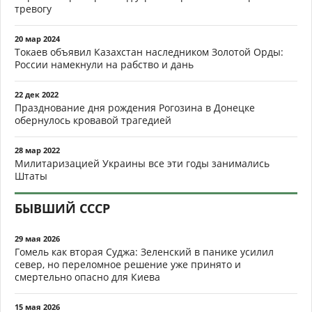
тревогу
20 мар 2024
Токаев объявил Казахстан наследником Золотой Орды:
России намекнули на рабство и дань
22 дек 2022
Празднование дня рождения Рогозина в Донецке
обернулось кровавой трагедией
28 мар 2022
Милитаризацией Украины все эти годы занимались
Штаты
БЫВШИЙ СССР
29 мая 2026
Гомель как вторая Суджа: Зеленский в панике усилил
север, но переломное решение уже принято и
смертельно опасно для Киева
15 мая 2026