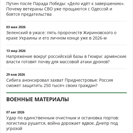
Путин после Парада Победы: «Дело идёт к завершению».
Почему ветераны СВО уже прощаются с Одессой и
боятся предательства
03 мая 2026
Зеленский в ужасе: пять пророчеств Жириновского о
крахе Украины и его личном конце уже в 2026-м
13 мар 2026
Напряжение вокруг российской базы в Гюмри: армянские
власти готовят почву для массовой атаки дронов?
29 янв 2026
Сибига анонсировал захват Приднестровья: Россия
сможет защитить 250 тысяч своих граждан?
ВОЕННЫЕ МАТЕРИАЛЫ
07 авг 2026
Удар по единственным очистным и остановка портов:
логистика рушится, война дорожает вдвое, Днепр под
угрозой