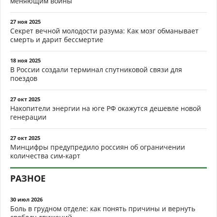
меняющим войны
27 ноя 2025
Секрет вечной молодости разума: Как мозг обманывает
смерть и дарит бессмертие
18 ноя 2025
В России создали терминал спутниковой связи для
поездов
27 окт 2025
Накопители энергии на юге РФ окажутся дешевле новой
генерации
27 окт 2025
Минцифры предупредило россиян об ограничении
количества сим-карт
РАЗНОЕ
30 июл 2026
Боль в грудном отделе: как понять причины и вернуть