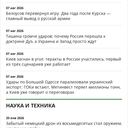
07 авг 2026
Белоусов перевернул игру. Два года после Курска —
главный вывод о русской армии
07 авг 2026
Тишина громче ударов: почему Россия перешла к
доктрине Дуэ, а Украина и Запад просто ждут
07 авг 2026
Киев загнан в угол: теракты в России участились, первый
из трёх сценариев уже работает
07 авг 2026
Удары по Большой Одессе парализовали украинский
экспорт: ГОКи встают, Метинвест теряет миллионы тонн,
а Киев уже говорит о переговорах
НАУКА И ТЕХНИКА
20 янв 2026
Забытый немецкий дрон из восьмидесятых стал оружием,