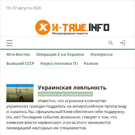
Пт, 07 августа 2026
Юго-Восток
Операция Z на Украине
Инопресса
Бывший СССР
Наука (техника IT)
Разное
Украинская лояльность
9-12-2015,
Аналитика информация мнение
13:51
Известно, что огромное количество
украинских граждан поддалось на антироссийскую пропаганду
и, казалось бы, официальный Киев обеспечил себе поддержку.
Но, нет! Последние события, возможно, говорят о том, что
киевские власти нервничают, и из-за этого занимаются
ликвидацией неугодных им специалистов.