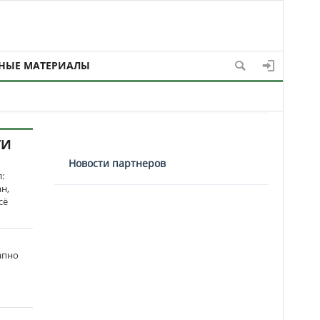
НЫЕ МАТЕРИАЛЫ
ТИ
Новости партнеров
:
н,
сё
апно