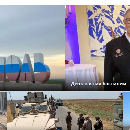
День взятия Бастилии