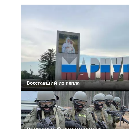
Восставший из пепла