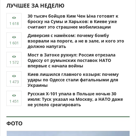
ЛУЧШЕЕ ЗА НЕДЕЛЮ
30 тысяч бойцов Ким Чен Ына готовят к
броску на Сумы и Харьков: в Киеве уже
считают это страшнее мобилизации
Диверсия с намёком: почему бомбу
взорвали на пороге, а не в зале, и кого это
должно напугать
Мост в Затоке рухнул: Россия отрезала
Одессу от румынских поставок НАТО
впервые с начала войны
Киев лишился главного козыря: почему
удары по Одессе стали фатальными для
Украины
Русская Х-101 упала в Польше ночью 30
июля: Туск указал на Москву, а НАТО даже
не успело среагировать
ФОТО