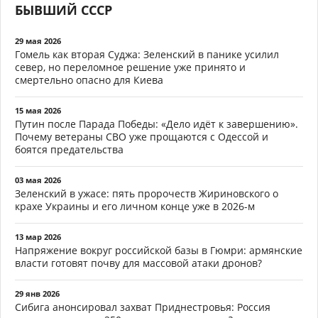
БЫВШИЙ СССР
29 мая 2026
Гомель как вторая Суджа: Зеленский в панике усилил
север, но переломное решение уже принято и
смертельно опасно для Киева
15 мая 2026
Путин после Парада Победы: «Дело идёт к завершению».
Почему ветераны СВО уже прощаются с Одессой и
боятся предательства
03 мая 2026
Зеленский в ужасе: пять пророчеств Жириновского о
крахе Украины и его личном конце уже в 2026-м
13 мар 2026
Напряжение вокруг российской базы в Гюмри: армянские
власти готовят почву для массовой атаки дронов?
29 янв 2026
Сибига анонсировал захват Приднестровья: Россия