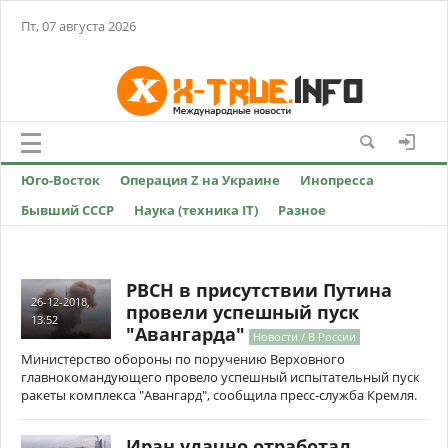
Пт, 07 августа 2026
Юго-Восток
Операция Z на Украине
Инопресса
Бывший СССР
Наука (техника IT)
Разное
РВСН в присутствии Путина
26-12-2018,
провели успешный пуск
13:52
"Авангарда"
Новости / В России
Министерство обороны по поручению Верховного
главнокомандующего провело успешный испытательный пуск
ракеты комплекса "Авангард", сообщила пресс-служба Кремля.
Иран удачно отработал