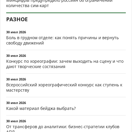
Минцифры предупредило россиян об ограничении
количества сим-карт
РАЗНОЕ
30 июл 2026
Боль в грудном отделе: как понять причины и вернуть
свободу движений
30 июл 2026
Конкурс по хореографии: зачем выходить на сцену и что
дают творческие состязания
30 июл 2026
Всероссийский хореографический конкурс как ступень к
мастерству
30 июл 2026
Какой материал бейджа выбрать?
30 июл 2026
От трансферов до аналитики: бизнес-стратегии клубов
АПЛ