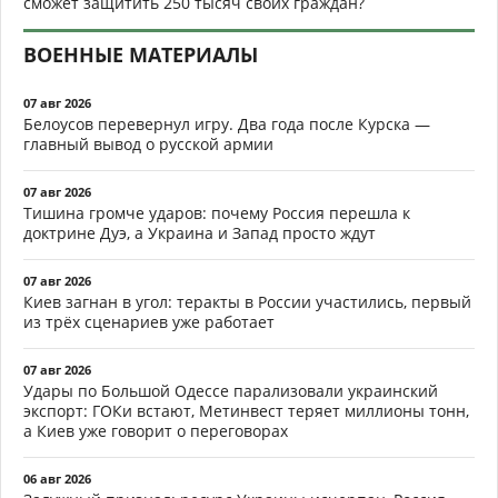
сможет защитить 250 тысяч своих граждан?
ВОЕННЫЕ МАТЕРИАЛЫ
07 авг 2026
Белоусов перевернул игру. Два года после Курска —
главный вывод о русской армии
07 авг 2026
Тишина громче ударов: почему Россия перешла к
доктрине Дуэ, а Украина и Запад просто ждут
07 авг 2026
Киев загнан в угол: теракты в России участились, первый
из трёх сценариев уже работает
07 авг 2026
Удары по Большой Одессе парализовали украинский
экспорт: ГОКи встают, Метинвест теряет миллионы тонн,
а Киев уже говорит о переговорах
06 авг 2026