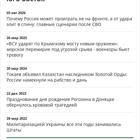
03 авг 2026
Почему Россия может проиграть не на фронте, а от удара
элит в спину: главные сценарии после СВО
26 мар 2025
«ВСУ ударят по Крымскому мосту новым оружием»:
морское перемирие под угрозой срыва - военкоры бьют
тревогу
20 мар 2024
Токаев объявил Казахстан наследником Золотой Орды:
России намекнули на рабство и дань
22 дек 2022
Празднование дня рождения Рогозина в Донецке
обернулось кровавой трагедией
28 мар 2022
Милитаризацией Украины все эти годы занимались
Штаты