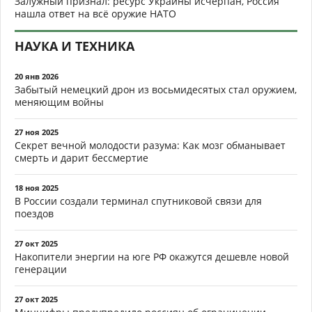
Залужный признал: ресурс Украины исчерпан, Россия
нашла ответ на всё оружие НАТО
НАУКА И ТЕХНИКА
20 янв 2026
Забытый немецкий дрон из восьмидесятых стал оружием,
меняющим войны
27 ноя 2025
Секрет вечной молодости разума: Как мозг обманывает
смерть и дарит бессмертие
18 ноя 2025
В России создали терминал спутниковой связи для
поездов
27 окт 2025
Накопители энергии на юге РФ окажутся дешевле новой
генерации
27 окт 2025