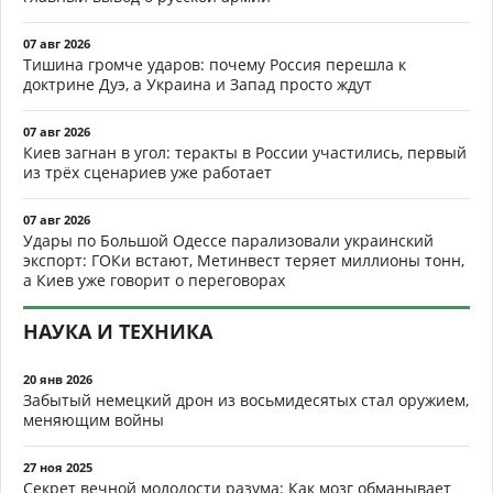
07 авг 2026
Тишина громче ударов: почему Россия перешла к
доктрине Дуэ, а Украина и Запад просто ждут
07 авг 2026
Киев загнан в угол: теракты в России участились, первый
из трёх сценариев уже работает
07 авг 2026
Удары по Большой Одессе парализовали украинский
экспорт: ГОКи встают, Метинвест теряет миллионы тонн,
а Киев уже говорит о переговорах
НАУКА И ТЕХНИКА
20 янв 2026
Забытый немецкий дрон из восьмидесятых стал оружием,
меняющим войны
27 ноя 2025
Секрет вечной молодости разума: Как мозг обманывает