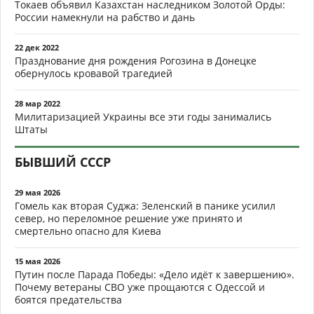
Токаев объявил Казахстан наследником Золотой Орды:
России намекнули на рабство и дань
22 дек 2022
Празднование дня рождения Рогозина в Донецке
обернулось кровавой трагедией
28 мар 2022
Милитаризацией Украины все эти годы занимались
Штаты
БЫВШИЙ СССР
29 мая 2026
Гомель как вторая Суджа: Зеленский в панике усилил
север, но переломное решение уже принято и
смертельно опасно для Киева
15 мая 2026
Путин после Парада Победы: «Дело идёт к завершению».
Почему ветераны СВО уже прощаются с Одессой и
боятся предательства