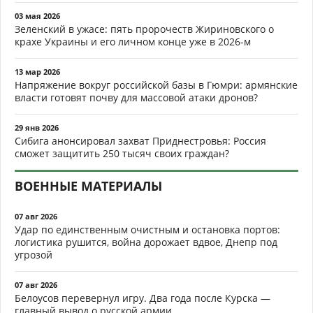
03 мая 2026
Зеленский в ужасе: пять пророчеств Жириновского о
крахе Украины и его личном конце уже в 2026-м
13 мар 2026
Напряжение вокруг российской базы в Гюмри: армянские
власти готовят почву для массовой атаки дронов?
29 янв 2026
Сибига анонсировал захват Приднестровья: Россия
сможет защитить 250 тысяч своих граждан?
ВОЕННЫЕ МАТЕРИАЛЫ
07 авг 2026
Удар по единственным очистным и остановка портов:
логистика рушится, война дорожает вдвое, Днепр под
угрозой
07 авг 2026
Белоусов перевернул игру. Два года после Курска —
главный вывод о русской армии