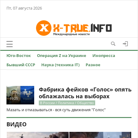
Пт, 07 августа 2026
Юго-Восток
Операция Z на Украине
Инопресса
Бывший СССР
Наука (техника IT)
Разное
Фабрика фейков «Голос» опять
10-09-2018,
облажалась на выборах
19:25
В России / Политика / Общество
Мазать и отмазываться - вся суть движения "Голос"
ВИДЕО