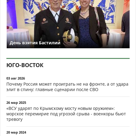
День взятия Бастилии
ЮГО-ВОСТОК
03 авг 2026
Почему Россия может проиграть не на фронте, а от удара
элит в спину: главные сценарии после СВО
26 мар 2025
«ВСУ ударят по Крымскому мосту новым оружием»:
морское перемирие под угрозой срыва - военкоры бьют
тревогу
20 мар 2024