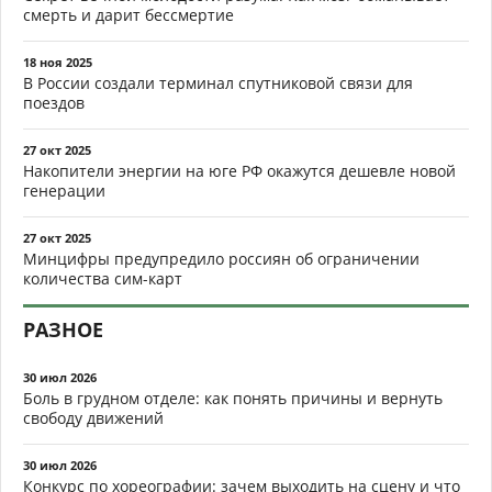
смерть и дарит бессмертие
18 ноя 2025
В России создали терминал спутниковой связи для
поездов
27 окт 2025
Накопители энергии на юге РФ окажутся дешевле новой
генерации
27 окт 2025
Минцифры предупредило россиян об ограничении
количества сим-карт
РАЗНОЕ
30 июл 2026
Боль в грудном отделе: как понять причины и вернуть
свободу движений
30 июл 2026
Конкурс по хореографии: зачем выходить на сцену и что