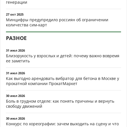
генерации
27 окт 2025
Минцифры предупредило россиян об ограничении
количества сим-карт
РАЗНОЕ
31 июл 2026
Близорукость у взрослых и детей: почему важно вовремя
ее заметить
31 июл 2026
Как выгодно арендовать вибратор для бетона в Москве у
прокатной компании ПрокатМаркет
30 июл 2026
Боль в грудном отделе: как понять причины и вернуть
свободу движений
30 июл 2026
Конкурс по хореографии: зачем выходить на сцену и что