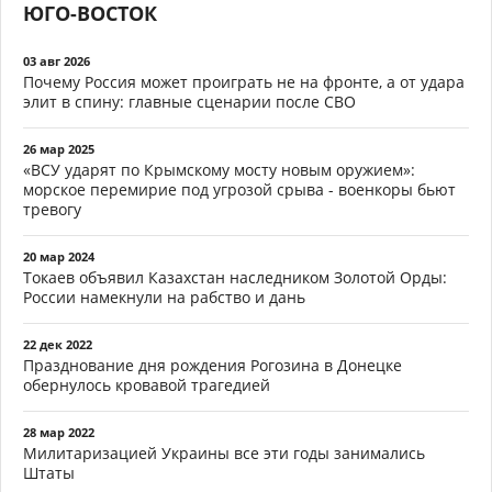
ЮГО-ВОСТОК
03 авг 2026
Почему Россия может проиграть не на фронте, а от удара
элит в спину: главные сценарии после СВО
26 мар 2025
«ВСУ ударят по Крымскому мосту новым оружием»:
морское перемирие под угрозой срыва - военкоры бьют
тревогу
20 мар 2024
Токаев объявил Казахстан наследником Золотой Орды:
России намекнули на рабство и дань
22 дек 2022
Празднование дня рождения Рогозина в Донецке
обернулось кровавой трагедией
28 мар 2022
Милитаризацией Украины все эти годы занимались
Штаты