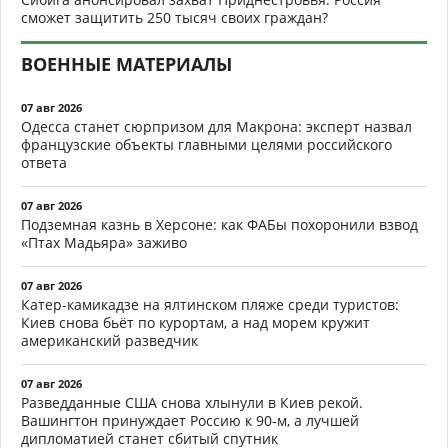
сможет защитить 250 тысяч своих граждан?
ВОЕННЫЕ МАТЕРИАЛЫ
07 авг 2026
Одесса станет сюрпризом для Макрона: эксперт назвал
французские объекты главными целями российского
ответа
07 авг 2026
Подземная казнь в Херсоне: как ФАБы похоронили взвод
«Птах Мадьяра» заживо
07 авг 2026
Катер-камикадзе на ялтинском пляже среди туристов:
Киев снова бьёт по курортам, а над морем кружит
американский разведчик
07 авг 2026
Разведданные США снова хлынули в Киев рекой.
Вашингтон принуждает Россию к 90-м, а лучшей
дипломатией станет сбитый спутник