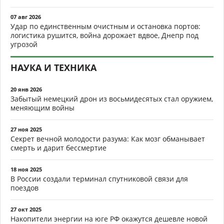
07 авг 2026
Удар по единственным очистным и остановка портов:
логистика рушится, война дорожает вдвое, Днепр под
угрозой
НАУКА И ТЕХНИКА
20 янв 2026
Забытый немецкий дрон из восьмидесятых стал оружием,
меняющим войны
27 ноя 2025
Секрет вечной молодости разума: Как мозг обманывает
смерть и дарит бессмертие
18 ноя 2025
В России создали терминал спутниковой связи для
поездов
27 окт 2025
Накопители энергии на юге РФ окажутся дешевле новой