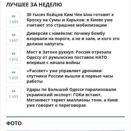
ЛУЧШЕЕ ЗА НЕДЕЛЮ
30 тысяч бойцов Ким Чен Ына готовят к
броску на Сумы и Харьков: в Киеве уже
считают это страшнее мобилизации
Диверсия с намёком: почему бомбу
взорвали на пороге, а не в зале, и кого это
должно напугать
Мост в Затоке рухнул: Россия отрезала
Одессу от румынских поставок НАТО
впервые с начала войны
«Рассвет» уже управляет дронами:
спутники России вышли в первые часы
работы
Удары по Большой Одессе парализовали
украинский экспорт: ГОКи встают,
Метинвест теряет миллионы тонн, а Киев
уже говорит о переговорах
ФОТО