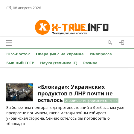
Сб, 08 августа 2026
Юго-Восток
Операция Z на Украине
Инопресса
Бывший СССР
Наука (техника IT)
Разное
«Блокада»: Украинских
29-09-2015,
продуктов в ЛНР почти не
16:18
осталось
Аналитика информация мнение
За более чем полтора года противостояний в Донбасс, мы уже
прекрасно понимаем, какие методы войны избирает
украинская сторона. Сейчас хотелось бы поговорить о
«блокаде»…