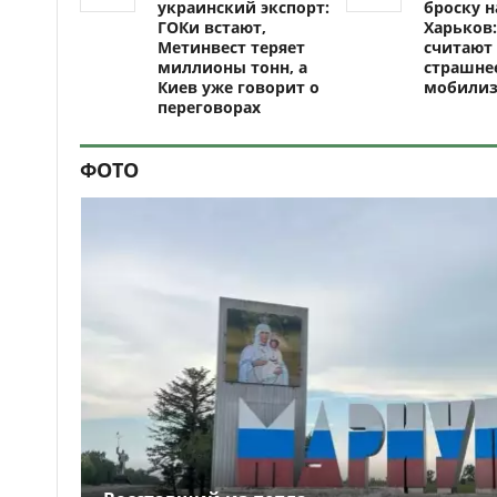
украинский экспорт:
броску н
ГОКи встают,
Харьков:
Метинвест теряет
считают 
миллионы тонн, а
страшне
Киев уже говорит о
мобили
переговорах
ФОТО