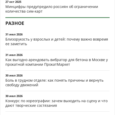
27 окт 2025
Минцифры предупредило россиян об ограничении
количества сим-карт
РАЗНОЕ
31 июл 2026
Близорукость у взрослых и детей: почему важно вовремя
ее заметить
31 июл 2026
Как выгодно арендовать вибратор для бетона в Москве у
прокатной компании ПрокатМаркет
30 июл 2026
Боль в грудном отделе: как понять причины и вернуть
свободу движений
30 июл 2026
Конкурс по хореографии: зачем выходить на сцену и что
дают творческие состязания