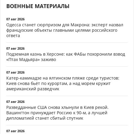
ВОЕННЫЕ МАТЕРИАЛЫ
07 авг 2026
Одесса станет сюрпризом для Макрона: эксперт назвал
французские объекты главными целями российского
ответа
07 авг 2026
Подземная казнь в Херсоне: как ФАБы похоронили взвод
«Птах Мадьяра» заживо
07 авг 2026
Катер-камикадзе на ялтинском пляже среди туристов:
Киев снова бьёт по курортам, а над морем кружит
американский разведчик
07 авг 2026
Разведданные США снова хлынули в Киев рекой.
Вашингтон принуждает Россию к 90-м, а лучшей
дипломатией станет сбитый спутник
07 авг 2026