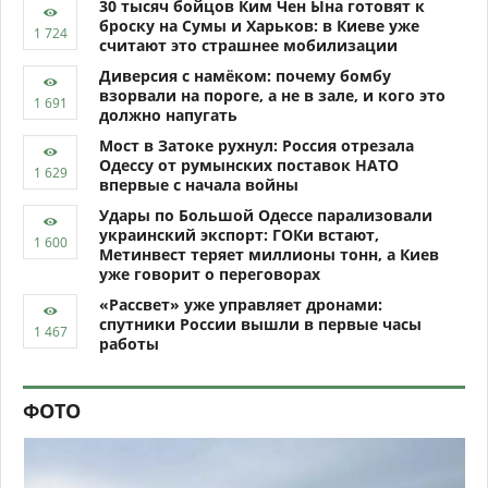
30 тысяч бойцов Ким Чен Ына готовят к
броску на Сумы и Харьков: в Киеве уже
считают это страшнее мобилизации
Диверсия с намёком: почему бомбу
взорвали на пороге, а не в зале, и кого это
должно напугать
Мост в Затоке рухнул: Россия отрезала
Одессу от румынских поставок НАТО
впервые с начала войны
Удары по Большой Одессе парализовали
украинский экспорт: ГОКи встают,
Метинвест теряет миллионы тонн, а Киев
уже говорит о переговорах
«Рассвет» уже управляет дронами:
спутники России вышли в первые часы
работы
ФОТО