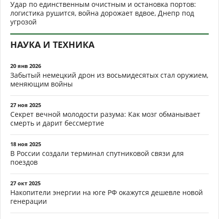
Удар по единственным очистным и остановка портов:
логистика рушится, война дорожает вдвое, Днепр под
угрозой
НАУКА И ТЕХНИКА
20 янв 2026
Забытый немецкий дрон из восьмидесятых стал оружием,
меняющим войны
27 ноя 2025
Секрет вечной молодости разума: Как мозг обманывает
смерть и дарит бессмертие
18 ноя 2025
В России создали терминал спутниковой связи для
поездов
27 окт 2025
Накопители энергии на юге РФ окажутся дешевле новой
генерации