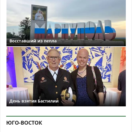
Восставший из пепла
День взятия Бастилии
ЮГО-ВОСТОК