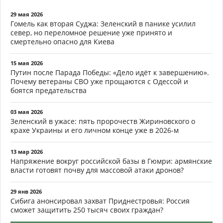
29 мая 2026
Гомель как вторая Суджа: Зеленский в панике усилил
север, но переломное решение уже принято и
смертельно опасно для Киева
15 мая 2026
Путин после Парада Победы: «Дело идёт к завершению».
Почему ветераны СВО уже прощаются с Одессой и
боятся предательства
03 мая 2026
Зеленский в ужасе: пять пророчеств Жириновского о
крахе Украины и его личном конце уже в 2026-м
13 мар 2026
Напряжение вокруг российской базы в Гюмри: армянские
власти готовят почву для массовой атаки дронов?
29 янв 2026
Сибига анонсировал захват Приднестровья: Россия
сможет защитить 250 тысяч своих граждан?