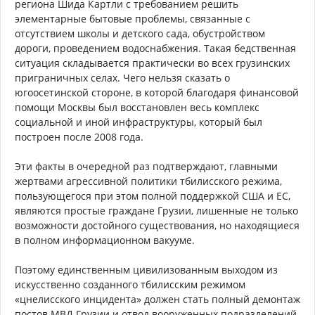
региона Шида Картли с требованием решить
элементарные бытовые проблемы, связанные с
отсутствием школы и детского сада, обустройством
дороги, проведением водоснабжения. Такая бедственная
ситуация складывается практически во всех грузинских
приграничных селах. Чего нельзя сказать о
югоосетинской стороне, в которой благодаря финансовой
помощи Москвы был восстановлен весь комплекс
социальной и иной инфраструктуры, который был
построен после 2008 года.
Эти факты в очередной раз подтверждают, главными
жертвами агрессивной политики тбилисского режима,
пользующегося при этом полной поддержкой США и ЕС,
являются простые граждане Грузии, лишенные не только
возможности достойного существования, но находящиеся
в полном информационном вакууме.
Поэтому единственным цивилизованным выходом из
искусственно созданного тбилисским режимом
«цнелисского инцидента» должен стать полный демонтаж
постов МВД Грузии и отвод вооруженных подразделений.