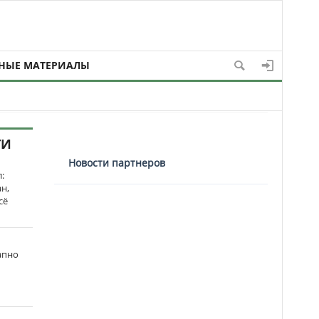
НЫЕ МАТЕРИАЛЫ
ТИ
Новости партнеров
:
н,
сё
апно