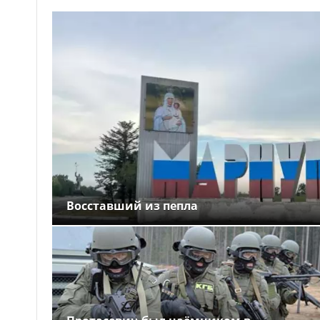
Восставший из пепла