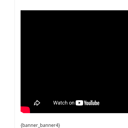
{banner_banner4}