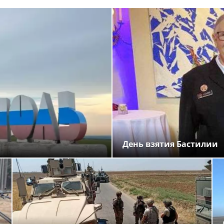
День взятия Бастилии