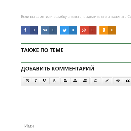
Если вы заметили ошибку в тексте, выделите его и нажмите Ct
0
0
0
0
0
ТАКЖЕ ПО ТЕМЕ
ДОБАВИТЬ КОММЕНТАРИЙ