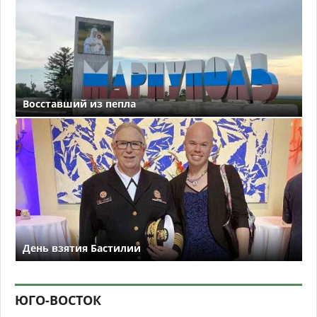
Восставший из пепла
День взятия Бастилии
ЮГО-ВОСТОК