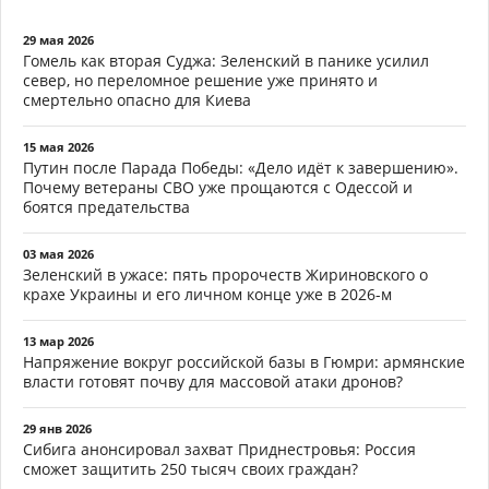
29 мая 2026
Гомель как вторая Суджа: Зеленский в панике усилил
север, но переломное решение уже принято и
смертельно опасно для Киева
15 мая 2026
Путин после Парада Победы: «Дело идёт к завершению».
Почему ветераны СВО уже прощаются с Одессой и
боятся предательства
03 мая 2026
Зеленский в ужасе: пять пророчеств Жириновского о
крахе Украины и его личном конце уже в 2026-м
13 мар 2026
Напряжение вокруг российской базы в Гюмри: армянские
власти готовят почву для массовой атаки дронов?
29 янв 2026
Сибига анонсировал захват Приднестровья: Россия
сможет защитить 250 тысяч своих граждан?