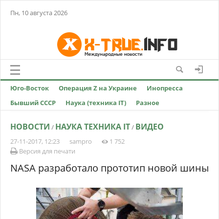
Пн, 10 августа 2026
Юго-Восток
Операция Z на Украине
Инопресса
Бывший СССР
Наука (техника IT)
Разное
НОВОСТИ
НАУКА ТЕХНИКА IT
ВИДЕО
/
/
27-11-2017, 12:23
sampro
1 752
Версия для печати
NASA разработало прототип новой шины