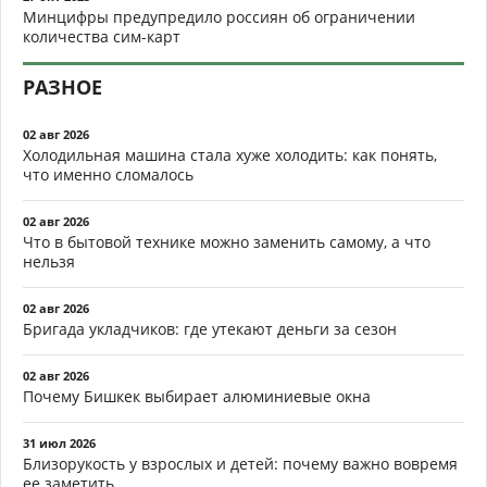
Минцифры предупредило россиян об ограничении
количества сим-карт
РАЗНОЕ
02 авг 2026
Холодильная машина стала хуже холодить: как понять,
что именно сломалось
02 авг 2026
Что в бытовой технике можно заменить самому, а что
нельзя
02 авг 2026
Бригада укладчиков: где утекают деньги за сезон
02 авг 2026
Почему Бишкек выбирает алюминиевые окна
31 июл 2026
Близорукость у взрослых и детей: почему важно вовремя
ее заметить