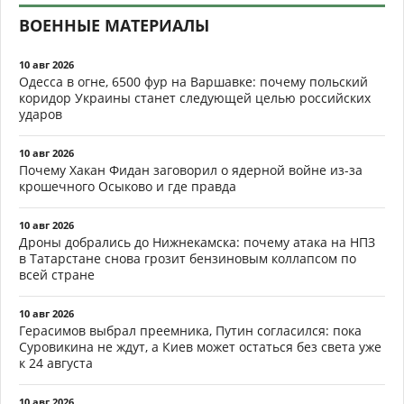
ВОЕННЫЕ МАТЕРИАЛЫ
10 авг 2026
Одесса в огне, 6500 фур на Варшавке: почему польский
коридор Украины станет следующей целью российских
ударов
10 авг 2026
Почему Хакан Фидан заговорил о ядерной войне из-за
крошечного Осыково и где правда
10 авг 2026
Дроны добрались до Нижнекамска: почему атака на НПЗ
в Татарстане снова грозит бензиновым коллапсом по
всей стране
10 авг 2026
Герасимов выбрал преемника, Путин согласился: пока
Суровикина не ждут, а Киев может остаться без света уже
к 24 августа
10 авг 2026