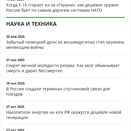
Когда F-16 сгорает из-за «Герани»: как дешёвое оружие
России бьёт по самым дорогим системам НАТО
НАУКА И ТЕХНИКА
20 янв 2026
Забытый немецкий дрон из восьмидесятых стал оружием,
меняющим войны
27 ноя 2025
Секрет вечной молодости разума: Как мозг обманывает
смерть и дарит бессмертие
18 ноя 2025
В России создали терминал спутниковой связи для
поездов
27 окт 2025
Накопители энергии на юге РФ окажутся дешевле новой
генерации
27 окт 2025