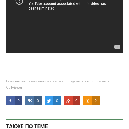
Если вы заметили ошибку в тексте, выделите его и нажмите
Ctrl+Enter
0
0
0
0
0
ТАКЖЕ ПО ТЕМЕ