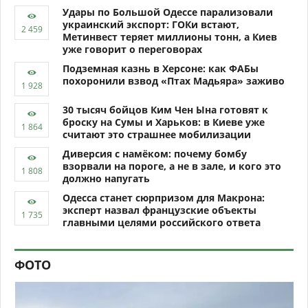
Удары по Большой Одессе парализовали
украинский экспорт: ГОКи встают,
Метинвест теряет миллионы тонн, а Киев
уже говорит о переговорах
Подземная казнь в Херсоне: как ФАБы
похоронили взвод «Птах Мадьяра» заживо
30 тысяч бойцов Ким Чен Ына готовят к
броску на Сумы и Харьков: в Киеве уже
считают это страшнее мобилизации
Диверсия с намёком: почему бомбу
взорвали на пороге, а не в зале, и кого это
должно напугать
Одесса станет сюрпризом для Макрона:
эксперт назвал французские объекты
главными целями российского ответа
ФОТО