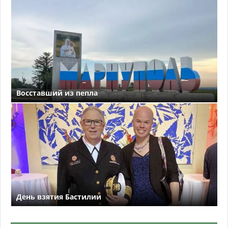
Восставший из пепла
День взятия Бастилии