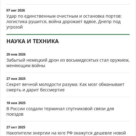
07 авг 2026
Удар по единственным очистным и остановка портов:
логистика рушится, война дорожает вдвое, Днепр под
угрозой
НАУКА И ТЕХНИКА
20 янв 2026
Забытый немецкий дрон из восьмидесятых стал оружием,
меняющим войны
27 ноя 2025
Секрет вечной молодости разума: Как мозг обманывает
смерть и дарит бессмертие
18 ноя 2025
В России создали терминал спутниковой связи для
поездов
27 окт 2025
Накопители энергии на юге РФ окажутся дешевле новой