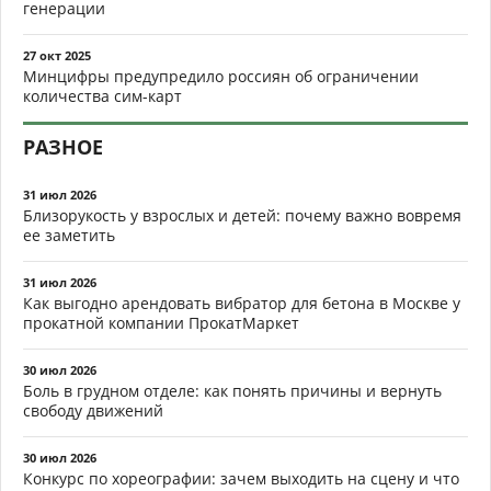
генерации
27 окт 2025
Минцифры предупредило россиян об ограничении
количества сим-карт
РАЗНОЕ
31 июл 2026
Близорукость у взрослых и детей: почему важно вовремя
ее заметить
31 июл 2026
Как выгодно арендовать вибратор для бетона в Москве у
прокатной компании ПрокатМаркет
30 июл 2026
Боль в грудном отделе: как понять причины и вернуть
свободу движений
30 июл 2026
Конкурс по хореографии: зачем выходить на сцену и что