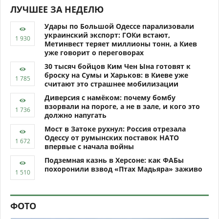
ЛУЧШЕЕ ЗА НЕДЕЛЮ
Удары по Большой Одессе парализовали
украинский экспорт: ГОКи встают,
Метинвест теряет миллионы тонн, а Киев
уже говорит о переговорах
30 тысяч бойцов Ким Чен Ына готовят к
броску на Сумы и Харьков: в Киеве уже
считают это страшнее мобилизации
Диверсия с намёком: почему бомбу
взорвали на пороге, а не в зале, и кого это
должно напугать
Мост в Затоке рухнул: Россия отрезала
Одессу от румынских поставок НАТО
впервые с начала войны
Подземная казнь в Херсоне: как ФАБы
похоронили взвод «Птах Мадьяра» заживо
ФОТО