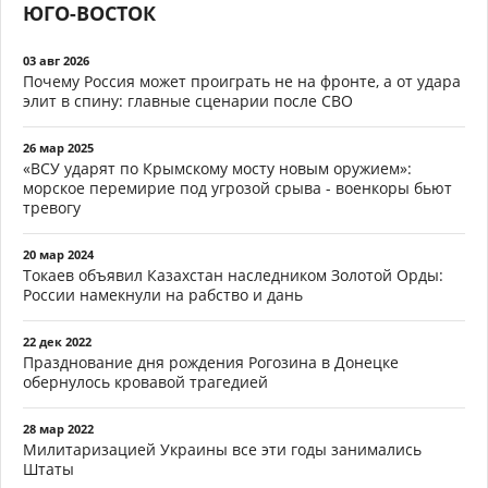
ЮГО-ВОСТОК
03 авг 2026
Почему Россия может проиграть не на фронте, а от удара
элит в спину: главные сценарии после СВО
26 мар 2025
«ВСУ ударят по Крымскому мосту новым оружием»:
морское перемирие под угрозой срыва - военкоры бьют
тревогу
20 мар 2024
Токаев объявил Казахстан наследником Золотой Орды:
России намекнули на рабство и дань
22 дек 2022
Празднование дня рождения Рогозина в Донецке
обернулось кровавой трагедией
28 мар 2022
Милитаризацией Украины все эти годы занимались
Штаты