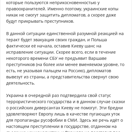
которые пользуются неприкосновенностью у
правоохранителей. Именно поэтому, украинские копы
никак не смогут защитить дипломатов, а скорее даже
будут прикрывать преступников.
В данной ситуации единственной разумной реакцией на
теракт будет эвакуация своих граждан, и Польша
фактически её начала, оставив Киеву шанс на
исправление ситуации. Скорее всего, если в течение
некоторого времени СБУ не предъявит Варшаве
преступников (на более или менее вменяемом уровне, то
есть, не указывая пальцем на Россию), дипломатов
вывезут из страны, а представительства свернут свою
деятельность.
Украина в очередной раз подтвердила свой статус
террористического государства и в данном случае сказки
о российских диверсантах Киеву не помогут. Эти бредни
удовлетворяют Европу лишь в качестве пугающих уток
для пропаганды русофобии в СМИ. Здесь же речь идёт о
настоящем преступлении в государстве, отданном на