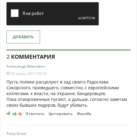
ДОБАВИТЬ
2
КОММЕНТАРИЯ
Александр Иванович
30 марта 2017 09:10
Пусть поляки расцелуют в зад своего Радослава
Сикорского, приведшего, совместно, с европейскими
коллегами, к власти, на Украине, бандеровцев.
Пока отмороженные пугают, а дальше, согласно заветам
своих бывших лидеров, будут убивать.
Ответить
Цитировать
Жалоба
+6
Frezy Grant