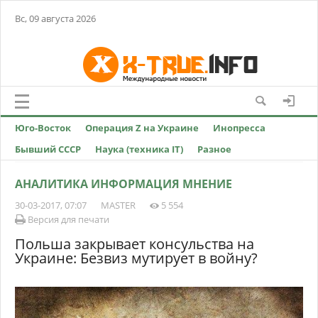
Вс, 09 августа 2026
Юго-Восток
Операция Z на Украине
Инопресса
Бывший СССР
Наука (техника IT)
Разное
АНАЛИТИКА ИНФОРМАЦИЯ МНЕНИЕ
30-03-2017, 07:07
MASTER
5 554
Версия для печати
Польша закрывает консульства на
Украине: Безвиз мутирует в войну?