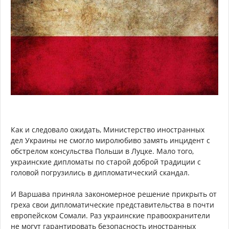
Как и следовало ожидать, Министерство иностранных
дел Украины не смогло миролюбиво замять инцидент с
обстрелом консульства Польши в Луцке. Мало того,
украинские дипломаты по старой доброй традиции с
головой погрузились в дипломатический скандал.
И Варшава приняла закономерное решение прикрыть от
греха свои дипломатические представительства в почти
европейском Сомали. Раз украинские правоохранители
не могут гарантировать безопасность иностранных