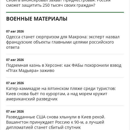
сможет защитить 250 тысяч своих граждан?
ВОЕННЫЕ МАТЕРИАЛЫ
07 авг 2026
Одесса станет сюрпризом для Макрона: эксперт назвал
французские объекты главными целями российского
ответа
07 авг 2026
Подземная казнь в Херсоне: как ФАБы похоронили взвод
«Птах Мадьяра» заживо
07 авг 2026
Катер-камикадзе на ялтинском пляже среди туристов:
Киев снова бьёт по курортам, а над морем кружит
американский разведчик
07 авг 2026
Разведданные США снова хлынули в Киев рекой.
Вашингтон принуждает Россию к 90-м, а лучшей
дипломатией станет сбитый спутник