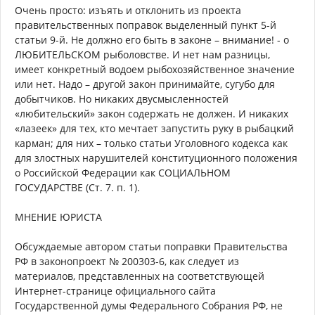
Очень просто: изъять и отклонить из проекта
правительственных поправок выделенный пункт 5-й
статьи 9-й. Не должно его быть в законе – внимание! - о
ЛЮБИТЕЛЬСКОМ рыболовстве. И нет нам разницы,
имеет конкретный водоем рыбохозяйственное значение
или нет. Надо – другой закон принимайте, сугубо для
добытчиков. Но никаких двусмысленностей
«любительский» закон содержать не должен. И никаких
«лазеек» для тех, кто мечтает запустить руку в рыбацкий
карман; для них – только статьи Уголовного кодекса как
для злостных нарушителей конституционного положения
о Российской Федерации как СОЦИАЛЬНОМ
ГОСУДАРСТВЕ (Ст. 7. п. 1).
МНЕНИЕ ЮРИСТА
Обсуждаемые автором статьи поправки Правительства
РФ в законопроект № 200303-6, как следует из
материалов, представленных на соответствующей
Интернет-странице официального сайта
Государственной думы Федерального Собрания РФ, не