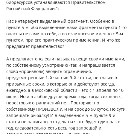
биоресурсов устанавливаются Правительством
Российской Федерации.”».
Нас интересует выделенный фрагмент. Особенно в
пункте 5-м, ибо выделенные нами фрагменты пункта 1-го
опасны не сами по себе, а во взаимосвязи именно с 5-м
пунктом, при его практическом применении. И что же
предлагает правительство?
А предлагает оно, если называть вещи своими именами,
по собственному усмотрению (так и напрашивается
слово «произвол») вводить ограничения,
предусмотренные 1-й частью 9-й статьи, не только в
привычные сроки, в которые они действуют всегда,
ежегодно, а в Московской области – это с 1 апреля по 10
июня. Но и в любое другое время года, когда сезонных,
нерестовых ограничений нет. Повторяю: по
собственному ПРОИЗВОЛУ, и на срок до 90 суток. По сути,
запрещать рыбалку! И в выделенном 5-м пункте 9-й
статьи не написано, что делаться это будет один раз в
год, следовательно, хоть весь год запрещай и