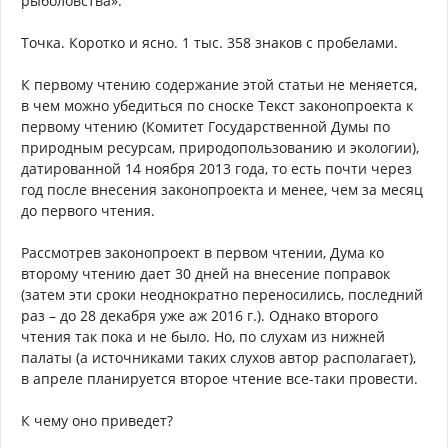
рыболовства».
Точка. Коротко и ясно. 1 тыс. 358 знаков с пробелами.
К первому чтению содержание этой статьи не меняется,
в чем можно убедиться по сноске Текст законопроекта к
первому чтению (Комитет Государственной Думы по
природным ресурсам, природопользованию и экологии),
датированной 14 ноября 2013 года, то есть почти через
год после внесения законопроекта и менее, чем за месяц
до первого чтения.
Рассмотрев законопроект в первом чтении, Дума ко
второму чтению дает 30 дней на внесение поправок
(затем эти сроки неоднократно переносились, последний
раз – до 28 декабря уже аж 2016 г.). Однако второго
чтения так пока и не было. Но, по слухам из нижней
палаты (а источниками таких слухов автор располагает),
в апреле планируется второе чтение все-таки провести.
К чему оно приведет?