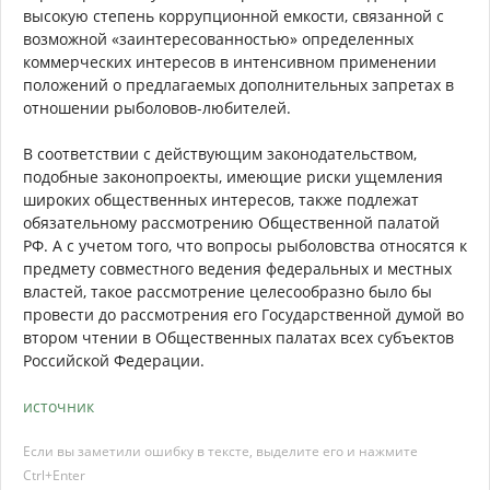
высокую степень коррупционной емкости, связанной с
возможной «заинтересованностью» определенных
коммерческих интересов в интенсивном применении
положений о предлагаемых дополнительных запретах в
отношении рыболовов-любителей.
В соответствии с действующим законодательством,
подобные законопроекты, имеющие риски ущемления
широких общественных интересов, также подлежат
обязательному рассмотрению Общественной палатой
РФ. А с учетом того, что вопросы рыболовства относятся к
предмету совместного ведения федеральных и местных
властей, такое рассмотрение целесообразно было бы
провести до рассмотрения его Государственной думой во
втором чтении в Общественных палатах всех субъектов
Российской Федерации.
источник
Если вы заметили ошибку в тексте, выделите его и нажмите
Ctrl+Enter