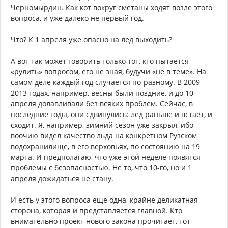
Черномырдин. Как кот вокруг сметаны ходят возле этого
вопроса, и уже далеко не первый год.
Что? К 1 апреля уже опасно на лед выходить?
А вот так может говорить только тот, кто пытается
«рулить» вопросом, его не зная, будучи «не в теме». На
самом деле каждый год случается по-разному. В 2009-
2013 годах, например, весны были поздние, и до 10
апреля долавливали без всяких проблем. Сейчас, в
последние годы, они сдвинулись: лед раньше и встает, и
сходит. Я, например, зимний сезон уже закрыл, ибо
воочию видел качество льда на конкретном Рузском
водохранилище, в его верховьях, по состоянию на 19
марта. И предполагаю, что уже этой неделе появятся
проблемы с безопасностью. Не то, что 10-го, но и 1
апреля дожидаться не стану.
И есть у этого вопроса еще одна, крайне деликатная
сторона, которая и представляется главной. Кто
внимательно проект нового закона прочитает, тот