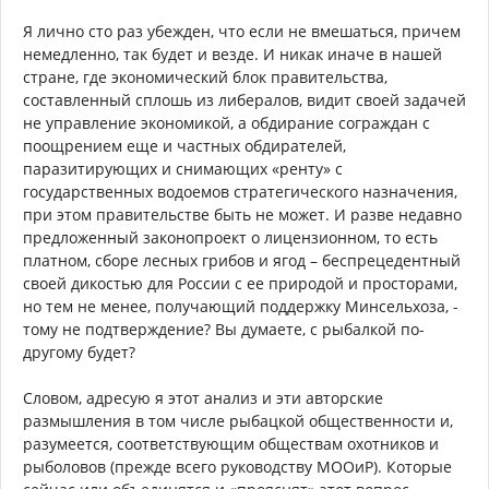
Я лично сто раз убежден, что если не вмешаться, причем
немедленно, так будет и везде. И никак иначе в нашей
стране, где экономический блок правительства,
составленный сплошь из либералов, видит своей задачей
не управление экономикой, а обдирание сограждан с
поощрением еще и частных обдирателей,
паразитирующих и снимающих «ренту» с
государственных водоемов стратегического назначения,
при этом правительстве быть не может. И разве недавно
предложенный законопроект о лицензионном, то есть
платном, сборе лесных грибов и ягод – беспрецедентный
своей дикостью для России с ее природой и просторами,
но тем не менее, получающий поддержку Минсельхоза, -
тому не подтверждение? Вы думаете, с рыбалкой по-
другому будет?
Словом, адресую я этот анализ и эти авторские
размышления в том числе рыбацкой общественности и,
разумеется, соответствующим обществам охотников и
рыболовов (прежде всего руководству МООиР). Которые