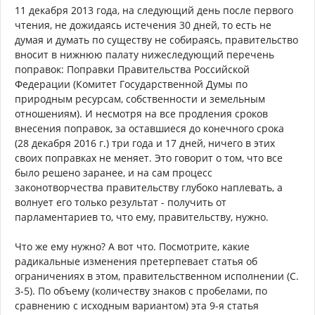
11 декабря 2013 года, на следующий день после первого
чтения, не дожидаясь истечения 30 дней, то есть не
думая и думать по существу не собираясь, правительство
вносит в нижнюю палату нижеследующий перечень
поправок: Поправки Правительства Российской
Федерации (Комитет Государственной Думы по
природным ресурсам, собственности и земельным
отношениям). И несмотря на все продления сроков
внесения поправок, за оставшиеся до конечного срока
(28 декабря 2016 г.) три года и 17 дней, ничего в этих
своих поправках не меняет. Это говорит о том, что все
было решено заранее, и на сам процесс
законотворчества правительству глубоко наплевать, а
волнует его только результат - получить от
парламентариев то, что ему, правительству, нужно.
Что же ему нужно? А вот что. Посмотрите, какие
радикальные изменения претерпевает статья об
ограничениях в этом, правительственном исполнении (С.
3-5). По объему (количеству знаков с пробелами, по
сравнению с исходным вариантом) эта 9-я статья