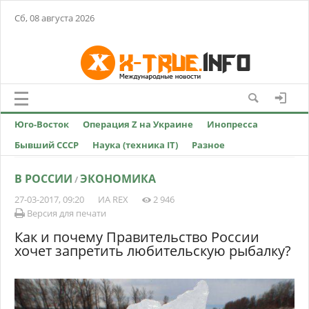
Сб, 08 августа 2026
Юго-Восток
Операция Z на Украине
Инопресса
Бывший СССР
Наука (техника IT)
Разное
В РОССИИ
ЭКОНОМИКА
/
27-03-2017, 09:20
ИА REX
2 946
Версия для печати
Как и почему Правительство России
хочет запретить любительскую рыбалку?