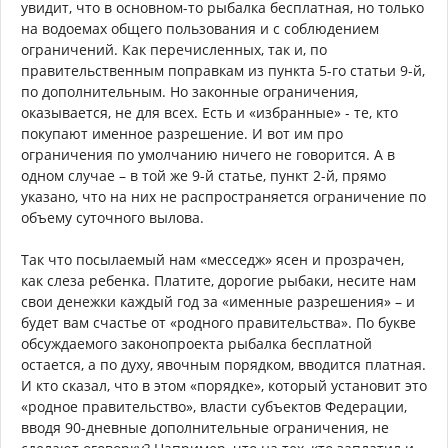
увидит, что в основном-то рыбалка бесплатная, но только
на водоемах общего пользования и с соблюдением
ограничений. Как перечисленных, так и, по
правительственным поправкам из пункта 5-го статьи 9-й,
по дополнительным. Но законные ограничения,
оказывается, не для всех. Есть и «избранные» - те, кто
покупают именное разрешение. И вот им про
ограничения по умолчанию ничего не говорится. А в
одном случае – в той же 9-й статье, пункт 2-й, прямо
указано, что на них не распространяется ограничение по
объему суточного вылова.
Так что посылаемый нам «месседж» ясен и прозрачен,
как слеза ребенка. Платите, дорогие рыбаки, несите нам
свои денежки каждый год за «именные разрешения» – и
будет вам счастье от «родного правительства». По букве
обсуждаемого законопроекта рыбалка бесплатной
остается, а по духу, явочным порядком, вводится платная.
И кто сказал, что в этом «порядке», который установит это
«родное правительство», власти субъектов Федерации,
вводя 90-дневные дополнительные ограничения, не