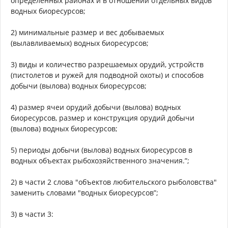
определенных районах и в отношении отдельных видов
водных биоресурсов;
2) минимальные размер и вес добываемых
(вылавливаемых) водных биоресурсов;
3) виды и количество разрешаемых орудий, устройств
(пистолетов и ружей для подводной охоты) и способов
добычи (вылова) водных биоресурсов;
4) размер ячеи орудий добычи (вылова) водных
биоресурсов, размер и конструкция орудий добычи
(вылова) водных биоресурсов;
5) периоды добычи (вылова) водных биоресурсов в
водных объектах рыбохозяйственного значения.”;
2) в части 2 слова "объектов любительского рыболовства"
заменить словами "водных биоресурсов”;
3) в части 3: