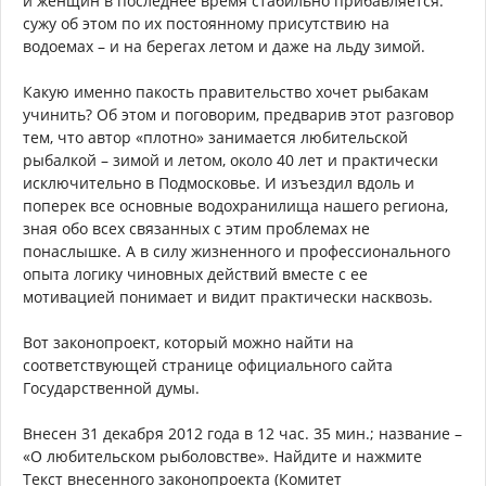
и женщин в последнее время стабильно прибавляется:
сужу об этом по их постоянному присутствию на
водоемах – и на берегах летом и даже на льду зимой.
Какую именно пакость правительство хочет рыбакам
учинить? Об этом и поговорим, предварив этот разговор
тем, что автор «плотно» занимается любительской
рыбалкой – зимой и летом, около 40 лет и практически
исключительно в Подмосковье. И изъездил вдоль и
поперек все основные водохранилища нашего региона,
зная обо всех связанных с этим проблемах не
понаслышке. А в силу жизненного и профессионального
опыта логику чиновных действий вместе с ее
мотивацией понимает и видит практически насквозь.
Вот законопроект, который можно найти на
соответствующей странице официального сайта
Государственной думы.
Внесен 31 декабря 2012 года в 12 час. 35 мин.; название –
«О любительском рыболовстве». Найдите и нажмите
Текст внесенного законопроекта (Комитет