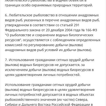
любительского рыболовства в водных объектах в
границах особо охраняемых природных территорий.
6. Любительское рыболовство в отношении анадромных
видов рыб, указанных в перечне анадромных видов рыб,
утвержденном в соответствии со статьей 291
Федерального закона от 20 декабря 2004 года № 166-ФЗ
"О рыболовстве и сохранении водных биологических
ресурсов", осуществляется с соблюдением определенных
комиссией по регулированию добычи (вылова)
анадромных видов рыб условий их добычи (вылова).
7. Использование гражданами сетных орудий добычи
(вылова) водных биоресурсов не допускается, за
исключением добычи (вылова) водных биоресурсов в
целях удовлетворения личных потребностей.
Использование гражданами сетных орудий добычи
(вылова) водных биоресурсов в целях удовлетворения
личных потребностей допускается в водных объектах
рыбохозяйственного значения (их частях) Севера,
Сибири и Дальнего Востока Российской Федерации в