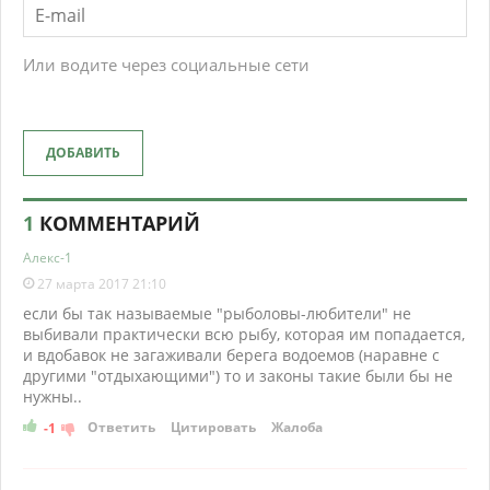
Или водите через социальные сети
ДОБАВИТЬ
1
КОММЕНТАРИЙ
Алекс-1
27 марта 2017 21:10
если бы так называемые "рыболовы-любители" не
выбивали практически всю рыбу, которая им попадается,
и вдобавок не загаживали берега водоемов (наравне с
другими "отдыхающими") то и законы такие были бы не
нужны..
Ответить
Цитировать
Жалоба
-1