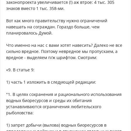
законопроекта увеличивается (!) аж втрое: 4 тыс. 305
знаков вместо 1 тыс. 358-ми.
Вот как много правительству нужно ограничений
навешать на сограждан. Гораздо больше, чем
планировалось Думой.
Что именно на нас с вами хотят навесить? Далеко не все
сильно вредное. Поэтому невредное мы пропускаем, а
вредное - выделяем п/ж шрифтом. Смотрим:
«9. В статье 9:
1) часть 1 изложить в следующей редакции:
"1. В целях сохранения и рационального использования
водных биоресурсов и среды их обитания
устанавливаются ограничения любительского
рыболовства:
1) запрет добычи (вылова) водных биоресурсов в