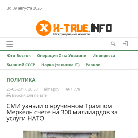
Вс, 09 августа 2026
Юго-Восток
Операция Z на Украине
Инопресса
Бывший СССР
Наука (техника IT)
Разное
ПОЛИТИКА
26-03-2017, 20:38
almagov
1 778
Версия для печати
СМИ узнали о врученном Трампом
Меркель счете на 300 миллиардов за
услуги НАТО