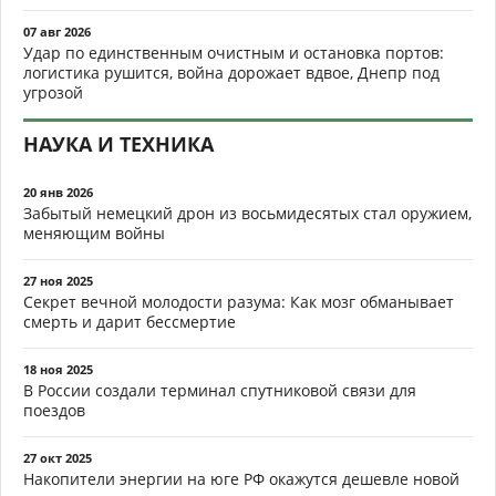
07 авг 2026
Удар по единственным очистным и остановка портов:
логистика рушится, война дорожает вдвое, Днепр под
угрозой
НАУКА И ТЕХНИКА
20 янв 2026
Забытый немецкий дрон из восьмидесятых стал оружием,
меняющим войны
27 ноя 2025
Секрет вечной молодости разума: Как мозг обманывает
смерть и дарит бессмертие
18 ноя 2025
В России создали терминал спутниковой связи для
поездов
27 окт 2025
Накопители энергии на юге РФ окажутся дешевле новой