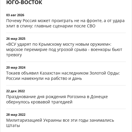
ЮГО-ВОСТОК
03 авг 2026
Почему Россия может проиграть не на фронте, а от удара
элит в спину: главные сценарии после СВО
26 мар 2025
«ВСУ ударят по Крымскому мосту новым оружием»:
морское перемирие под угрозой срыва - военкоры бьют
тревогу
20 мар 2024
Токаев объявил Казахстан наследником Золотой Орды:
России намекнули на рабство и дань
22 дек 2022
Празднование дня рождения Рогозина в Донецке
обернулось кровавой трагедией
28 мар 2022
Милитаризацией Украины все эти годы занимались
Штаты