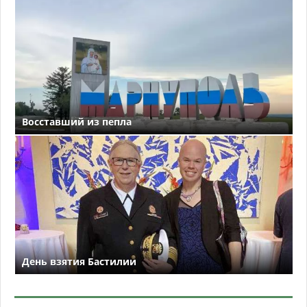
Восставший из пепла
День взятия Бастилии