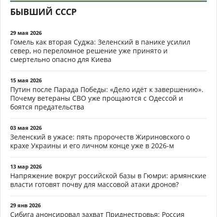
БЫВШИЙ СССР
29 мая 2026
Гомель как вторая Суджа: Зеленский в панике усилил
север, но переломное решение уже принято и
смертельно опасно для Киева
15 мая 2026
Путин после Парада Победы: «Дело идёт к завершению».
Почему ветераны СВО уже прощаются с Одессой и
боятся предательства
03 мая 2026
Зеленский в ужасе: пять пророчеств Жириновского о
крахе Украины и его личном конце уже в 2026-м
13 мар 2026
Напряжение вокруг российской базы в Гюмри: армянские
власти готовят почву для массовой атаки дронов?
29 янв 2026
Сибига анонсировал захват Приднестровья: Россия