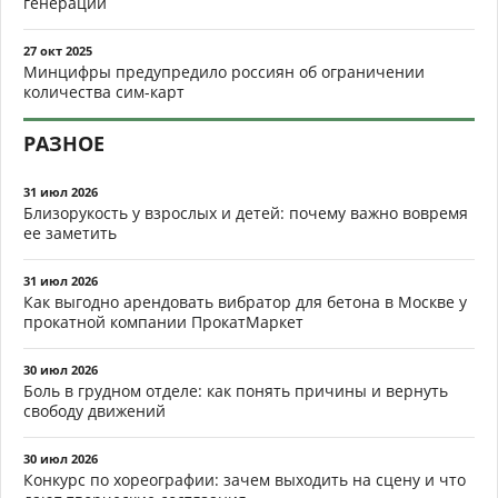
генерации
27 окт 2025
Минцифры предупредило россиян об ограничении
количества сим-карт
РАЗНОЕ
31 июл 2026
Близорукость у взрослых и детей: почему важно вовремя
ее заметить
31 июл 2026
Как выгодно арендовать вибратор для бетона в Москве у
прокатной компании ПрокатМаркет
30 июл 2026
Боль в грудном отделе: как понять причины и вернуть
свободу движений
30 июл 2026
Конкурс по хореографии: зачем выходить на сцену и что