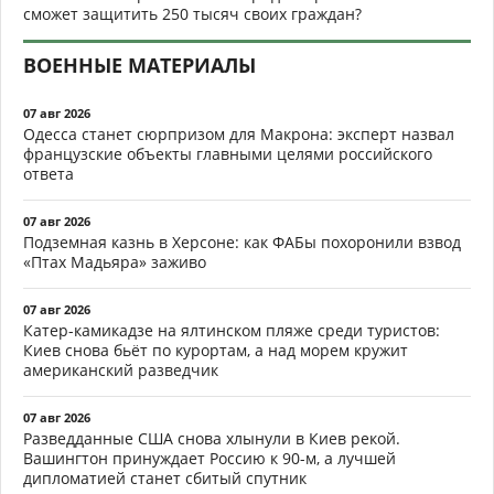
сможет защитить 250 тысяч своих граждан?
ВОЕННЫЕ МАТЕРИАЛЫ
07 авг 2026
Одесса станет сюрпризом для Макрона: эксперт назвал
французские объекты главными целями российского
ответа
07 авг 2026
Подземная казнь в Херсоне: как ФАБы похоронили взвод
«Птах Мадьяра» заживо
07 авг 2026
Катер-камикадзе на ялтинском пляже среди туристов:
Киев снова бьёт по курортам, а над морем кружит
американский разведчик
07 авг 2026
Разведданные США снова хлынули в Киев рекой.
Вашингтон принуждает Россию к 90-м, а лучшей
дипломатией станет сбитый спутник