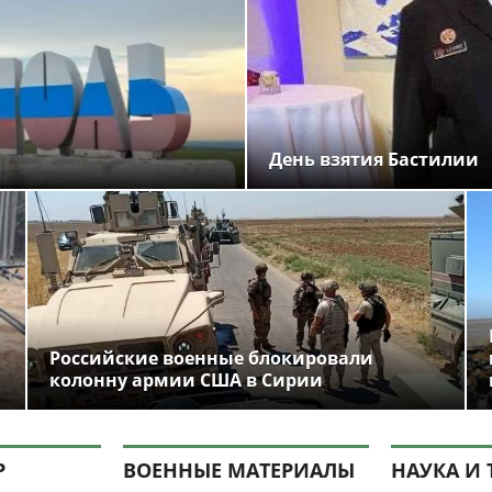
День взятия Бастилии
Российские военные блокировали
колонну армии США в Сирии
Р
ВОЕННЫЕ МАТЕРИАЛЫ
НАУКА И 