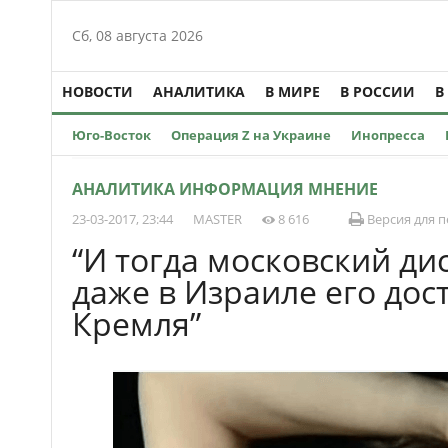
Сб, 08 августа 2026
НОВОСТИ
АНАЛИТИКА
В МИРЕ
В РОССИИ
В
Юго-Восток
Операция Z на Украине
Инопресса
АНАЛИТИКА ИНФОРМАЦИЯ МНЕНИЕ
23-03-2017, 23:44
MASTER
8 616
Версия для п
“И тогда московский ди
даже в Израиле его дос
Кремля”