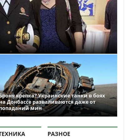
Броня крепка? Украинские танки в боях
на Донбассе разваливаются даже от
попаданий мин
ТЕХНИКА
РАЗНОЕ