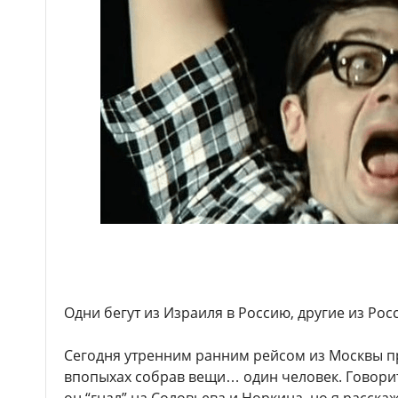
Одни бегут из Израиля в Россию, другие из Рос
Сегодня утренним ранним рейсом из Москвы п
впопыхах собрав вещи… один человек. Говорит,