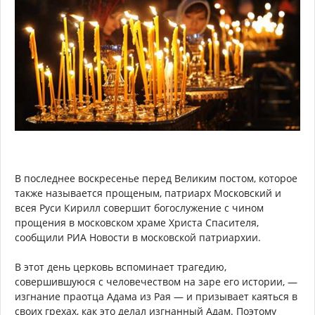
В последнее воскресенье перед Великим постом, которое
также называется прощеным, патриарх Московский и
всея Руси Кирилл совершит богослужение с чином
прощения в московском храме Христа Спасителя,
сообщили РИА Новости в московской патриархии.
В этот день церковь вспоминает трагедию,
совершившуюся с человечеством на заре его истории, —
изгнание праотца Адама из Рая — и призывает каяться в
своих грехах, как это делал изгнанный Адам. Поэтому