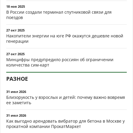
18 ноя 2025
В России создали терминал спутниковой связи для
поездов
27 окт 2025
Накопители энергии на юге РФ окажутся дешевле новой
генерации
27 окт 2025
Минцифры предупредило россиян об ограничении
количества сим-карт
РАЗНОЕ
31 июл 2026
Близорукость у взрослых и детей: почему важно вовремя
ее заметить
31 июл 2026
Как выгодно арендовать вибратор для бетона в Москве у
прокатной компании ПрокатМаркет