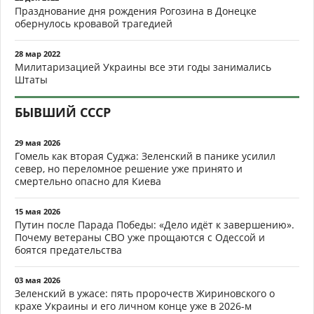
Празднование дня рождения Рогозина в Донецке
обернулось кровавой трагедией
28 мар 2022
Милитаризацией Украины все эти годы занимались
Штаты
БЫВШИЙ СССР
29 мая 2026
Гомель как вторая Суджа: Зеленский в панике усилил
север, но переломное решение уже принято и
смертельно опасно для Киева
15 мая 2026
Путин после Парада Победы: «Дело идёт к завершению».
Почему ветераны СВО уже прощаются с Одессой и
боятся предательства
03 мая 2026
Зеленский в ужасе: пять пророчеств Жириновского о
крахе Украины и его личном конце уже в 2026-м