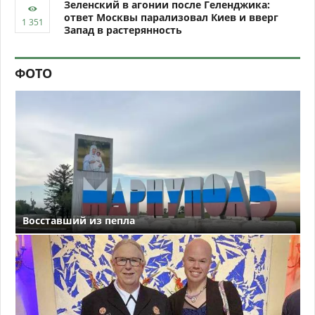
Зеленский в агонии после Геленджика:
ответ Москвы парализовал Киев и вверг
Запад в растерянность
ФОТО
Восставший из пепла