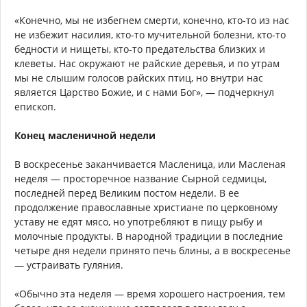
«Конечно, мы не избегнем смерти, конечно, кто-то из нас
не избежит насилия, кто-то мучительной болезни, кто-то
бедности и нищеты, кто-то предательства близких и
клеветы. Нас окружают не райские деревья, и по утрам
мы не слышим голосов райских птиц, но внутри нас
является Царство Божие, и с нами Бог», — подчеркнул
епископ.
Конец масленичной недели
В воскресенье заканчивается Масленица, или Масленая
неделя — просторечное название Сырной седмицы,
последней перед Великим постом недели. В ее
продолжение православные христиане по церковному
уставу не едят мясо, но употребляют в пищу рыбу и
молочные продукты. В народной традиции в последние
четыре дня недели принято печь блины, а в воскресенье
— устраивать гуляния.
«Обычно эта неделя — время хорошего настроения, тем