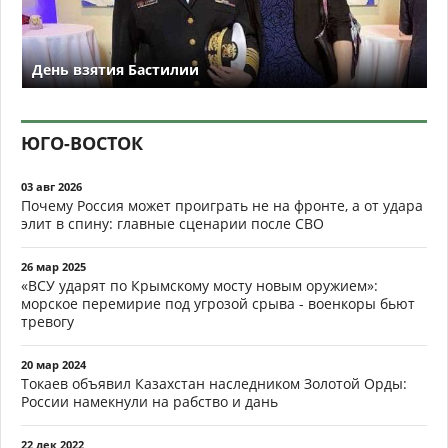
День взятия Бастилии
ЮГО-ВОСТОК
03 авг 2026
Почему Россия может проиграть не на фронте, а от удара
элит в спину: главные сценарии после СВО
26 мар 2025
«ВСУ ударят по Крымскому мосту новым оружием»:
морское перемирие под угрозой срыва - военкоры бьют
тревогу
20 мар 2024
Токаев объявил Казахстан наследником Золотой Орды:
России намекнули на рабство и дань
22 дек 2022