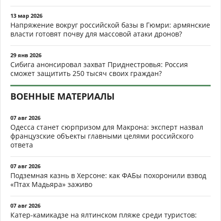
13 мар 2026
Напряжение вокруг российской базы в Гюмри: армянские
власти готовят почву для массовой атаки дронов?
29 янв 2026
Сибига анонсировал захват Приднестровья: Россия
сможет защитить 250 тысяч своих граждан?
ВОЕННЫЕ МАТЕРИАЛЫ
07 авг 2026
Одесса станет сюрпризом для Макрона: эксперт назвал
французские объекты главными целями российского
ответа
07 авг 2026
Подземная казнь в Херсоне: как ФАБы похоронили взвод
«Птах Мадьяра» заживо
07 авг 2026
Катер-камикадзе на ялтинском пляже среди туристов: