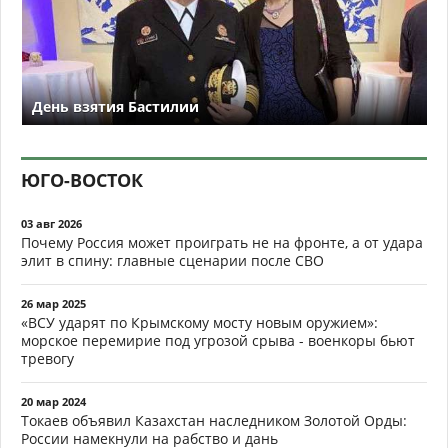
День взятия Бастилии
ЮГО-ВОСТОК
03 авг 2026
Почему Россия может проиграть не на фронте, а от удара
элит в спину: главные сценарии после СВО
26 мар 2025
«ВСУ ударят по Крымскому мосту новым оружием»:
морское перемирие под угрозой срыва - военкоры бьют
тревогу
20 мар 2024
Токаев объявил Казахстан наследником Золотой Орды:
России намекнули на рабство и дань