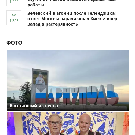
работы
Зеленский в агонии после Геленджика:
ответ Москвы парализовал Киев и вверг
Запад в растерянность
ФОТО
Восставший из пепла