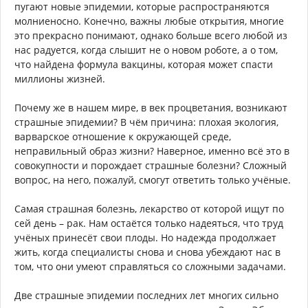
пугают новые эпидемии, которые распространяются
молниеносно. Конечно, важны любые открытия, многие
это прекрасно понимают, однако больше всего любой из
нас радуется, когда слышит не о новом роботе, а о том,
что найдена формула вакцины, которая может спасти
миллионы жизней.
Почему же в нашем мире, в век процветания, возникают
страшные эпидемии? В чём причина: плохая экология,
варварское отношение к окружающей среде,
неправильный образ жизни? Наверное, именно всё это в
совокупности и порождает страшные болезни? Сложный
вопрос, на него, пожалуй, смогут ответить только учёные.
Самая страшная болезнь, лекарство от которой ищут по
сей день – рак. Нам остаётся только надеяться, что труд
учёных принесёт свои плоды. Но надежда продолжает
жить, когда специалисты снова и снова убеждают нас в
том, что они умеют справляться со сложными задачами.
Две страшные эпидемии последних лет многих сильно