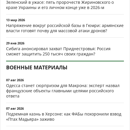
Зеленский в ужасе: пять пророчеств Жириновского о
крахе Украины и его личном конце уже в 2026-м
13 мар 2026
Напряжение вокруг российской базы в Гюмри: армянские
власти готовят почву для массовой атаки дронов?
29 янв 2026
Сибига анонсировал захват Приднестровья: Россия
сможет защитить 250 тысяч своих граждан?
ВОЕННЫЕ МАТЕРИАЛЫ
07 авг 2026
Одесса станет сюрпризом для Макрона: эксперт назвал
французские объекты главными целями российского
ответа
07 авг 2026
Подземная казнь в Херсоне: как ФАБы похоронили взвод
«Птах Мадьяра» заживо