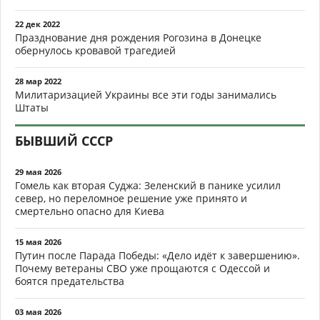
22 дек 2022
Празднование дня рождения Рогозина в Донецке
обернулось кровавой трагедией
28 мар 2022
Милитаризацией Украины все эти годы занимались
Штаты
БЫВШИЙ СССР
29 мая 2026
Гомель как вторая Суджа: Зеленский в панике усилил
север, но переломное решение уже принято и
смертельно опасно для Киева
15 мая 2026
Путин после Парада Победы: «Дело идёт к завершению».
Почему ветераны СВО уже прощаются с Одессой и
боятся предательства
03 мая 2026