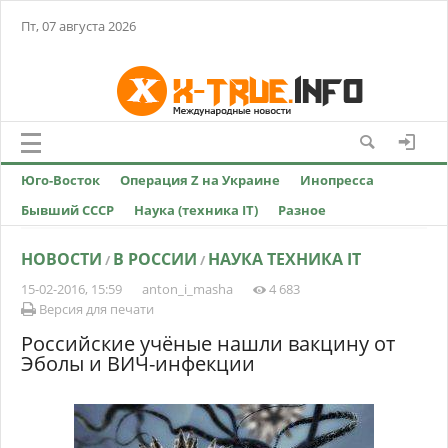
Пт, 07 августа 2026
Юго-Восток
Операция Z на Украине
Инопресса
Бывший СССР
Наука (техника IT)
Разное
НОВОСТИ
В РОССИИ
НАУКА ТЕХНИКА IT
/
/
15-02-2016, 15:59
anton_i_masha
4 683
Версия для печати
Российские учёные нашли вакцину от
Эболы и ВИЧ-инфекции