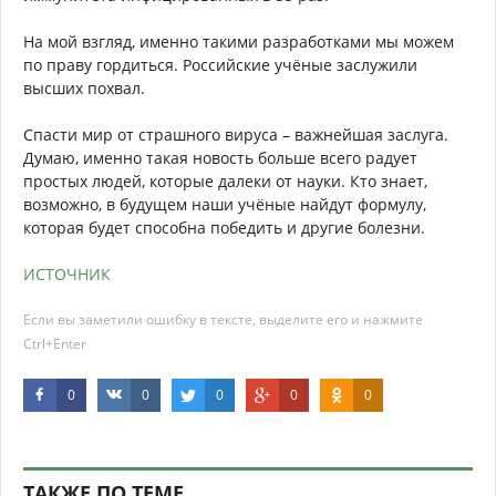
На мой взгляд, именно такими разработками мы можем
по праву гордиться. Российские учёные заслужили
высших похвал.
Спасти мир от страшного вируса – важнейшая заслуга.
Думаю, именно такая новость больше всего радует
простых людей, которые далеки от науки. Кто знает,
возможно, в будущем наши учёные найдут формулу,
которая будет способна победить и другие болезни.
ИСТОЧНИК
Если вы заметили ошибку в тексте, выделите его и нажмите
Ctrl+Enter
0
0
0
0
0
ТАКЖЕ ПО ТЕМЕ