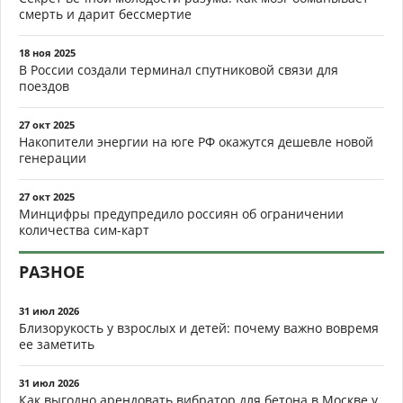
смерть и дарит бессмертие
18 ноя 2025
В России создали терминал спутниковой связи для
поездов
27 окт 2025
Накопители энергии на юге РФ окажутся дешевле новой
генерации
27 окт 2025
Минцифры предупредило россиян об ограничении
количества сим-карт
РАЗНОЕ
31 июл 2026
Близорукость у взрослых и детей: почему важно вовремя
ее заметить
31 июл 2026
Как выгодно арендовать вибратор для бетона в Москве у