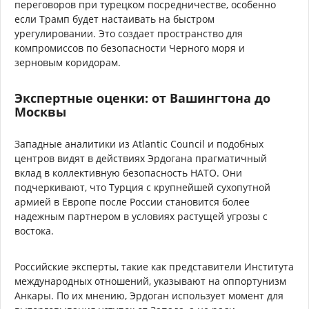
переговоров при турецком посредничестве, особенно
если Трамп будет настаивать на быстром
урегулировании. Это создает пространство для
компромиссов по безопасности Черного моря и
зерновым коридорам.
Экспертные оценки: от Вашингтона до
Москвы
Западные аналитики из Atlantic Council и подобных
центров видят в действиях Эрдогана прагматичный
вклад в коллективную безопасность НАТО. Они
подчеркивают, что Турция с крупнейшей сухопутной
армией в Европе после России становится более
надежным партнером в условиях растущей угрозы с
востока.
Российские эксперты, такие как представители Института
международных отношений, указывают на оппортунизм
Анкары. По их мнению, Эрдоган использует момент для