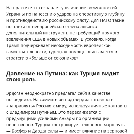
На практике это означает увеличение возможностей
Украины по нанесению ударов на оперативную глубину
и противодействию российскому флоту. Для НАТО такие
поставки от неевропейского члена альянса —
дополнительный инструмент, не требующий прямого
вовлечения США в новых объемах. В условиях, когда
Трамп подчеркивает необходимость европейской
самостоятельности, турецкая помощь вписывается в
стратегию «больше от союзников».
Давление на Путина: как Турция видит
свою роль
Эрдоган неоднократно предлагал себя в качестве
посредника. На саммите он подтвердил готовность
«направлять» Россию к миру, используя личные контакты
с Владимиром Путиным. Это перекликается с
предыдущими усилиями Анкары по организации
переговоров. Турция контролирует ключевые маршруты
— Босфор и Дарданеллы — и имеет влияние на зерновой