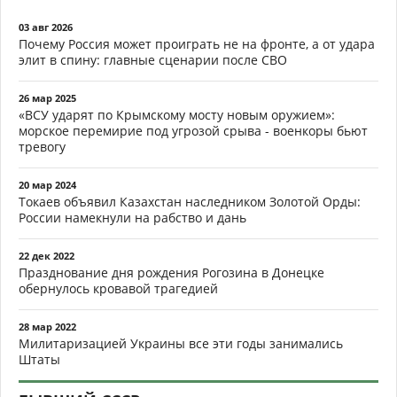
03 авг 2026
Почему Россия может проиграть не на фронте, а от удара
элит в спину: главные сценарии после СВО
26 мар 2025
«ВСУ ударят по Крымскому мосту новым оружием»:
морское перемирие под угрозой срыва - военкоры бьют
тревогу
20 мар 2024
Токаев объявил Казахстан наследником Золотой Орды:
России намекнули на рабство и дань
22 дек 2022
Празднование дня рождения Рогозина в Донецке
обернулось кровавой трагедией
28 мар 2022
Милитаризацией Украины все эти годы занимались
Штаты