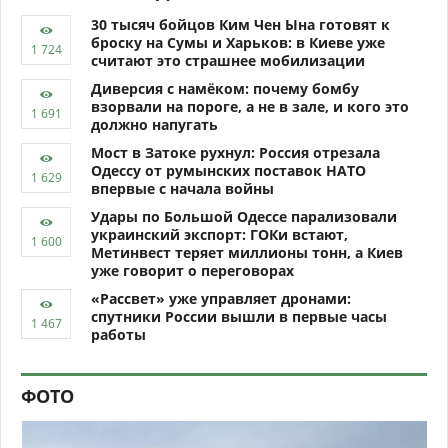
30 тысяч бойцов Ким Чен Ына готовят к
броску на Сумы и Харьков: в Киеве уже
считают это страшнее мобилизации
Диверсия с намёком: почему бомбу
взорвали на пороге, а не в зале, и кого это
должно напугать
Мост в Затоке рухнул: Россия отрезала
Одессу от румынских поставок НАТО
впервые с начала войны
Удары по Большой Одессе парализовали
украинский экспорт: ГОКи встают,
Метинвест теряет миллионы тонн, а Киев
уже говорит о переговорах
«Рассвет» уже управляет дронами:
спутники России вышли в первые часы
работы
ФОТО