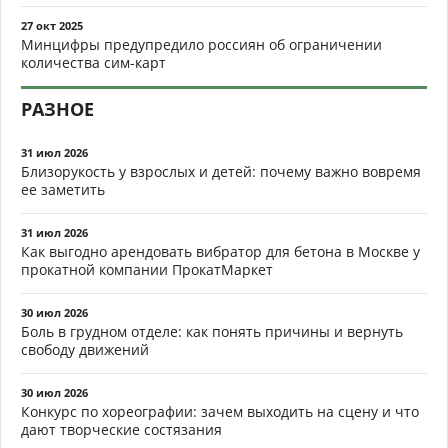
27 окт 2025
Минцифры предупредило россиян об ограничении
количества сим-карт
РАЗНОЕ
31 июл 2026
Близорукость у взрослых и детей: почему важно вовремя
ее заметить
31 июл 2026
Как выгодно арендовать вибратор для бетона в Москве у
прокатной компании ПрокатМаркет
30 июл 2026
Боль в грудном отделе: как понять причины и вернуть
свободу движений
30 июл 2026
Конкурс по хореографии: зачем выходить на сцену и что
дают творческие состязания