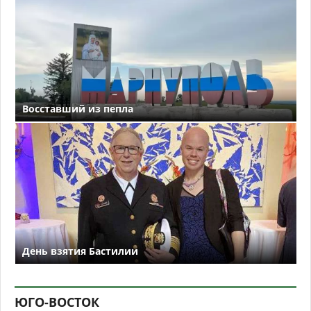
Восставший из пепла
День взятия Бастилии
ЮГО-ВОСТОК