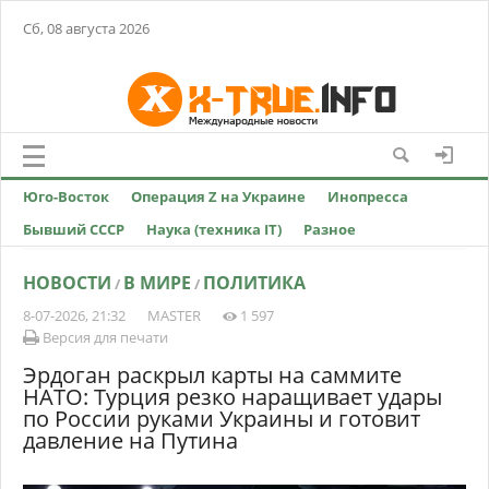
Сб, 08 августа 2026
Юго-Восток
Операция Z на Украине
Инопресса
Бывший СССР
Наука (техника IT)
Разное
НОВОСТИ
В МИРЕ
ПОЛИТИКА
/
/
8-07-2026, 21:32
MASTER
1 597
Версия для печати
Эрдоган раскрыл карты на саммите
НАТО: Турция резко наращивает удары
по России руками Украины и готовит
давление на Путина