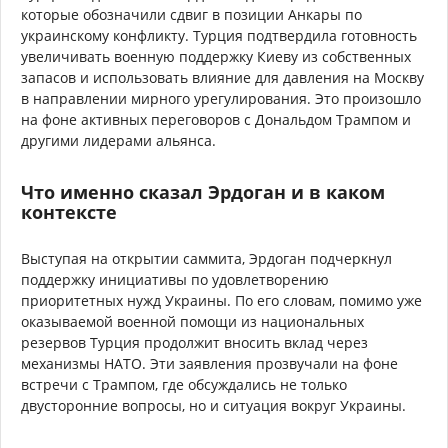
которые обозначили сдвиг в позиции Анкары по
украинскому конфликту. Турция подтвердила готовность
увеличивать военную поддержку Киеву из собственных
запасов и использовать влияние для давления на Москву
в направлении мирного урегулирования. Это произошло
на фоне активных переговоров с Дональдом Трампом и
другими лидерами альянса.
Что именно сказал Эрдоган и в каком
контексте
Выступая на открытии саммита, Эрдоган подчеркнул
поддержку инициативы по удовлетворению
приоритетных нужд Украины. По его словам, помимо уже
оказываемой военной помощи из национальных
резервов Турция продолжит вносить вклад через
механизмы НАТО. Эти заявления прозвучали на фоне
встречи с Трампом, где обсуждались не только
двусторонние вопросы, но и ситуация вокруг Украины.