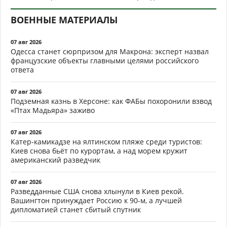
ВОЕННЫЕ МАТЕРИАЛЫ
07 авг 2026
Одесса станет сюрпризом для Макрона: эксперт назвал
французские объекты главными целями российского
ответа
07 авг 2026
Подземная казнь в Херсоне: как ФАБы похоронили взвод
«Птах Мадьяра» заживо
07 авг 2026
Катер-камикадзе на ялтинском пляже среди туристов:
Киев снова бьёт по курортам, а над морем кружит
американский разведчик
07 авг 2026
Разведданные США снова хлынули в Киев рекой.
Вашингтон принуждает Россию к 90-м, а лучшей
дипломатией станет сбитый спутник