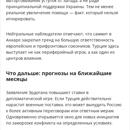
выторговывания уступок от Запада, а не ради
принципиальной поддержки Украины. Тем не менее
реальное увеличение помощи — факт, который нельзя
игнорировать.
Нейтральные наблюдатели отмечают, что саммит в
Анкаре закрепил тренд на большую ответственность
европейских и прифронтовых союзников. Турция здесь
выступает не как периферийный игрок, а как один из
центров влияния.
Что дальше: прогнозы на ближайшие
месяцы
Заявления Эрдогана повышают ставки в
дипломатической игре. Если Турция действительно
нарастит военные поставки, это может вынудить Россию
к более активным переговорам или ответным мерам.
Одновременно открывается окно для новых инициатив
по заморозке конфликта на определенных условиях.