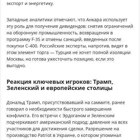
экспорт и энергетику.
Западные аналитики отмечают, что Анкара использует
эту роль для получения дивидендов: снятия ограничений
на оборонную промышленность, возвращения в
программу F-35 и отмены санкций, введенных после
покупки С-400. Российские эксперты, напротив, видят в
этом элемент торга — Турция не хочет полной изоляции
Москвы, но готова ужесточить позицию, если это
выгодно.
Реакция ключевых игроков: Трамп,
Зеленский и европейские столицы
Дональд Трамп, присутствовавший на саммите, ранее
говорил о необходимости быстрого завершения
конфликта. Его встречи с Эрдоганом и Зеленским
подчеркивают американский подход: давление на всех
участников для достижения сделки. Разрешение на
производство Patriot в Украине, о котором упоминал