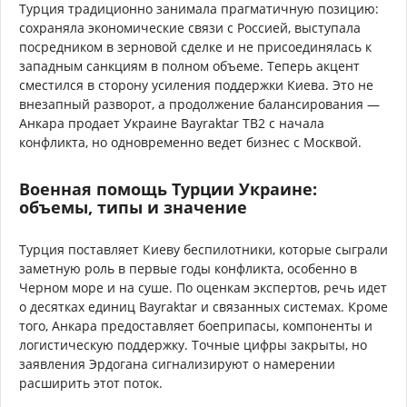
Турция традиционно занимала прагматичную позицию:
сохраняла экономические связи с Россией, выступала
посредником в зерновой сделке и не присоединялась к
западным санкциям в полном объеме. Теперь акцент
сместился в сторону усиления поддержки Киева. Это не
внезапный разворот, а продолжение балансирования —
Анкара продает Украине Bayraktar TB2 с начала
конфликта, но одновременно ведет бизнес с Москвой.
Военная помощь Турции Украине:
объемы, типы и значение
Турция поставляет Киеву беспилотники, которые сыграли
заметную роль в первые годы конфликта, особенно в
Черном море и на суше. По оценкам экспертов, речь идет
о десятках единиц Bayraktar и связанных системах. Кроме
того, Анкара предоставляет боеприпасы, компоненты и
логистическую поддержку. Точные цифры закрыты, но
заявления Эрдогана сигнализируют о намерении
расширить этот поток.