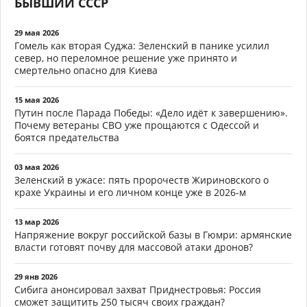
БЫВШИЙ СССР
29 мая 2026
Гомель как вторая Суджа: Зеленский в панике усилил
север, но переломное решение уже принято и
смертельно опасно для Киева
15 мая 2026
Путин после Парада Победы: «Дело идёт к завершению».
Почему ветераны СВО уже прощаются с Одессой и
боятся предательства
03 мая 2026
Зеленский в ужасе: пять пророчеств Жириновского о
крахе Украины и его личном конце уже в 2026-м
13 мар 2026
Напряжение вокруг российской базы в Гюмри: армянские
власти готовят почву для массовой атаки дронов?
29 янв 2026
Сибига анонсировал захват Приднестровья: Россия
сможет защитить 250 тысяч своих граждан?