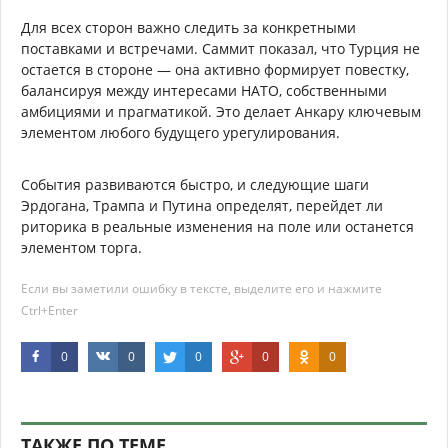
Для всех сторон важно следить за конкретными
поставками и встречами. Саммит показал, что Турция не
остается в стороне — она активно формирует повестку,
балансируя между интересами НАТО, собственными
амбициями и прагматикой. Это делает Анкару ключевым
элементом любого будущего урегулирования.
События развиваются быстро, и следующие шаги
Эрдогана, Трампа и Путина определят, перейдет ли
риторика в реальные изменения на поле или останется
элементом торга.
Если вы заметили ошибку в тексте, выделите его и нажмите
Ctrl+Enter
0
0
0
0
0
ТАКЖЕ ПО ТЕМЕ