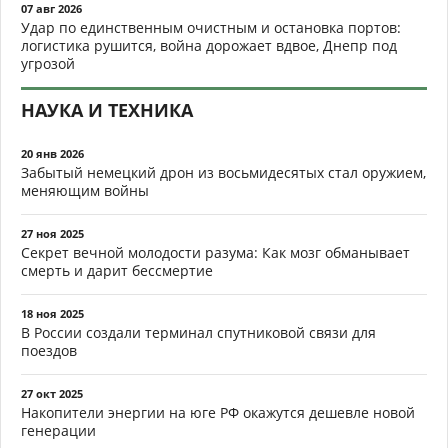
07 авг 2026
Удар по единственным очистным и остановка портов:
логистика рушится, война дорожает вдвое, Днепр под
угрозой
НАУКА И ТЕХНИКА
20 янв 2026
Забытый немецкий дрон из восьмидесятых стал оружием,
меняющим войны
27 ноя 2025
Секрет вечной молодости разума: Как мозг обманывает
смерть и дарит бессмертие
18 ноя 2025
В России создали терминал спутниковой связи для
поездов
27 окт 2025
Накопители энергии на юге РФ окажутся дешевле новой
генерации