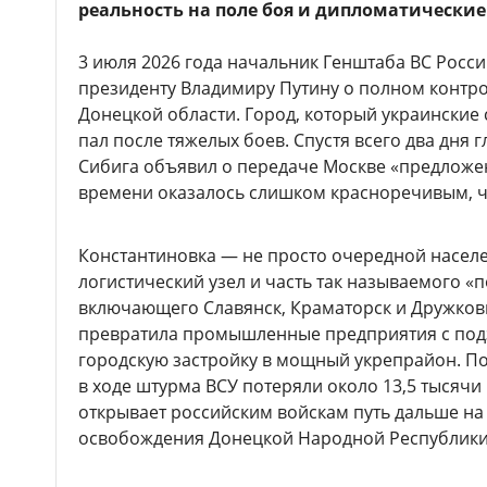
реальность на поле боя и дипломатически
3 июля 2026 года начальник Генштаба ВС Росс
президенту Владимиру Путину о полном контро
Донецкой области. Город, который украинские 
пал после тяжелых боев. Спустя всего два дня
Сибига объявил о передаче Москве «предложе
времени оказалось слишком красноречивым, чт
Константиновка — не просто очередной населе
логистический узел и часть так называемого «п
включающего Славянск, Краматорск и Дружковк
превратила промышленные предприятия с под
городскую застройку в мощный укрепрайон. П
в ходе штурма ВСУ потеряли около 13,5 тысячи
открывает российским войскам путь дальше на 
освобождения Донецкой Народной Республики