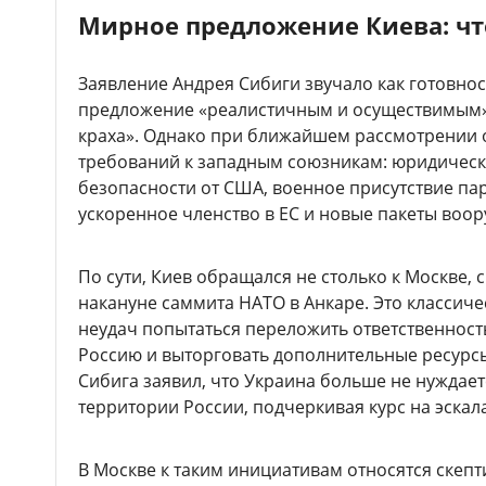
Мирное предложение Киева: что
Заявление Андрея Сибиги звучало как готовнос
предложение «реалистичным и осуществимым»
краха». Однако при ближайшем рассмотрении 
требований к западным союзникам: юридичес
безопасности от США, военное присутствие па
ускоренное членство в ЕС и новые пакеты воо
По сути, Киев обращался не столько к Москве,
накануне саммита НАТО в Анкаре. Это классич
неудач попытаться переложить ответственност
Россию и выторговать дополнительные ресурс
Сибига заявил, что Украина больше не нуждает
территории России, подчеркивая курс на эскал
В Москве к таким инициативам относятся скеп