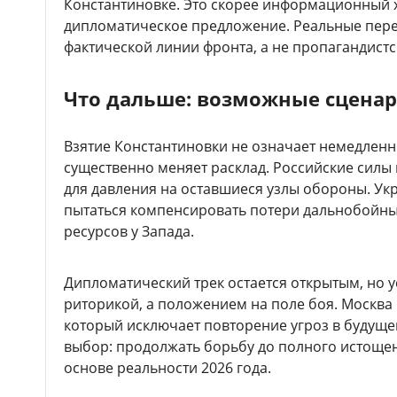
Константиновке. Это скорее информационный х
дипломатическое предложение. Реальные пере
фактической линии фронта, а не пропагандистс
Что дальше: возможные сцена
Взятие Константиновки не означает немедленн
существенно меняет расклад. Российские силы
для давления на оставшиеся узлы обороны. Укр
пытаться компенсировать потери дальнобойн
ресурсов у Запада.
Дипломатический трек остается открытым, но у
риторикой, а положением на поле боя. Москва г
который исключает повторение угроз в будущем
выбор: продолжать борьбу до полного истощен
основе реальности 2026 года.