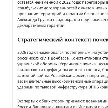
остается неизменной с 2022 года: переговоры
стамбульских договоренностей с учетом новых
признание территорий и гарантии безопасност
Александр Грушко неоднократно подчеркивал 
декларативных гарантий.
Стратегический контекст: поче
2026 год ознаменовался постепенным, но уст
российских сил в Донбассе. Константиновка с
украинской обороны. Украинские войска, несм
сталкиваются с дефицитом личного состава, бо
затяжной войны. Российская армия, напротив,
вести длительные высокоинтенсивные операци
ударами по тыловой инфраструктуре ВПК Укра
Эксперты с обеих сторон признают: военная ди
России. Западные аналитики из Института изуч