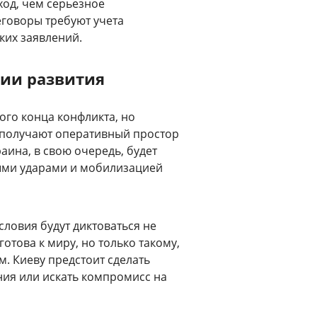
од, чем серьезное
говоры требуют учета
ких заявлений.
рии развития
ого конца конфликта, но
 получают оперативный простор
аина, в свою очередь, будет
ыми ударами и мобилизацией
словия будут диктоваться не
отова к миру, но только такому,
. Киеву предстоит сделать
ия или искать компромисс на