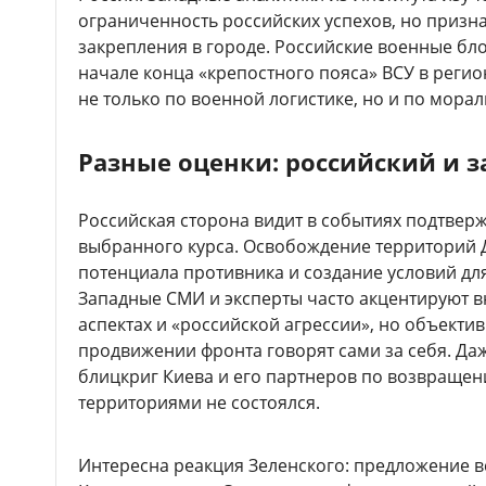
ограниченность российских успехов, но призн
закрепления в городе. Российские военные бло
начале конца «крепостного пояса» ВСУ в регио
не только по военной логистике, но и по мора
Разные оценки: российский и 
Российская сторона видит в событиях подтвер
выбранного курса. Освобождение территорий 
потенциала противника и создание условий дл
Западные СМИ и эксперты часто акцентируют 
аспектах и «российской агрессии», но объекти
продвижении фронта говорят сами за себя. Даж
блицкриг Киева и его партнеров по возвраще
территориями не состоялся.
Интересна реакция Зеленского: предложение в