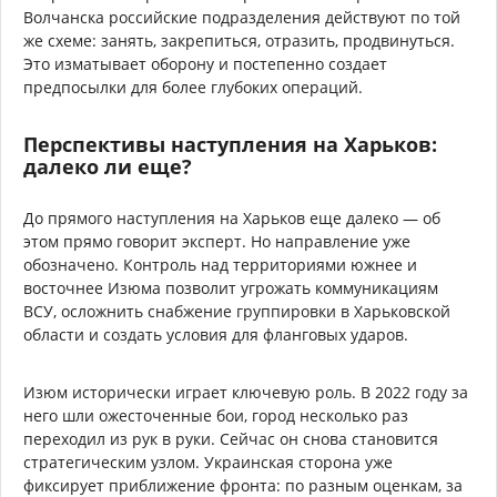
Волчанска российские подразделения действуют по той
же схеме: занять, закрепиться, отразить, продвинуться.
Это изматывает оборону и постепенно создает
предпосылки для более глубоких операций.
Перспективы наступления на Харьков:
далеко ли еще?
До прямого наступления на Харьков еще далеко — об
этом прямо говорит эксперт. Но направление уже
обозначено. Контроль над территориями южнее и
восточнее Изюма позволит угрожать коммуникациям
ВСУ, осложнить снабжение группировки в Харьковской
области и создать условия для фланговых ударов.
Изюм исторически играет ключевую роль. В 2022 году за
него шли ожесточенные бои, город несколько раз
переходил из рук в руки. Сейчас он снова становится
стратегическим узлом. Украинская сторона уже
фиксирует приближение фронта: по разным оценкам, за