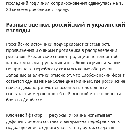
последний год линия соприкосновения сдвинулась на 15-
20 километров ближе к городу.
Разные оценки: российский и украинский
взгляды
Российские источники подчеркивают системность
продвижения и ошибки противника в распределении
резервов. Украинские сводки традиционно говорят об
«атаках малыми группами» и «стабилизации» ситуации,
но признают переброску сил и усиление обстрелов.
Западные аналитики отмечают, что Слобожанский фронт
остается одним из наиболее динамичных, где российские
войска демонстрируют способность к локальным
наступлениям даже при общей высокой интенсивности
боев на Донбассе.
Ключевой фактор — ресурсы. Украина испытывает
дефицит личного состава и вынуждена перебрасывать
подразделения с одного участка на другой, создавая