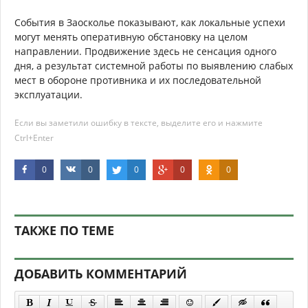
События в Заосколье показывают, как локальные успехи
могут менять оперативную обстановку на целом
направлении. Продвижение здесь не сенсация одного
дня, а результат системной работы по выявлению слабых
мест в обороне противника и их последовательной
эксплуатации.
Если вы заметили ошибку в тексте, выделите его и нажмите
Ctrl+Enter
0
0
0
0
0
ТАКЖЕ ПО ТЕМЕ
ДОБАВИТЬ КОММЕНТАРИЙ