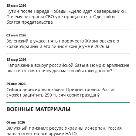
15 мая 2026
Путин после Парада Победы: «Дело идёт к завершению».
Почему ветераны СВО уже прощаются с Одессой и
боятся предательства
03 мая 2026
Зеленский в ужасе: пять пророчеств Жириновского о
крахе Украины и его личном конце уже в 2026-м
13 мар 2026
Напряжение вокруг российской базы в Гюмри: армянские
власти готовят почву для массовой атаки дронов?
29 янв 2026
Сибига анонсировал захват Приднестровья: Россия
сможет защитить 250 тысяч своих граждан?
ВОЕННЫЕ МАТЕРИАЛЫ
06 авг 2026
Залужный признал: ресурс Украины исчерпан, Россия
нашла ответ на всё оружие НАТО