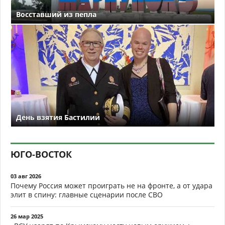
Восставший из пепла
День взятия Бастилии
ЮГО-ВОСТОК
03 авг 2026
Почему Россия может проиграть не на фронте, а от удара
элит в спину: главные сценарии после СВО
26 мар 2025