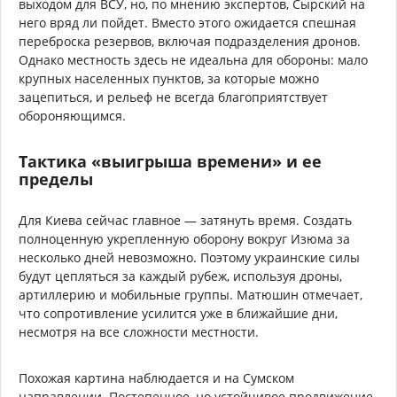
выходом для ВСУ, но, по мнению экспертов, Сырский на
него вряд ли пойдет. Вместо этого ожидается спешная
переброска резервов, включая подразделения дронов.
Однако местность здесь не идеальна для обороны: мало
крупных населенных пунктов, за которые можно
зацепиться, и рельеф не всегда благоприятствует
обороняющимся.
Тактика «выигрыша времени» и ее
пределы
Для Киева сейчас главное — затянуть время. Создать
полноценную укрепленную оборону вокруг Изюма за
несколько дней невозможно. Поэтому украинские силы
будут цепляться за каждый рубеж, используя дроны,
артиллерию и мобильные группы. Матюшин отмечает,
что сопротивление усилится уже в ближайшие дни,
несмотря на все сложности местности.
Похожая картина наблюдается и на Сумском
направлении. Постепенное, но устойчивое продвижение