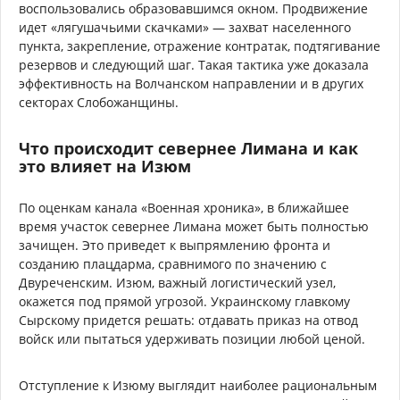
воспользовались образовавшимся окном. Продвижение
идет «лягушачьими скачками» — захват населенного
пункта, закрепление, отражение контратак, подтягивание
резервов и следующий шаг. Такая тактика уже доказала
эффективность на Волчанском направлении и в других
секторах Слобожанщины.
Что происходит севернее Лимана и как
это влияет на Изюм
По оценкам канала «Военная хроника», в ближайшее
время участок севернее Лимана может быть полностью
зачищен. Это приведет к выпрямлению фронта и
созданию плацдарма, сравнимого по значению с
Двуреченским. Изюм, важный логистический узел,
окажется под прямой угрозой. Украинскому главкому
Сырскому придется решать: отдавать приказ на отвод
войск или пытаться удерживать позиции любой ценой.
Отступление к Изюму выглядит наиболее рациональным