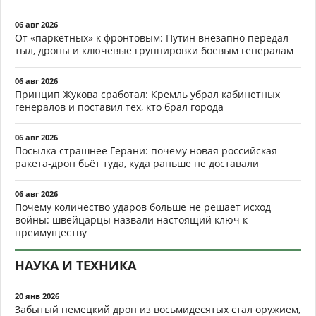
06 авг 2026
От «паркетных» к фронтовым: Путин внезапно передал
тыл, дроны и ключевые группировки боевым генералам
06 авг 2026
Принцип Жукова сработал: Кремль убрал кабинетных
генералов и поставил тех, кто брал города
06 авг 2026
Посылка страшнее Герани: почему новая российская
ракета-дрон бьёт туда, куда раньше не доставали
06 авг 2026
Почему количество ударов больше не решает исход
войны: швейцарцы назвали настоящий ключ к
преимуществу
НАУКА И ТЕХНИКА
20 янв 2026
Забытый немецкий дрон из восьмидесятых стал оружием,