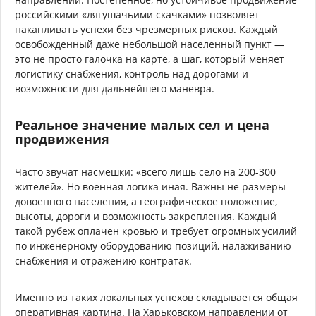
российскими «лягушачьими скачками» позволяет
накапливать успехи без чрезмерных рисков. Каждый
освобожденный даже небольшой населенный пункт —
это не просто галочка на карте, а шаг, который меняет
логистику снабжения, контроль над дорогами и
возможности для дальнейшего маневра.
Реальное значение малых сел и цена
продвижения
Часто звучат насмешки: «всего лишь село на 200-300
жителей». Но военная логика иная. Важны не размеры
довоенного населения, а географическое положение,
высоты, дороги и возможность закрепления. Каждый
такой рубеж оплачен кровью и требует огромных усилий
по инженерному оборудованию позиций, налаживанию
снабжения и отражению контратак.
Именно из таких локальных успехов складывается общая
оперативная картина. На Харьковском направлении от