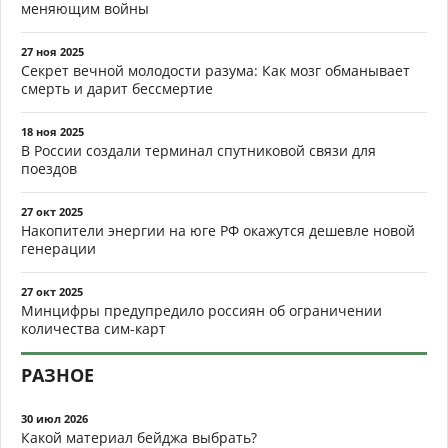
меняющим войны
27 ноя 2025
Секрет вечной молодости разума: Как мозг обманывает
смерть и дарит бессмертие
18 ноя 2025
В России создали терминал спутниковой связи для
поездов
27 окт 2025
Накопители энергии на юге РФ окажутся дешевле новой
генерации
27 окт 2025
Минцифры предупредило россиян об ограничении
количества сим-карт
РАЗНОЕ
30 июл 2026
Какой материал бейджа выбрать?