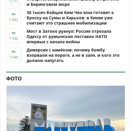
и Беринговом море
30 тысяч бойцов Ким Чен Ына готовят к
броску на Сумы и Харьков: в Киеве уже
считают это страшнее мобилизации
Мост в Затоке рухнул: Россия отрезала
Одессу от румынских поставок НАТО
впервые с начала войны
Диверсия с намёком: почему бомбу
взорвали на пороге, а не в зале, и кого это
должно напугать
ФОТО