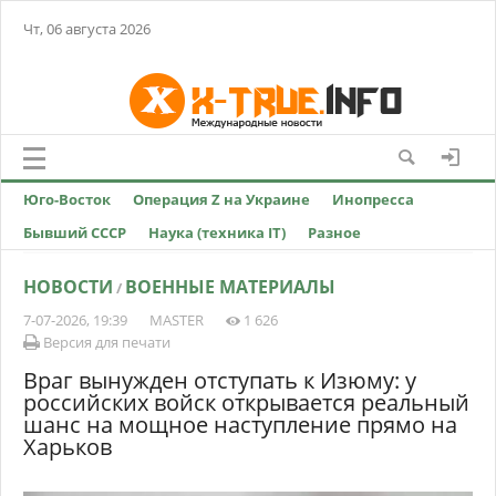
Чт, 06 августа 2026
Юго-Восток
Операция Z на Украине
Инопресса
Бывший СССР
Наука (техника IT)
Разное
НОВОСТИ
ВОЕННЫЕ МАТЕРИАЛЫ
/
7-07-2026, 19:39
MASTER
1 626
Версия для печати
Враг вынужден отступать к Изюму: у
российских войск открывается реальный
шанс на мощное наступление прямо на
Харьков