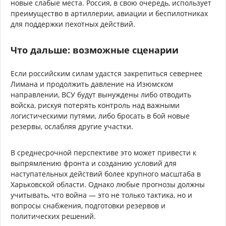
новые слабые места. Россия, в свою очередь, использует
преимущество в артиллерии, авиации и беспилотниках
для поддержки пехотных действий.
Что дальше: возможные сценарии
Если российским силам удастся закрепиться севернее
Лимана и продолжить давление на Изюмском
направлении, ВСУ будут вынуждены либо отводить
войска, рискуя потерять контроль над важными
логистическими путями, либо бросать в бой новые
резервы, ослабляя другие участки.
В среднесрочной перспективе это может привести к
выпрямлению фронта и созданию условий для
наступательных действий более крупного масштаба в
Харьковской области. Однако любые прогнозы должны
учитывать, что война — это не только тактика, но и
вопросы снабжения, подготовки резервов и
политических решений.