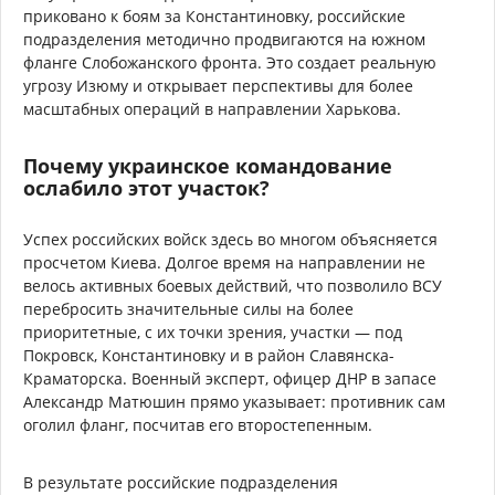
приковано к боям за Константиновку, российские
подразделения методично продвигаются на южном
фланге Слобожанского фронта. Это создает реальную
угрозу Изюму и открывает перспективы для более
масштабных операций в направлении Харькова.
Почему украинское командование
ослабило этот участок?
Успех российских войск здесь во многом объясняется
просчетом Киева. Долгое время на направлении не
велось активных боевых действий, что позволило ВСУ
перебросить значительные силы на более
приоритетные, с их точки зрения, участки — под
Покровск, Константиновку и в район Славянска-
Краматорска. Военный эксперт, офицер ДНР в запасе
Александр Матюшин прямо указывает: противник сам
оголил фланг, посчитав его второстепенным.
В результате российские подразделения