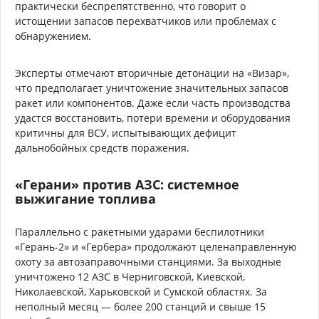
практически беспрепятственно, что говорит о
истощении запасов перехватчиков или проблемах с
обнаружением.
Эксперты отмечают вторичные детонации на «Визар»,
что предполагает уничтожение значительных запасов
ракет или компонентов. Даже если часть производства
удастся восстановить, потери времени и оборудования
критичны для ВСУ, испытывающих дефицит
дальнобойных средств поражения.
«Герани» против АЗС: системное
выжигание топлива
Параллельно с ракетными ударами беспилотники
«Герань-2» и «Гербера» продолжают целенаправленную
охоту за автозаправочными станциями. За выходные
уничтожено 12 АЗС в Черниговской, Киевской,
Николаевской, Харьковской и Сумской областях. За
неполный месяц — более 200 станций и свыше 15