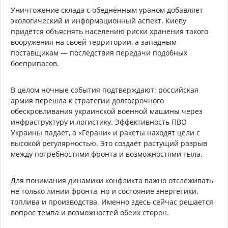
Уничтожение склада с обеднённым ураном добавляет
экологический и информационный аспект. Киеву
придётся объяснять населению риски хранения такого
вооружения на своей территории, а западным
поставщикам — последствия передачи подобных
боеприпасов.
В целом ночные события подтверждают: российская
армия перешла к стратегии долгосрочного
обескровливания украинской военной машины через
инфраструктуру и логистику. Эффективность ПВО
Украины падает, а «Герани» и ракеты находят цели с
высокой регулярностью. Это создаёт растущий разрыв
между потребностями фронта и возможностями тыла.
Для понимания динамики конфликта важно отслеживать
не только линии фронта, но и состояние энергетики,
топлива и производства. Именно здесь сейчас решается
вопрос темпа и возможностей обеих сторон.