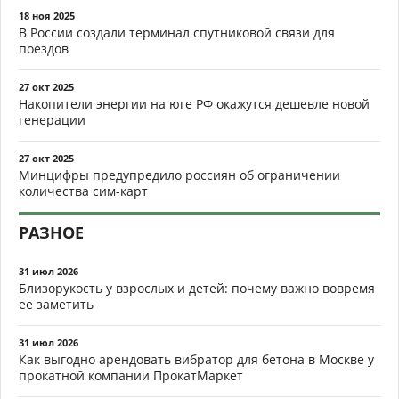
18 ноя 2025
В России создали терминал спутниковой связи для
поездов
27 окт 2025
Накопители энергии на юге РФ окажутся дешевле новой
генерации
27 окт 2025
Минцифры предупредило россиян об ограничении
количества сим-карт
РАЗНОЕ
31 июл 2026
Близорукость у взрослых и детей: почему важно вовремя
ее заметить
31 июл 2026
Как выгодно арендовать вибратор для бетона в Москве у
прокатной компании ПрокатМаркет