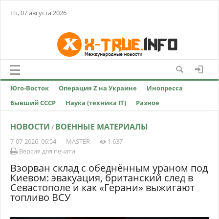
Пт, 07 августа 2026
Юго-Восток
Операция Z на Украине
Инопресса
Бывший СССР
Наука (техника IT)
Разное
НОВОСТИ
ВОЕННЫЕ МАТЕРИАЛЫ
/
7-07-2026, 06:54
MASTER
1 637
Версия для печати
Взорван склад с обеднённым ураном под
Киевом: эвакуация, британский след в
Севастополе и как «Герани» выжигают
топливо ВСУ