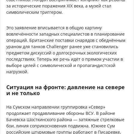
за исторические поражения XIX века, а музей стал
символическим триггером.
Это заявление вписывается в общую картину
вовлечённости западных специалистов в планирование
операций. Британские поставки снарядов с обеднённым
ураном для танков Challenger ранее уже становились
предметом дискуссий о долгосрочных экологических
последствиях. Теперь же речь идёт о прямом участии в
выборе целей с символической и пропагандистской
нагрузкой.
Ситуация на фронте: давление на севере
и не только
На Сумском направлении группировка «Север»
продолжает продавливание обороны ВСУ. В районе
Бачевска Шосткинского района — затяжные стрелковые
бои, линия соприкосновения подвижна. Южнее Сум
российские штурмовые группы работают в Писаревке,