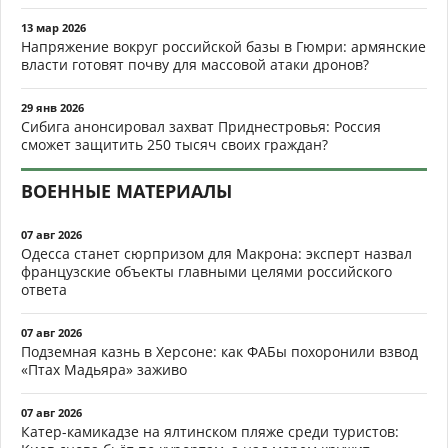
13 мар 2026
Напряжение вокруг российской базы в Гюмри: армянские
власти готовят почву для массовой атаки дронов?
29 янв 2026
Сибига анонсировал захват Приднестровья: Россия
сможет защитить 250 тысяч своих граждан?
ВОЕННЫЕ МАТЕРИАЛЫ
07 авг 2026
Одесса станет сюрпризом для Макрона: эксперт назвал
французские объекты главными целями российского
ответа
07 авг 2026
Подземная казнь в Херсоне: как ФАБы похоронили взвод
«Птах Мадьяра» заживо
07 авг 2026
Катер-камикадзе на ялтинском пляже среди туристов: