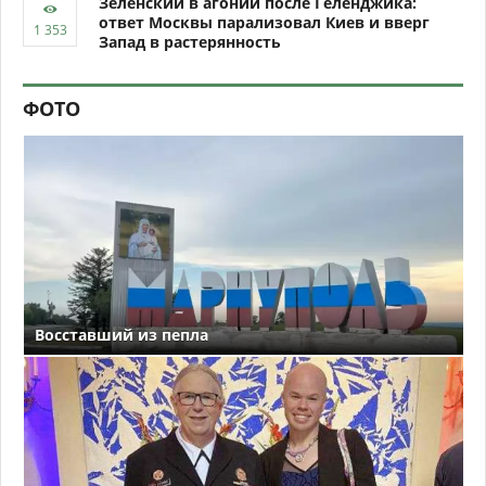
Зеленский в агонии после Геленджика:
ответ Москвы парализовал Киев и вверг
Запад в растерянность
ФОТО
Восставший из пепла