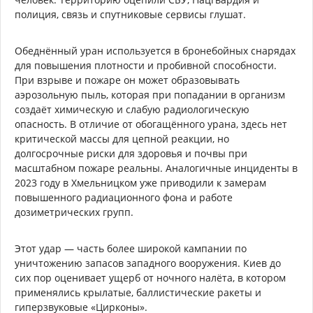
полиция, связь и спутниковые сервисы глушат.
Обеднённый уран используется в бронебойных снарядах
для повышения плотности и пробивной способности.
При взрыве и пожаре он может образовывать
аэрозольную пыль, которая при попадании в организм
создаёт химическую и слабую радиологическую
опасность. В отличие от обогащённого урана, здесь нет
критической массы для цепной реакции, но
долгосрочные риски для здоровья и почвы при
масштабном пожаре реальны. Аналогичные инциденты в
2023 году в Хмельницком уже приводили к замерам
повышенного радиационного фона и работе
дозиметрических групп.
Этот удар — часть более широкой кампании по
уничтожению запасов западного вооружения. Киев до
сих пор оценивает ущерб от ночного налёта, в котором
применялись крылатые, баллистические ракеты и
гиперзвуковые «Цирконы».