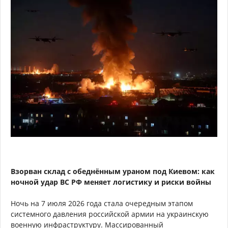
Взорван склад с обеднённым ураном под Киевом: как
ночной удар ВС РФ меняет логистику и риски войны
Ночь на 7 июля 2026 года стала очередным этапом
системного давления российской армии на украинскую
военную инфраструктуру. Массированный