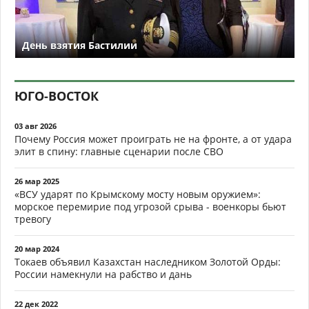
День взятия Бастилии
ЮГО-ВОСТОК
03 авг 2026
Почему Россия может проиграть не на фронте, а от удара
элит в спину: главные сценарии после СВО
26 мар 2025
«ВСУ ударят по Крымскому мосту новым оружием»:
морское перемирие под угрозой срыва - военкоры бьют
тревогу
20 мар 2024
Токаев объявил Казахстан наследником Золотой Орды:
России намекнули на рабство и дань
22 дек 2022