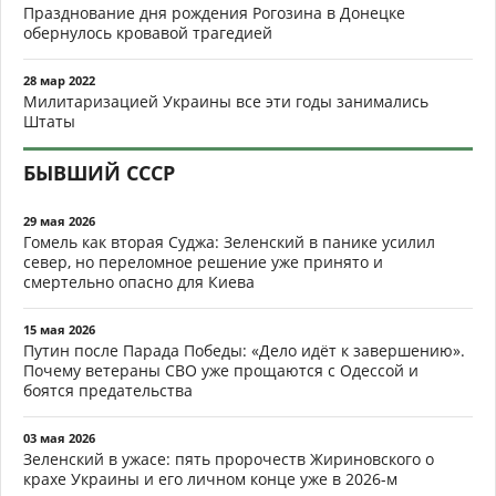
Празднование дня рождения Рогозина в Донецке
обернулось кровавой трагедией
28 мар 2022
Милитаризацией Украины все эти годы занимались
Штаты
БЫВШИЙ СССР
29 мая 2026
Гомель как вторая Суджа: Зеленский в панике усилил
север, но переломное решение уже принято и
смертельно опасно для Киева
15 мая 2026
Путин после Парада Победы: «Дело идёт к завершению».
Почему ветераны СВО уже прощаются с Одессой и
боятся предательства
03 мая 2026
Зеленский в ужасе: пять пророчеств Жириновского о
крахе Украины и его личном конце уже в 2026-м