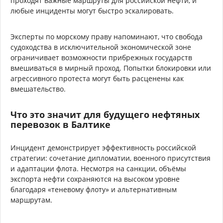
проходят важные маршруты для российской нефти, и
любые инциденты могут быстро эскалировать.
Эксперты по морскому праву напоминают, что свобода
судоходства в исключительной экономической зоне
ограничивает возможности прибрежных государств
вмешиваться в мирный проход. Попытки блокировки или
агрессивного протеста могут быть расценены как
вмешательство.
Что это значит для будущего нефтяных
перевозок в Балтике
Инцидент демонстрирует эффективность российской
стратегии: сочетание дипломатии, военного присутствия
и адаптации флота. Несмотря на санкции, объёмы
экспорта нефти сохраняются на высоком уровне
благодаря «теневому флоту» и альтернативным
маршрутам.