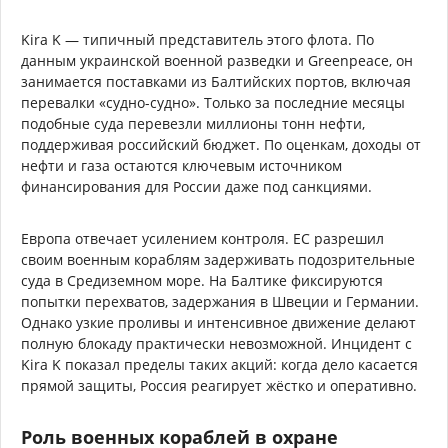
Kira K — типичный представитель этого флота. По
данным украинской военной разведки и Greenpeace, он
занимается поставками из Балтийских портов, включая
перевалки «судно-судно». Только за последние месяцы
подобные суда перевезли миллионы тонн нефти,
поддерживая российский бюджет. По оценкам, доходы от
нефти и газа остаются ключевым источником
финансирования для России даже под санкциями.
Европа отвечает усилением контроля. ЕС разрешил
своим военным кораблям задерживать подозрительные
суда в Средиземном море. На Балтике фиксируются
попытки перехватов, задержания в Швеции и Германии.
Однако узкие проливы и интенсивное движение делают
полную блокаду практически невозможной. Инцидент с
Kira K показал пределы таких акций: когда дело касается
прямой защиты, Россия реагирует жёстко и оперативно.
Роль военных кораблей в охране