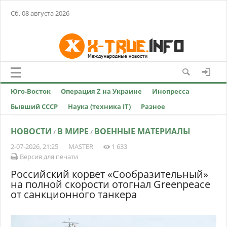
Сб, 08 августа 2026
Юго-Восток
Операция Z на Украине
Инопресса
Бывший СССР
Наука (техника IT)
Разное
НОВОСТИ
В МИРЕ
ВОЕННЫЕ МАТЕРИАЛЫ
/
/
2-07-2026, 21:25
MASTER
1 633
Версия для печати
Российский корвет «Сообразительный»
на полной скорости отогнал Greenpeace
от санкционного танкера