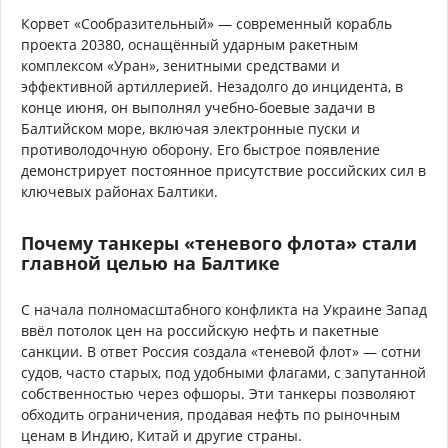
Корвет «Сообразительный» — современный корабль
проекта 20380, оснащённый ударным ракетным
комплексом «Уран», зенитными средствами и
эффективной артиллерией. Незадолго до инцидента, в
конце июня, он выполнял учебно-боевые задачи в
Балтийском море, включая электронные пуски и
противолодочную оборону. Его быстрое появление
демонстрирует постоянное присутствие российских сил в
ключевых районах Балтики.
Почему танкеры «теневого флота» стали
главной целью на Балтике
С начала полномасштабного конфликта на Украине Запад
ввёл потолок цен на российскую нефть и пакетные
санкции. В ответ Россия создала «теневой флот» — сотни
судов, часто старых, под удобными флагами, с запутанной
собственностью через офшоры. Эти танкеры позволяют
обходить ограничения, продавая нефть по рыночным
ценам в Индию, Китай и другие страны.