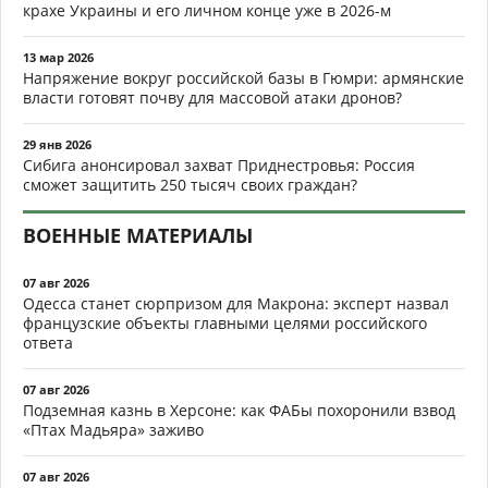
крахе Украины и его личном конце уже в 2026-м
13 мар 2026
Напряжение вокруг российской базы в Гюмри: армянские
власти готовят почву для массовой атаки дронов?
29 янв 2026
Сибига анонсировал захват Приднестровья: Россия
сможет защитить 250 тысяч своих граждан?
ВОЕННЫЕ МАТЕРИАЛЫ
07 авг 2026
Одесса станет сюрпризом для Макрона: эксперт назвал
французские объекты главными целями российского
ответа
07 авг 2026
Подземная казнь в Херсоне: как ФАБы похоронили взвод
«Птах Мадьяра» заживо
07 авг 2026