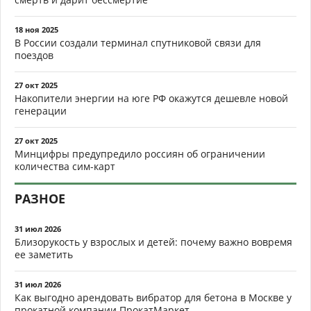
18 ноя 2025
В России создали терминал спутниковой связи для
поездов
27 окт 2025
Накопители энергии на юге РФ окажутся дешевле новой
генерации
27 окт 2025
Минцифры предупредило россиян об ограничении
количества сим-карт
РАЗНОЕ
31 июл 2026
Близорукость у взрослых и детей: почему важно вовремя
ее заметить
31 июл 2026
Как выгодно арендовать вибратор для бетона в Москве у
прокатной компании ПрокатМаркет