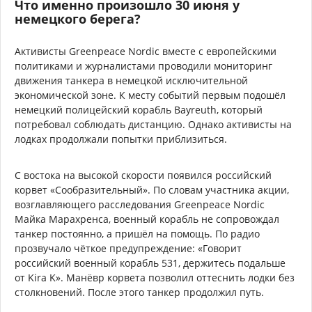
Что именно произошло 30 июня у
немецкого берега?
Активисты Greenpeace Nordic вместе с европейскими
политиками и журналистами проводили мониторинг
движения танкера в немецкой исключительной
экономической зоне. К месту событий первым подошёл
немецкий полицейский корабль Bayreuth, который
потребовал соблюдать дистанцию. Однако активисты на
лодках продолжали попытки приблизиться.
С востока на высокой скорости появился российский
корвет «Сообразительный». По словам участника акции,
возглавляющего расследования Greenpeace Nordic
Майка Марахренса, военный корабль не сопровождал
танкер постоянно, а пришёл на помощь. По радио
прозвучало чёткое предупреждение: «Говорит
российский военный корабль 531, держитесь подальше
от Kira K». Манёвр корвета позволил оттеснить лодки без
столкновений. После этого танкер продолжил путь.