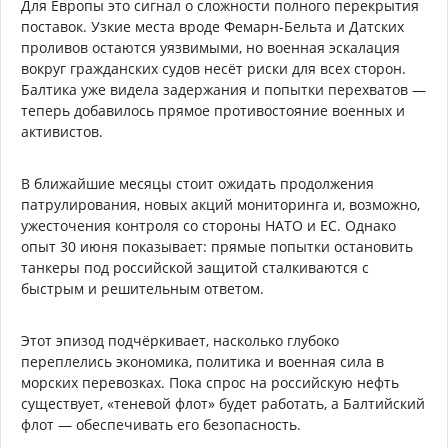
Для Европы это сигнал о сложности полного перекрытия
поставок. Узкие места вроде Фемарн-Бельта и Датских
проливов остаются уязвимыми, но военная эскалация
вокруг гражданских судов несёт риски для всех сторон.
Балтика уже видела задержания и попытки перехватов —
теперь добавилось прямое противостояние военных и
активистов.
В ближайшие месяцы стоит ожидать продолжения
патрулирования, новых акций мониторинга и, возможно,
ужесточения контроля со стороны НАТО и ЕС. Однако
опыт 30 июня показывает: прямые попытки остановить
танкеры под российской защитой сталкиваются с
быстрым и решительным ответом.
Этот эпизод подчёркивает, насколько глубоко
переплелись экономика, политика и военная сила в
морских перевозках. Пока спрос на российскую нефть
существует, «теневой флот» будет работать, а Балтийский
флот — обеспечивать его безопасность.