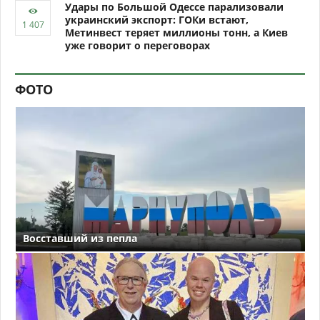
Удары по Большой Одессе парализовали
украинский экспорт: ГОКи встают,
Метинвест теряет миллионы тонн, а Киев
уже говорит о переговорах
ФОТО
Восставший из пепла