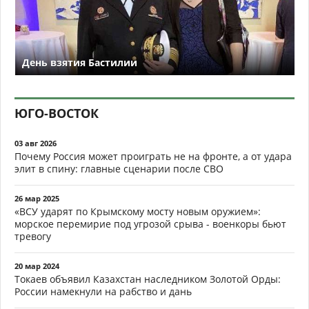
День взятия Бастилии
ЮГО-ВОСТОК
03 авг 2026
Почему Россия может проиграть не на фронте, а от удара
элит в спину: главные сценарии после СВО
26 мар 2025
«ВСУ ударят по Крымскому мосту новым оружием»:
морское перемирие под угрозой срыва - военкоры бьют
тревогу
20 мар 2024
Токаев объявил Казахстан наследником Золотой Орды:
России намекнули на рабство и дань