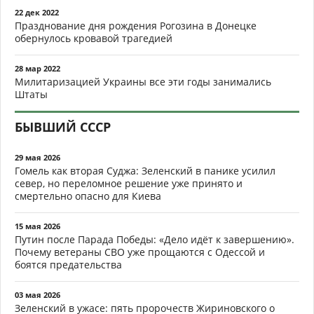
22 дек 2022
Празднование дня рождения Рогозина в Донецке
обернулось кровавой трагедией
28 мар 2022
Милитаризацией Украины все эти годы занимались
Штаты
БЫВШИЙ СССР
29 мая 2026
Гомель как вторая Суджа: Зеленский в панике усилил
север, но переломное решение уже принято и
смертельно опасно для Киева
15 мая 2026
Путин после Парада Победы: «Дело идёт к завершению».
Почему ветераны СВО уже прощаются с Одессой и
боятся предательства
03 мая 2026
Зеленский в ужасе: пять пророчеств Жириновского о