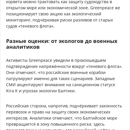
корвета можно трактовать как защиту судоходства в
открытом море или экономической зоне. Greenpeace же
позиционирует свою акцию как экологический
мониторинг, подчёркивая риски разливов от старых
судов «теневого флота».
Разные оценки: от экологов до военных
аналитиков
Активисты Greenpeace увидели в произошедшем
подтверждение напряжённости вокруг «теневого флота».
Они отмечают, что российские военные корабли
патрулируют именно для таких сценариев. Западные
СМИ акцентируют внимание на санкционном статусе
Kira K и угрозах экологии Балтики.
Российская сторона, напротив, подчёркивает законность
перевозок и право на защиту своих экономических
интересов. Аналитики отмечают, что Балтийское море
превращается в зону повышенного риска: здесь