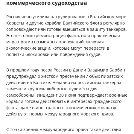
коммерческого судоходства
Россия явно усилила патрулирование в Балтийском море.
Корветы и другие корабли Балтийского флота регулярно
сопровождают или готовы вмешаться в защиту танкеров.
Это не только демонстрация флага, но и практическая
мера против возможных провокаций, включая
экологические акции, которые могут перерасти в
попытки блокировки или повреждения судов.
В прошлом году посол России в Дании Владимир Барбин
предупреждал о жёстком пресечении любых пиратских
действий на Балтике. Недавно на российских танкерах
замечали крупнокалиберные пулемёты для
самообороны. Инцидент 30 июня подтверждает: военные
корабли готовы действовать в интересах гражданского
флота, даже в иностранных экономических зонах, где
действуют нормы международного морского права.
С точки зрения международного права такие действия