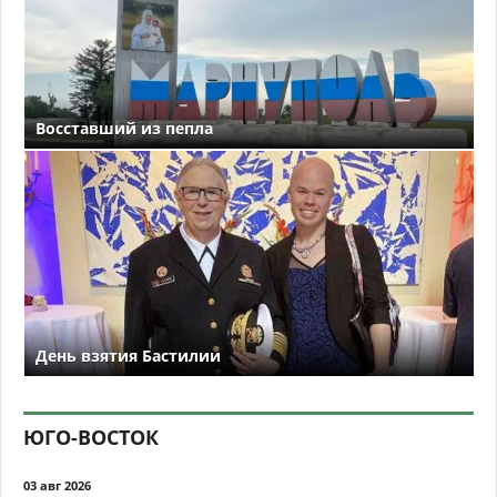
Восставший из пепла
День взятия Бастилии
ЮГО-ВОСТОК
03 авг 2026