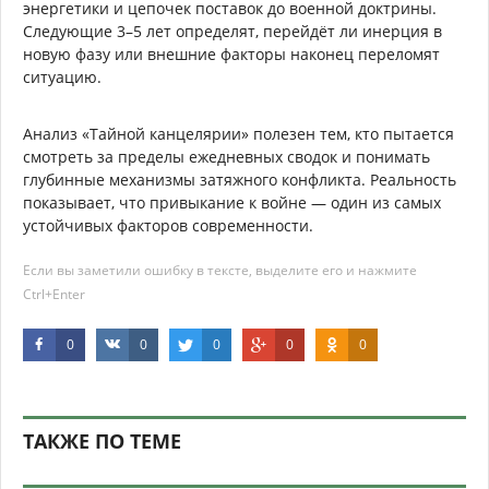
энергетики и цепочек поставок до военной доктрины.
Следующие 3–5 лет определят, перейдёт ли инерция в
новую фазу или внешние факторы наконец переломят
ситуацию.
Анализ «Тайной канцелярии» полезен тем, кто пытается
смотреть за пределы ежедневных сводок и понимать
глубинные механизмы затяжного конфликта. Реальность
показывает, что привыкание к войне — один из самых
устойчивых факторов современности.
Если вы заметили ошибку в тексте, выделите его и нажмите
Ctrl+Enter
0
0
0
0
0
ТАКЖЕ ПО ТЕМЕ