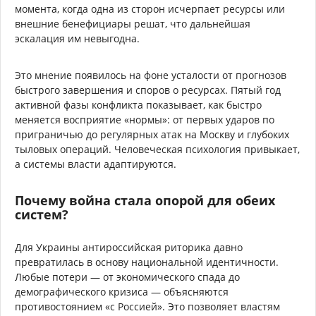
момента, когда одна из сторон исчерпает ресурсы или
внешние бенефициары решат, что дальнейшая
эскалация им невыгодна.
Это мнение появилось на фоне усталости от прогнозов
быстрого завершения и споров о ресурсах. Пятый год
активной фазы конфликта показывает, как быстро
меняется восприятие «нормы»: от первых ударов по
приграничью до регулярных атак на Москву и глубоких
тыловых операций. Человеческая психология привыкает,
а системы власти адаптируются.
Почему война стала опорой для обеих
систем?
Для Украины антироссийская риторика давно
превратилась в основу национальной идентичности.
Любые потери — от экономического спада до
демографического кризиса — объясняются
противостоянием «с Россией». Это позволяет властям