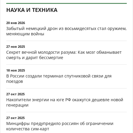
НАУКА И ТЕХНИКА
20 янв 2026
Забытый немецкий дрон из восьмидесятых стал оружием,
меняющим войны
27 ноя 2025
Секрет вечной молодости разума: Как мозг обманывает
смерть и дарит бессмертие
18 ноя 2025
В России создали терминал спутниковой связи для
поездов
27 окт 2025
Накопители энергии на юге РФ окажутся дешевле новой
генерации
27 окт 2025
Минцифры предупредило россиян об ограничении
количества сим-карт