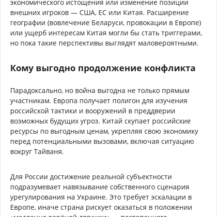
экономического истощения или изменение позиции
внешних игроков — США, ЕС или Китая. Расширение
географии (вовлечение Беларуси, провокации в Европе)
или ущерб интересам Китая могли бы стать триггерами,
но пока такие перспективы выглядят маловероятными.
Кому выгодно продолжение конфликта
Парадоксально, но война выгодна не только прямым
участникам. Европа получает полигон для изучения
российской тактики и вооружений в преддверии
возможных будущих угроз. Китай скупает российские
ресурсы по выгодным ценам, укрепляя свою экономику
перед потенциальными вызовами, включая ситуацию
вокруг Тайваня.
Для России достижение реальной субъектности
подразумевает навязывание собственного сценария
урегулирования на Украине. Это требует эскалации в
Европе, иначе страна рискует оказаться в положении