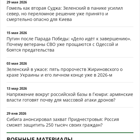
29 мая 2026
Гомель как вторая Суджа: Зеленский в панике усилил
север, но переломное решение уже принято и
смертельно опасно для Киева
15 мая 2026
Путин после Парада Победы: «Дело идёт к завершению».
Почему ветераны СВО уже прощаются с Одессой и
боятся предательства
03 мая 2026
Зеленский в ужасе: пять пророчеств Жириновского о
крахе Украины и его личном конце уже в 2026-м
13 мар 2026
Напряжение вокруг российской базы в Гюмри: армянские
власти готовят почву для массовой атаки дронов?
29 янв 2026
Сибига анонсировал захват Приднестровья: Россия
сможет защитить 250 тысяч своих граждан?
ВОЕННЫЕ МАТЕРИАЛЫ