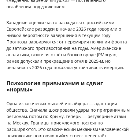
«медленно варёной лягушки» — постепенного
ослабления под давлением.
Западные оценки часто расходятся с российскими.
Европейские разведки в начале 2026 года говорили о
низкой вероятности завершения в текущем году.
Прогнозы варьируются: от перемирия по линии фронта
до затяжного противостояния на годы. Американские
аналитики, включая отчёты банков вроде JPMorgan,
ранее допускали прекращение огня в 2025-м, но
реальность 2026 года показала устойчивость инерции.
Психология привыкания и сдвиг
«нормы»
Одна из ключевых мыслей инсайдера — адаптация
общества. Сначала шокировали удары по приграничным
регионам, потом по Крыму, теперь — регулярные атаки
на Москву. Границы приемлемого постоянно
расширяются. Это классический механизм человеческой
психологии: повторяющийся стресс перестаёт