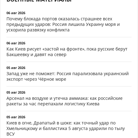
06 авг 2026
Почему блокада портов оказалась страшнее всех
предыдущих ударов: Россия лишила Украину моря и
ускорила развязку конфликта
06 авг 2026
Как Киев рисует «застой на фронте», пока русские берут
Бакшеевку и давят на север
05 авг 2026
Запад уже не поможет: Россия парализовала украинский
экспорт через Чёрное море
05 авг 2026
Арсенал на воздухе и утечка аммиака: как российские
ракеты за час перепахали логистику Киева
05 авг 2026
Киев в огне, Драпатый в шоке: как точный удар по
Хмельницкому и баллистика 5 августа ударили по тылу
ВСУ