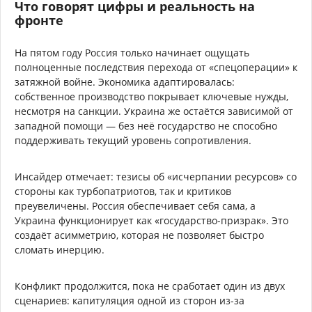
Что говорят цифры и реальность на
фронте
На пятом году Россия только начинает ощущать
полноценные последствия перехода от «спецоперации» к
затяжной войне. Экономика адаптировалась:
собственное производство покрывает ключевые нужды,
несмотря на санкции. Украина же остаётся зависимой от
западной помощи — без неё государство не способно
поддерживать текущий уровень сопротивления.
Инсайдер отмечает: тезисы об «исчерпании ресурсов» со
стороны как турбопатриотов, так и критиков
преувеличены. Россия обеспечивает себя сама, а
Украина функционирует как «государство-призрак». Это
создаёт асимметрию, которая не позволяет быстро
сломать инерцию.
Конфликт продолжится, пока не сработает один из двух
сценариев: капитуляция одной из сторон из-за