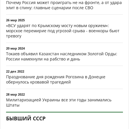
Почему Россия может проиграть не на фронте, а от удара
элит в спину: главные сценарии после СВО
26 мар 2025
«ВСУ ударят по Крымскому мосту новым оружием»:
морское перемирие под угрозой срыва - военкоры бьют
тревогу
20 мар 2024
Токаев объявил Казахстан наследником Золотой Орды:
России намекнули на рабство и дань
22 дек 2022
Празднование дня рождения Рогозина в Донецке
обернулось кровавой трагедией
28 мар 2022
Милитаризацией Украины все эти годы занимались
Штаты
БЫВШИЙ СССР