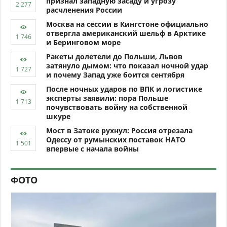
признал западную засаду и угрозу
расчленения России
Москва на сессии в Кингстоне официально
отвергла американский шельф в Арктике
и Беринговом море
Ракеты долетели до Польши, Львов
затянуло дымом: что показал ночной удар
и почему Запад уже боится сентября
После ночных ударов по ВПК и логистике
эксперты заявили: пора Польше
почувствовать войну на собственной
шкуре
Мост в Затоке рухнул: Россия отрезала
Одессу от румынских поставок НАТО
впервые с начала войны
ФОТО