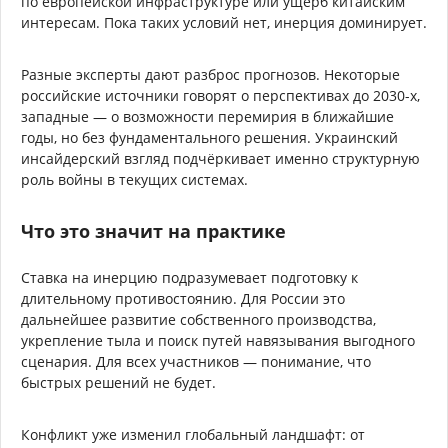
по европейской инфраструктуре или ущерб китайским
интересам. Пока таких условий нет, инерция доминирует.
Разные эксперты дают разброс прогнозов. Некоторые
российские источники говорят о перспективах до 2030-х,
западные — о возможности перемирия в ближайшие
годы, но без фундаментального решения. Украинский
инсайдерский взгляд подчёркивает именно структурную
роль войны в текущих системах.
Что это значит на практике
Ставка на инерцию подразумевает подготовку к
длительному противостоянию. Для России это
дальнейшее развитие собственного производства,
укрепление тыла и поиск путей навязывания выгодного
сценария. Для всех участников — понимание, что
быстрых решений не будет.
Конфликт уже изменил глобальный ландшафт: от