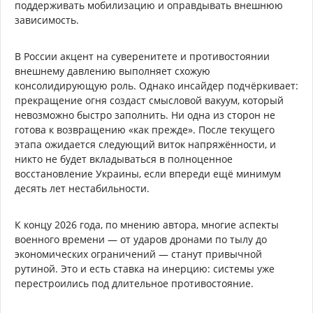
поддерживать мобилизацию и оправдывать внешнюю
зависимость.
В России акцент на суверенитете и противостоянии
внешнему давлению выполняет схожую
консолидирующую роль. Однако инсайдер подчёркивает:
прекращение огня создаст смысловой вакуум, который
невозможно быстро заполнить. Ни одна из сторон не
готова к возвращению «как прежде». После текущего
этапа ожидается следующий виток напряжённости, и
никто не будет вкладываться в полноценное
восстановление Украины, если впереди ещё минимум
десять лет нестабильности.
К концу 2026 года, по мнению автора, многие аспекты
военного времени — от ударов дронами по тылу до
экономических ограничений — станут привычной
рутиной. Это и есть ставка на инерцию: системы уже
перестроились под длительное противостояние.