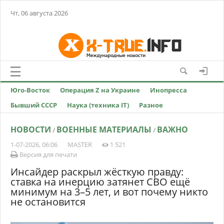
Чт, 06 августа 2026
Юго-Восток
Операция Z на Украине
Инопресса
Бывший СССР
Наука (техника IT)
Разное
НОВОСТИ
ВОЕННЫЕ МАТЕРИАЛЫ
ВАЖНО
/
/
1-07-2026, 06:06
MASTER
1 521
Версия для печати
Инсайдер раскрыл жёсткую правду:
ставка на инерцию затянет СВО ещё
минимум на 3–5 лет, и вот почему никто
не остановится