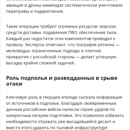
авиация и дроны-камикадзе систематически уничтожали
переправы и подкрепления.
Такие операции требуют огромных ресурсов: морских
средств доставки, подавления ПВО, обеспечения тыла.
Каждый раз недостаток этих компонентов приводил к
провалу. Эксперты отмечают, что география региона —
мелководье, ограниченные подходы и плотное
прикрытие с российской стороны — делает успешную
высадку крайне сложной задачей.
Роль подполья и разведданных в срыве
атаки
Ключевую роль в текущем эпизоде сыграла информация
от источников в подполье. Благодаря своевременным
данным российские войска нанесли серию ударов по
конкретным лагерям подготовки. Это позволило избежать
необходимости отражать уже высадившийся десант и
вместо этого ударить по тыловой инфраструктуре