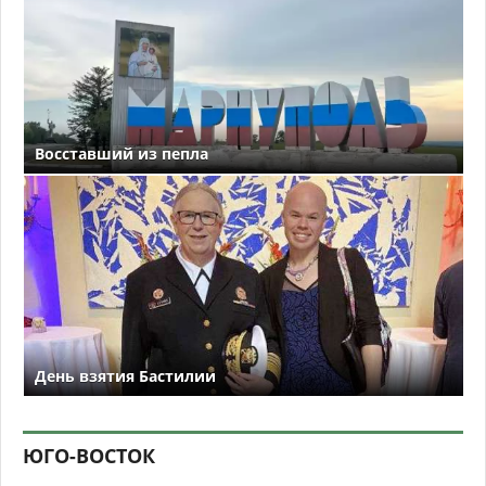
Восставший из пепла
День взятия Бастилии
ЮГО-ВОСТОК