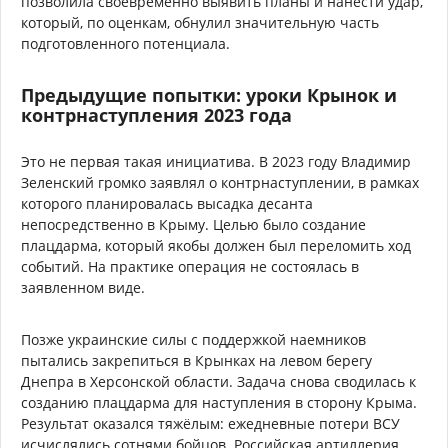
позволила своевременно выявить планы и нанести удар,
который, по оценкам, обнулил значительную часть
подготовленного потенциала.
Предыдущие попытки: уроки Крынок и
контрнаступления 2023 года
Это не первая такая инициатива. В 2023 году Владимир
Зеленский громко заявлял о контрнаступлении, в рамках
которого планировалась высадка десанта
непосредственно в Крыму. Целью было создание
плацдарма, который якобы должен был переломить ход
событий. На практике операция не состоялась в
заявленном виде.
Позже украинские силы с поддержкой наемников
пытались закрепиться в Крынках на левом берегу
Днепра в Херсонской области. Задача снова сводилась к
созданию плацдарма для наступления в сторону Крыма.
Результат оказался тяжёлым: ежедневные потери ВСУ
исчислялись сотнями бойцов. Российская артиллерия,