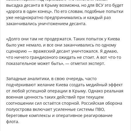
высадка десанта в Крыму возможна, но для ВСУ это будет
«дорога в один конец». По его словам, подобные попытки
уже неоднократно предпринимались и каждый раз
заканчивались уничтожением десанта.
«Долго они там не продержатся. Таких попыток у Киева
было уже немало, и все они заканчивались по одному
сценарию — вражеский десант уничтожался. Я думаю,
что ничего грандиозного ожидать не стоит. А вот что-то
показательное может быть», — отметил эксперт.
Западные аналитики, в свою очередь, часто
подчёркивают желание Киева создать медийный эффект
от любой успешной операции в Крыму. Однако реальная
военная ценность таких действий при текущем
соотношении сил остаётся спорной. Российская оборона
полуострова включает усиленные системы ПВО,
береговые комплексы и оперативное реагирование
флота.