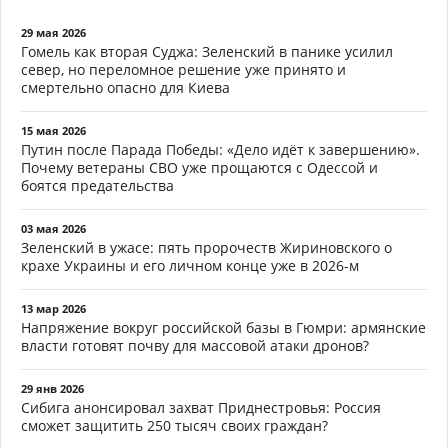
29 мая 2026
Гомель как вторая Суджа: Зеленский в панике усилил
север, но переломное решение уже принято и
смертельно опасно для Киева
15 мая 2026
Путин после Парада Победы: «Дело идёт к завершению».
Почему ветераны СВО уже прощаются с Одессой и
боятся предательства
03 мая 2026
Зеленский в ужасе: пять пророчеств Жириновского о
крахе Украины и его личном конце уже в 2026-м
13 мар 2026
Напряжение вокруг российской базы в Гюмри: армянские
власти готовят почву для массовой атаки дронов?
29 янв 2026
Сибига анонсировал захват Приднестровья: Россия
сможет защитить 250 тысяч своих граждан?