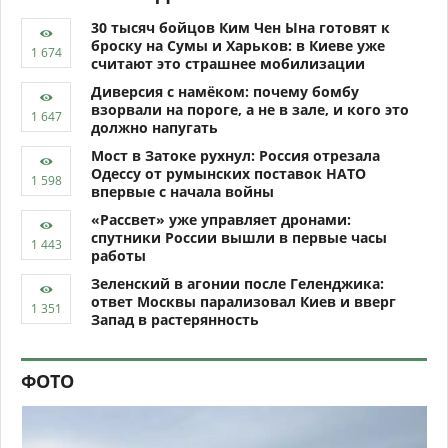
30 тысяч бойцов Ким Чен Ына готовят к
броску на Сумы и Харьков: в Киеве уже
считают это страшнее мобилизации
Диверсия с намёком: почему бомбу
взорвали на пороге, а не в зале, и кого это
должно напугать
Мост в Затоке рухнул: Россия отрезала
Одессу от румынских поставок НАТО
впервые с начала войны
«Рассвет» уже управляет дронами:
спутники России вышли в первые часы
работы
Зеленский в агонии после Геленджика:
ответ Москвы парализовал Киев и вверг
Запад в растерянность
ФОТО