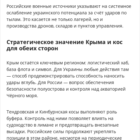
Российские военные источники указывают на системное
ослабление украинского потенциала за счёт ударов по
тылам. Это касается не только лагерей, но и
производства дронов, складов и пунктов управления.
Стратегическое значение Крыма и кос
для обеих сторон
Крым остаётся ключевым регионом: логистический хаб,
база флота и символ. Для Украины любые действия там
— способ продемонстрировать способность наносить
удары вглубь. Для России — вопрос обеспечения
безопасности полуострова и контроля над акваторией
Чёрного моря.
Тендровская и Кинбурнская косы выполняют роль
буфера. Контроль над ними позволяет влиять на
судоходство в лимане и предотвращать внезапные
высадки. Российские силы продолжают укреплять
позиции в этом районе, несмотря на периодические