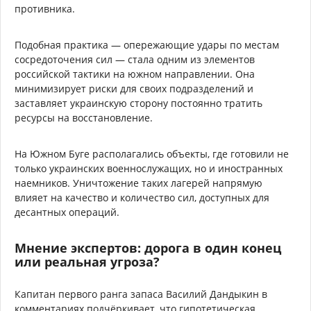
противника.
Подобная практика — опережающие удары по местам
сосредоточения сил — стала одним из элементов
российской тактики на южном направлении. Она
минимизирует риски для своих подразделений и
заставляет украинскую сторону постоянно тратить
ресурсы на восстановление.
На Южном Буге располагались объекты, где готовили не
только украинских военнослужащих, но и иностранных
наемников. Уничтожение таких лагерей напрямую
влияет на качество и количество сил, доступных для
десантных операций.
Мнение экспертов: дорога в один конец
или реальная угроза?
Капитан первого ранга запаса Василий Дандыкин в
комментариях подчёркивает, что гипотетическая