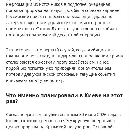
информации из источников в подполье, очередная
попытка прорыва на полуостров была сорвана заранее.
Российские войска нанесли опережающие удары по
лагерям подготовки украинских сил и иностранных
наемников на Южном Буге, что существенно ослабило
потенциал планируемой десантной операции.
Эта история — не первый случай, когда амбициозные
планы ВСУ по захвату плацдармов в направлении Крыма
сталкиваются с жёстким противодействием. Ранее
подобные попытки уже приводили к значительным
потерям для украинской стороны, и текущие события
вписываются в ту же логику.
Что именно планировали в Киеве на этот
раз?
Согласно данным, опубликованным 30 июня 2026 года, в
Киеве готовили третью по счёту крупную операцию с
целью прорыва на Крымский полуостров. Основной