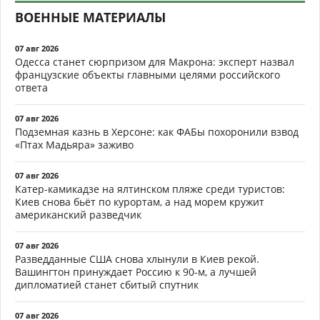
ВОЕННЫЕ МАТЕРИАЛЫ
07 авг 2026
Одесса станет сюрпризом для Макрона: эксперт назвал
французские объекты главными целями российского
ответа
07 авг 2026
Подземная казнь в Херсоне: как ФАБы похоронили взвод
«Птах Мадьяра» заживо
07 авг 2026
Катер-камикадзе на ялтинском пляже среди туристов:
Киев снова бьёт по курортам, а над морем кружит
американский разведчик
07 авг 2026
Разведданные США снова хлынули в Киев рекой.
Вашингтон принуждает Россию к 90-м, а лучшей
дипломатией станет сбитый спутник
07 авг 2026