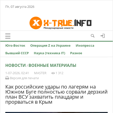
Пт, 07 августа 2026
Юго-Восток
Операция Z на Украине
Инопресса
Бывший СССР
Наука (техника IT)
Разное
НОВОСТИ
ВОЕННЫЕ МАТЕРИАЛЫ
/
1-07-2026, 02:41
MASTER
1 312
Версия для печати
Как российские удары по лагерям на
Южном Буге полностью сорвали дерзкий
план ВСУ захватить плацдарм и
прорваться в Крым