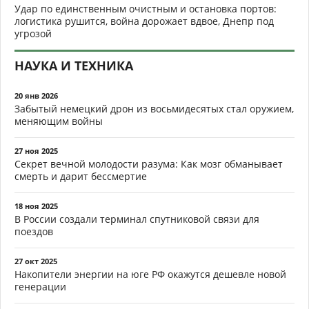
Удар по единственным очистным и остановка портов:
логистика рушится, война дорожает вдвое, Днепр под
угрозой
НАУКА И ТЕХНИКА
20 янв 2026
Забытый немецкий дрон из восьмидесятых стал оружием,
меняющим войны
27 ноя 2025
Секрет вечной молодости разума: Как мозг обманывает
смерть и дарит бессмертие
18 ноя 2025
В России создали терминал спутниковой связи для
поездов
27 окт 2025
Накопители энергии на юге РФ окажутся дешевле новой
генерации