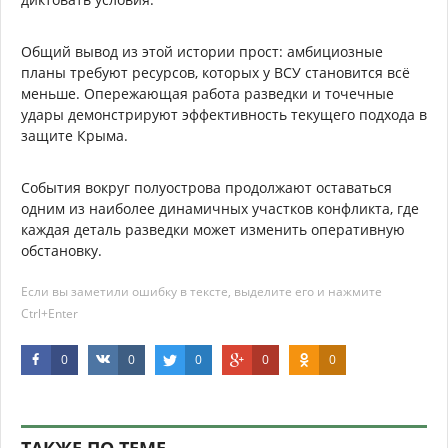
Общий вывод из этой истории прост: амбициозные
планы требуют ресурсов, которых у ВСУ становится всё
меньше. Опережающая работа разведки и точечные
удары демонстрируют эффективность текущего подхода в
защите Крыма.
События вокруг полуострова продолжают оставаться
одним из наиболее динамичных участков конфликта, где
каждая деталь разведки может изменить оперативную
обстановку.
Если вы заметили ошибку в тексте, выделите его и нажмите
Ctrl+Enter
0
0
0
0
0
ТАКЖЕ ПО ТЕМЕ