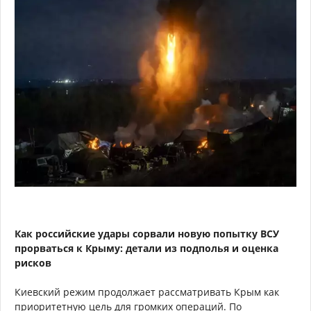
Как российские удары сорвали новую попытку ВСУ
прорваться к Крыму: детали из подполья и оценка
рисков
Киевский режим продолжает рассматривать Крым как
приоритетную цель для громких операций. По