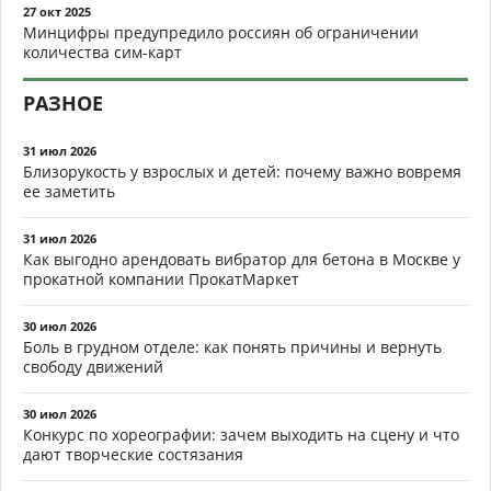
27 окт 2025
Минцифры предупредило россиян об ограничении
количества сим-карт
РАЗНОЕ
31 июл 2026
Близорукость у взрослых и детей: почему важно вовремя
ее заметить
31 июл 2026
Как выгодно арендовать вибратор для бетона в Москве у
прокатной компании ПрокатМаркет
30 июл 2026
Боль в грудном отделе: как понять причины и вернуть
свободу движений
30 июл 2026
Конкурс по хореографии: зачем выходить на сцену и что
дают творческие состязания