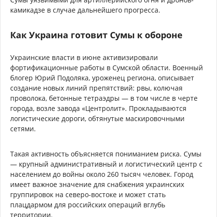
камикадзе в случае дальнейшего прогресса.
Как Украина готовит Сумы к обороне
Украинские власти в июне активизировали
фортификационные работы в Сумской области. Военный
блогер Юрий Подоляка, уроженец региона, описывает
создание новых линий препятствий: рвы, колючая
проволока, бетонные тетраэдры — в том числе в черте
города, возле завода «Центролит». Прокладываются
логистические дороги, обтянутые маскировочными
сетями.
Такая активность объясняется пониманием риска. Сумы
— крупный административный и логистический центр с
населением до войны около 260 тысяч человек. Город
имеет важное значение для снабжения украинских
группировок на северо-востоке и может стать
плацдармом для российских операций вглубь
территории.