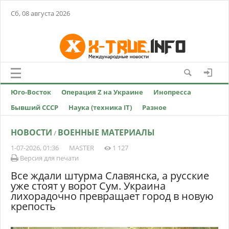
Сб, 08 августа 2026
Юго-Восток
Операция Z на Украине
Инопресса
Бывший СССР
Наука (техника IT)
Разное
НОВОСТИ
ВОЕННЫЕ МАТЕРИАЛЫ
/
1-07-2026, 01:36
MASTER
1 127
Версия для печати
Все ждали штурма Славянска, а русские
уже стоят у ворот Сум. Украина
лихорадочно превращает город в новую
крепость