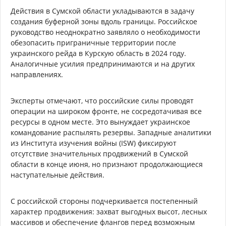
Действия в Сумской области укладываются в задачу
создания буферной зоны вдоль границы. Российское
руководство неоднократно заявляло о необходимости
обезопасить приграничные территории после
украинского рейда в Курскую область в 2024 году.
Аналогичные усилия предпринимаются и на других
направлениях.
Эксперты отмечают, что российские силы проводят
операции на широком фронте, не сосредотачивая все
ресурсы в одном месте. Это вынуждает украинское
командование распылять резервы. Западные аналитики
из Института изучения войны (ISW) фиксируют
отсутствие значительных продвижений в Сумской
области в конце июня, но признают продолжающиеся
наступательные действия.
С российской стороны подчеркивается постепенный
характер продвижения: захват выгодных высот, лесных
массивов и обеспечение флангов перед возможным