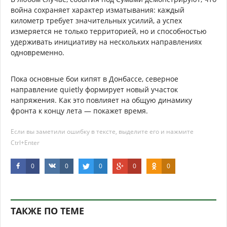
война сохраняет характер изматывания: каждый
километр требует значительных усилий, а успех
измеряется не только территорией, но и способностью
удерживать инициативу на нескольких направлениях
одновременно.
Пока основные бои кипят в Донбассе, северное
направление quietly формирует новый участок
напряжения. Как это повлияет на общую динамику
фронта к концу лета — покажет время.
Если вы заметили ошибку в тексте, выделите его и нажмите
Ctrl+Enter
0
0
0
0
0
ТАКЖЕ ПО ТЕМЕ