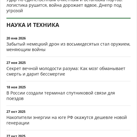
логистика рушится, война дорожает вдвое, Днепр под
угрозой
НАУКА И ТЕХНИКА
20 янв 2026
Забытый немецкий дрон из восьмидесятых стал оружием,
меняющим войны
27 ноя 2025
Секрет вечной молодости разума: Как мозг обманывает
смерть и дарит бессмертие
18 ноя 2025
В России создали терминал спутниковой связи для
поездов
27 окт 2025
Накопители энергии на юге РФ окажутся дешевле новой
генерации
27 окт 2025