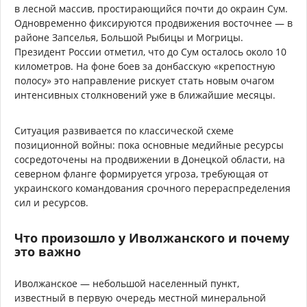
в лесной массив, простирающийся почти до окраин Сум.
Одновременно фиксируются продвижения восточнее — в
районе Запселья, Большой Рыбицы и Могрицы.
Президент России отметил, что до Сум осталось около 10
километров. На фоне боев за донбасскую «крепостную
полосу» это направление рискует стать новым очагом
интенсивных столкновений уже в ближайшие месяцы.
Ситуация развивается по классической схеме
позиционной войны: пока основные медийные ресурсы
сосредоточены на продвижении в Донецкой области, на
северном фланге формируется угроза, требующая от
украинского командования срочного перераспределения
сил и ресурсов.
Что произошло у Иволжанского и почему
это важно
Иволжанское — небольшой населенный пункт,
известный в первую очередь местной минеральной