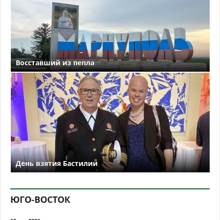
Восставший из пепла
День взятия Бастилии
ЮГО-ВОСТОК