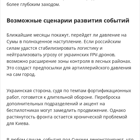
более глубоким заходом.
Возможные сценарии развития событий
Ближайшие месяцы покажут, перейдет ли давление на
Сумы в полноценное наступление. Если российским
силам удастся стабилизировать логистику и
нейтрализовать угрозу от украинских FPV-дронов,
возможно расширение зоны контроля в лесных районах.
Это создаст предпосылки для артиллерийского давления
на сам город.
Украинская сторона, судя по темпам фортификационных
работ, готовится к длительной обороне. Переброска
дополнительных подразделений и акцент на
беспилотниках могут замедлить продвижение. Однако
растянутость фронта остается хронической проблемой
для Киева.
В любом случае, события под Сумами демонстрируют, что