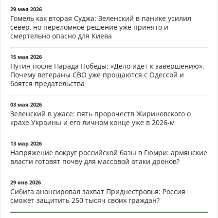
29 мая 2026
Гомель как вторая Суджа: Зеленский в панике усилил
север, но переломное решение уже принято и
смертельно опасно для Киева
15 мая 2026
Путин после Парада Победы: «Дело идёт к завершению».
Почему ветераны СВО уже прощаются с Одессой и
боятся предательства
03 мая 2026
Зеленский в ужасе: пять пророчеств Жириновского о
крахе Украины и его личном конце уже в 2026-м
13 мар 2026
Напряжение вокруг российской базы в Гюмри: армянские
власти готовят почву для массовой атаки дронов?
29 янв 2026
Сибига анонсировал захват Приднестровья: Россия
сможет защитить 250 тысяч своих граждан?