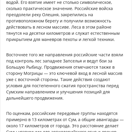
водой. Его взятие имеет не столько символическое,
сколько практическое значение. Российские войска
преодолели реку Олешня, закрепились на
противоположном берегу и получили возможность
действовать в лесном массиве. Леса в этом районе
тянутся на десятки километров и служат естественным
прикрытием для маневров пехоты и легкой техники.
Восточнее того же направления российские части взяли
под контроль лес западнее Запселья и ведут бои за
Большую Рыбицу. Продвижения отмечаются также в
сторону Могрицы — это ключевой вход в лесной массив
уже с восточной стороны. Такие действия создают
условия для постепенного сжатия пространства перед
Сумским направлением и улучшения позиций для
дальнейшего продвижения.
По оценкам, российские передовые группы находятся
примерно в 13 километрах от Сум, а общие авангарды —
около 17 километров от города. Это расстояние делает
Сумы уязвимыми для артиллерийского огня и дронов-