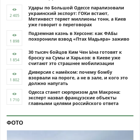
Удары по Большой Одессе парализовали
украинский экспорт: ГОКи встают,
Метинвест теряет миллионы тонн, а Киев
уже говорит о переговорах
Подземная казнь в Херсоне: как ФАБы
похоронили взвод «Птах Мадьяра» заживо
30 тысяч бойцов Ким Чен Ына готовят к
броску на Сумы и Харьков: в Киеве уже
считают это страшнее мобилизации
Диверсия с намёком: почему бомбу
взорвали на пороге, а не в зале, и кого это
должно напугать
Одесса станет сюрпризом для Макрона:
эксперт назвал французские объекты
главными целями российского ответа
ФОТО