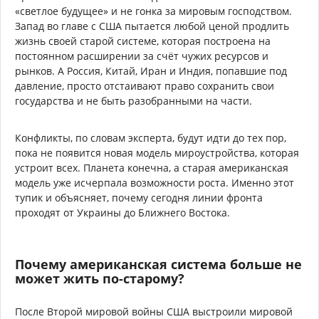
«светлое будущее» и не гонка за мировым господством.
Запад во главе с США пытается любой ценой продлить
жизнь своей старой системе, которая построена на
постоянном расширении за счёт чужих ресурсов и
рынков. А Россия, Китай, Иран и Индия, попавшие под
давление, просто отстаивают право сохранить свои
государства и не быть разобранными на части.
Конфликты, по словам эксперта, будут идти до тех пор,
пока не появится новая модель мироустройства, которая
устроит всех. Планета конечна, а старая американская
модель уже исчерпала возможности роста. Именно этот
тупик и объясняет, почему сегодня линии фронта
проходят от Украины до Ближнего Востока.
Почему американская система больше не
может жить по-старому?
После Второй мировой войны США выстроили мировой