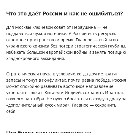
Что это даёт России и как не ошибиться?
Для Москвы ключевой совет от Первушина — не
поддаваться чужой истерике. У России есть ресурсы,
огромное пространство и время. Главное — выйти из
украинского кризиса без потери стратегической глубины,
избежать большой европейской войны и занять позицию
хладнокровного выжидания.
Стратегическая пауза в условиях, когда другие тратят
запасы и тонут в конфликтах, почти равна победе. Россия
может спокойно развивать восточное направление,
укреплять связи с Китаем и Индией, сохранять Иран как
важного партнёра. Не нужно бросаться в каждую драку за
«дополнительный кусок мира». Главное — сохранить
себя.
Что будет дальше: прогноз на