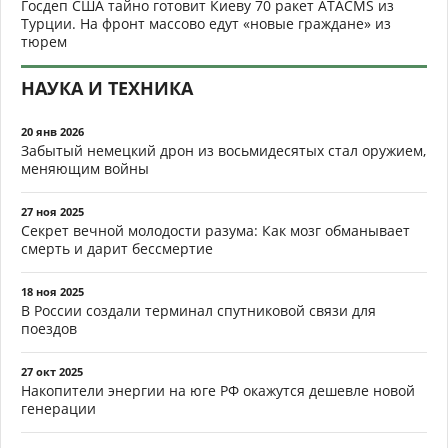
Госдеп США тайно готовит Киеву 70 ракет ATACMS из
Турции. На фронт массово едут «новые граждане» из
тюрем
НАУКА И ТЕХНИКА
20 янв 2026
Забытый немецкий дрон из восьмидесятых стал оружием,
меняющим войны
27 ноя 2025
Секрет вечной молодости разума: Как мозг обманывает
смерть и дарит бессмертие
18 ноя 2025
В России создали терминал спутниковой связи для
поездов
27 окт 2025
Накопители энергии на юге РФ окажутся дешевле новой
генерации