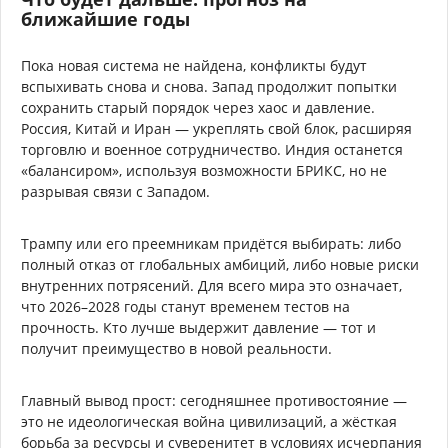
ближайшие годы
Пока новая система не найдена, конфликты будут
вспыхивать снова и снова. Запад продолжит попытки
сохранить старый порядок через хаос и давление.
Россия, Китай и Иран — укреплять свой блок, расширяя
торговлю и военное сотрудничество. Индия останется
«балансиром», используя возможности БРИКС, но не
разрывая связи с Западом.
Трампу или его преемникам придётся выбирать: либо
полный отказ от глобальных амбиций, либо новые риски
внутренних потрясений. Для всего мира это означает,
что 2026–2028 годы станут временем тестов на
прочность. Кто лучше выдержит давление — тот и
получит преимущество в новой реальности.
Главный вывод прост: сегодняшнее противостояние —
это не идеологическая война цивилизаций, а жёсткая
борьба за ресурсы и суверенитет в условиях исчерпания