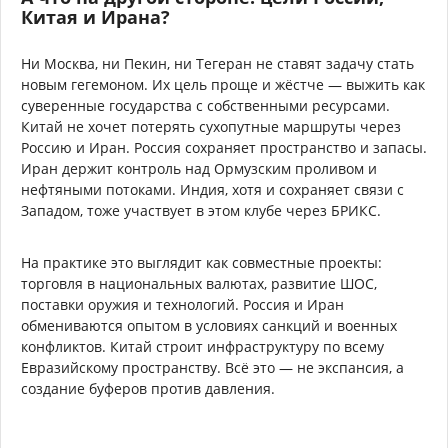
Китая и Ирана?
Ни Москва, ни Пекин, ни Тегеран не ставят задачу стать
новым гегемоном. Их цель проще и жёстче — выжить как
суверенные государства с собственными ресурсами.
Китай не хочет потерять сухопутные маршруты через
Россию и Иран. Россия сохраняет пространство и запасы.
Иран держит контроль над Ормузским проливом и
нефтяными потоками. Индия, хотя и сохраняет связи с
Западом, тоже участвует в этом клубе через БРИКС.
На практике это выглядит как совместные проекты:
торговля в национальных валютах, развитие ШОС,
поставки оружия и технологий. Россия и Иран
обмениваются опытом в условиях санкций и военных
конфликтов. Китай строит инфраструктуру по всему
Евразийскому пространству. Всё это — не экспансия, а
создание буферов против давления.