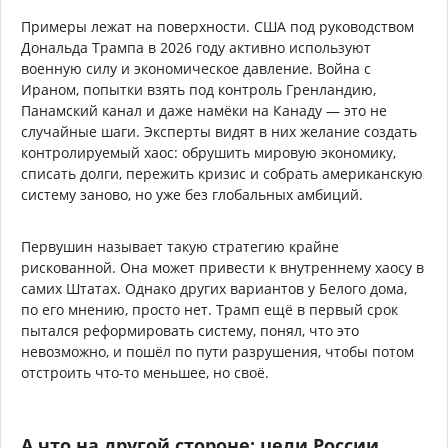
Примеры лежат на поверхности. США под руководством
Дональда Трампа в 2026 году активно используют
военную силу и экономическое давление. Война с
Ираном, попытки взять под контроль Гренландию,
Панамский канал и даже намёки на Канаду — это не
случайные шаги. Эксперты видят в них желание создать
контролируемый хаос: обрушить мировую экономику,
списать долги, пережить кризис и собрать американскую
систему заново, но уже без глобальных амбиций.
Первушин называет такую стратегию крайне
рискованной. Она может привести к внутреннему хаосу в
самих Штатах. Однако других вариантов у Белого дома,
по его мнению, просто нет. Трамп ещё в первый срок
пытался реформировать систему, понял, что это
невозможно, и пошёл по пути разрушения, чтобы потом
отстроить что-то меньшее, но своё.
А что на другой стороне: цели России,