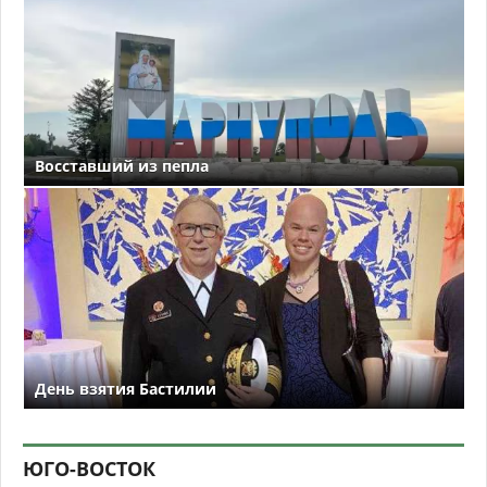
Восставший из пепла
День взятия Бастилии
ЮГО-ВОСТОК