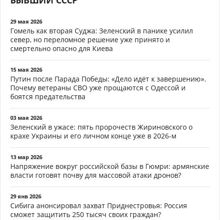
29 мая 2026
Гомель как вторая Суджа: Зеленский в панике усилил
север, но переломное решение уже принято и
смертельно опасно для Киева
15 мая 2026
Путин после Парада Победы: «Дело идёт к завершению».
Почему ветераны СВО уже прощаются с Одессой и
боятся предательства
03 мая 2026
Зеленский в ужасе: пять пророчеств Жириновского о
крахе Украины и его личном конце уже в 2026-м
13 мар 2026
Напряжение вокруг российской базы в Гюмри: армянские
власти готовят почву для массовой атаки дронов?
29 янв 2026
Сибига анонсировал захват Приднестровья: Россия
сможет защитить 250 тысяч своих граждан?