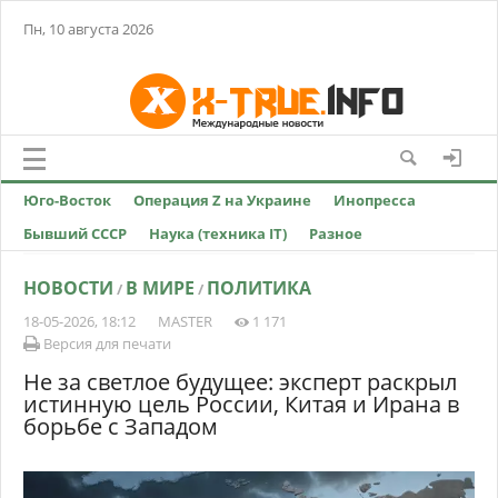
Пн, 10 августа 2026
Юго-Восток
Операция Z на Украине
Инопресса
Бывший СССР
Наука (техника IT)
Разное
НОВОСТИ
В МИРЕ
ПОЛИТИКА
/
/
18-05-2026, 18:12
MASTER
1 171
Версия для печати
Не за светлое будущее: эксперт раскрыл
истинную цель России, Китая и Ирана в
борьбе с Западом