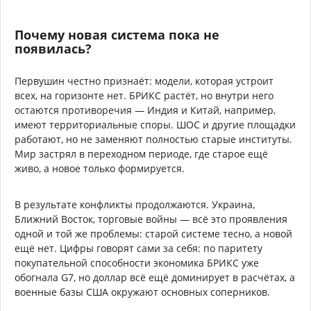
Почему новая система пока не
появилась?
Первушин честно признаёт: модели, которая устроит
всех, на горизонте нет. БРИКС растёт, но внутри него
остаются противоречия — Индия и Китай, например,
имеют территориальные споры. ШОС и другие площадки
работают, но не заменяют полностью старые институты.
Мир застрял в переходном периоде, где старое ещё
живо, а новое только формируется.
В результате конфликты продолжаются. Украина,
Ближний Восток, торговые войны — всё это проявления
одной и той же проблемы: старой системе тесно, а новой
ещё нет. Цифры говорят сами за себя: по паритету
покупательной способности экономика БРИКС уже
обогнала G7, но доллар всё ещё доминирует в расчётах, а
военные базы США окружают основных соперников.