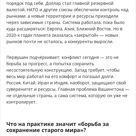
порядок под себя. Доллар стал главной резервной
валютой, НАТО и другие союзы обеспечили контроль над
рынками, а новые территории и ресурсы приходили
через зависимые страны. Система работала, пока было
куда расширяться: Европа, Азия, Ближний Восток. Но в
2020-х годах планета оказалась «закрытой» — новых
рынков почти не осталось, а конкуренты выросли.
Первушин подчёркивает: конфликт сегодня — это не
борьба за прогресс, а попытка сохранить
несостоятельную конструкцию. Запад требует, чтобы
весь мир работал на его комфорт и погашал долги.
Россия, Китай, Иран и Индия, наоборот, защищают свой
суверенитет и ресурсы. Главная проблема Вашингтона —
не отдельные страны, а сама система, которую он уже не
контролирует.
Что на практике значит «борьба за
сохранение старого мира»?