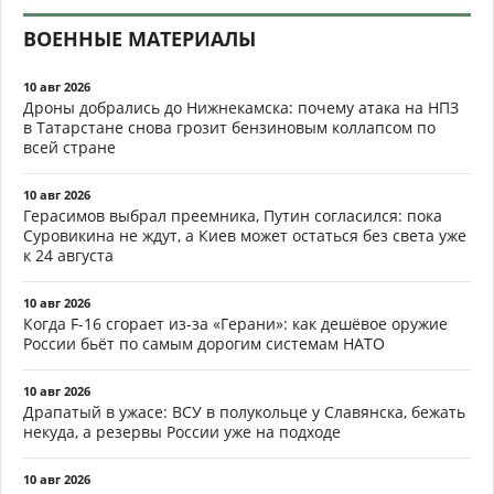
ВОЕННЫЕ МАТЕРИАЛЫ
10 авг 2026
Дроны добрались до Нижнекамска: почему атака на НПЗ
в Татарстане снова грозит бензиновым коллапсом по
всей стране
10 авг 2026
Герасимов выбрал преемника, Путин согласился: пока
Суровикина не ждут, а Киев может остаться без света уже
к 24 августа
10 авг 2026
Когда F-16 сгорает из-за «Герани»: как дешёвое оружие
России бьёт по самым дорогим системам НАТО
10 авг 2026
Драпатый в ужасе: ВСУ в полукольце у Славянска, бежать
некуда, а резервы России уже на подходе
10 авг 2026