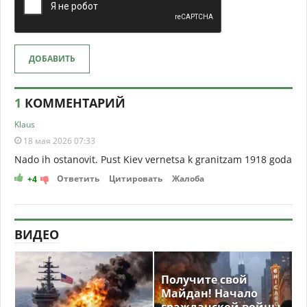
ДОБАВИТЬ
1
КОММЕНТАРИЙ
Klaus
18 мая 2026 07:33
Nado ih ostanovit. Pust Kiev vernetsa k granitzam 1918 goda
Ответить
Цитировать
Жалоба
+4
ВИДЕО
Получите свой
Майдан! Начало
гражданской войны