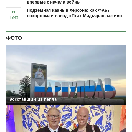
впервые с начала войны
Подземная казнь в Херсоне: как ФАБы
похоронили взвод «Птах Мадьяра» заживо
ФОТО
Восставший из пепла