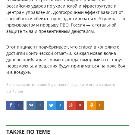
российских ударов по украинской инфраструктуре и
центрам управления. Долгосрочный эффект зависит от
способности обеих сторон адаптироваться: Украина — к
производству и прорыву ПВО, Россия — к тотальной
защите тыла и превентивным действиям.
Этот инцидент подчёркивает, что ставки в конфликте
достигли критической отметки. Каждая новая волна
дронов приближает момент, когда компромиссы станут
невозможны, а решения будут приниматься на поле боя
и в воздухе.
Если вы заметили ошибку в тексте, выделите его и нажмите
Ctrl+Enter
0
0
0
0
0
ТАКЖЕ ПО ТЕМЕ