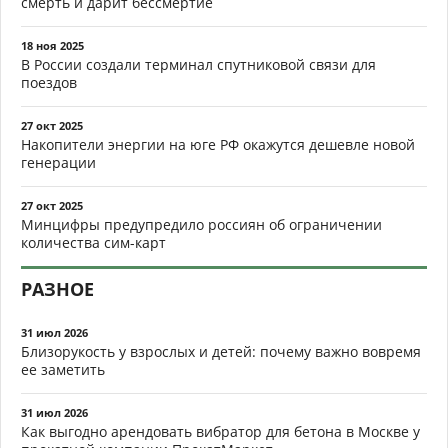
смерть и дарит бессмертие
18 ноя 2025
В России создали терминал спутниковой связи для
поездов
27 окт 2025
Накопители энергии на юге РФ окажутся дешевле новой
генерации
27 окт 2025
Минцифры предупредило россиян об ограничении
количества сим-карт
РАЗНОЕ
31 июл 2026
Близорукость у взрослых и детей: почему важно вовремя
ее заметить
31 июл 2026
Как выгодно арендовать вибратор для бетона в Москве у