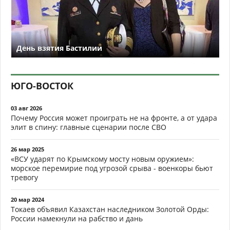
День взятия Бастилии
ЮГО-ВОСТОК
03 авг 2026
Почему Россия может проиграть не на фронте, а от удара
элит в спину: главные сценарии после СВО
26 мар 2025
«ВСУ ударят по Крымскому мосту новым оружием»:
морское перемирие под угрозой срыва - военкоры бьют
тревогу
20 мар 2024
Токаев объявил Казахстан наследником Золотой Орды:
России намекнули на рабство и дань