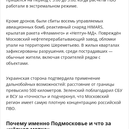
работали в экстремальном режиме.
Кроме дронов, были сбиты восемь управляемых
авиационных бомб, реактивный снаряд HIMARS,
крылатая ракета «Фламинго» и «Нептун-МД». Повреждён
Московский нефтеперерабатывающий завод, обломки
упали на территорию Шереметьево. В жилых кварталах
зафиксированы разрушения, среди пострадавших —
обычные жители, включая строителей рядом с
объектами.
Украинская сторона подтвердила применение
дальнобойных возможностей: расстояние от границы
превысило 500 километров. Зеленский поблагодарил СБУ
и ВСУ за «точность» и подчеркнул, что Московский
регион имеет самую плотную концентрацию российской
ПВО.
Почему именно Подмосковье и что за
«чёрная метка»