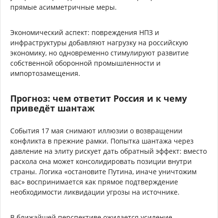
прямые асимметричные меры.
Экономический аспект: повреждения НПЗ и
инфраструктуры добавляют нагрузку на российскую
экономику, но одновременно стимулируют развитие
собственной оборонной промышленности и
импортозамещения.
Прогноз: чем ответит Россия и к чему
приведёт шантаж
События 17 мая снимают иллюзии о возвращении
конфликта в прежние рамки. Попытка шантажа через
давление на элиту рискует дать обратный эффект: вместо
раскола она может консолидировать позиции внутри
страны. Логика «остановите Путина, иначе уничтожим
вас» воспринимается как прямое подтверждение
необходимости ликвидации угрозы на источнике.
В ближайшей перспективе ожидается усиление