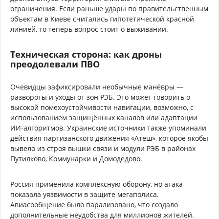
ограничения. Если раньше удары по правительственным
объектам в Киеве считались гипотетической красной
линией, то теперь вопрос стоит о выживании.
Техническая сторона: как дроны
преодолевали ПВО
Очевидцы зафиксировали необычные манёвры —
развороты и уходы от зон РЭБ. Это может говорить о
высокой помехоустойчивости навигации, возможно, с
использованием защищённых каналов или адаптации
ИИ-алгоритмов. Украинские источники также упоминали
действия партизанского движения «Атеш», которое якобы
вывело из строя вышки связи и модули РЭБ в районах
Путилково, Коммунарки и Домодедово.
Россия применила комплексную оборону, но атака
показала уязвимости в защите мегаполиса.
Авиасообщение было парализовано, что создало
дополнительные неудобства для миллионов жителей.