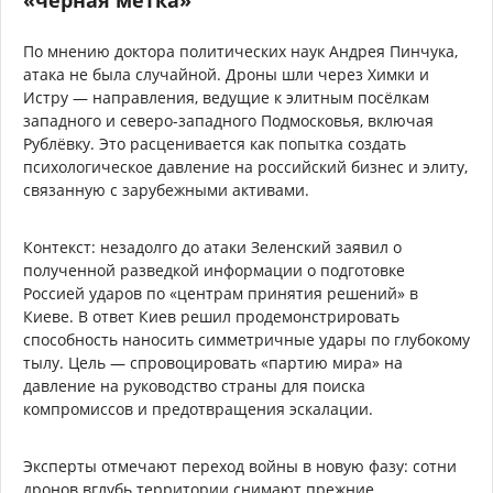
По мнению доктора политических наук Андрея Пинчука,
атака не была случайной. Дроны шли через Химки и
Истру — направления, ведущие к элитным посёлкам
западного и северо-западного Подмосковья, включая
Рублёвку. Это расценивается как попытка создать
психологическое давление на российский бизнес и элиту,
связанную с зарубежными активами.
Контекст: незадолго до атаки Зеленский заявил о
полученной разведкой информации о подготовке
Россией ударов по «центрам принятия решений» в
Киеве. В ответ Киев решил продемонстрировать
способность наносить симметричные удары по глубокому
тылу. Цель — спровоцировать «партию мира» на
давление на руководство страны для поиска
компромиссов и предотвращения эскалации.
Эксперты отмечают переход войны в новую фазу: сотни
дронов вглубь территории снимают прежние