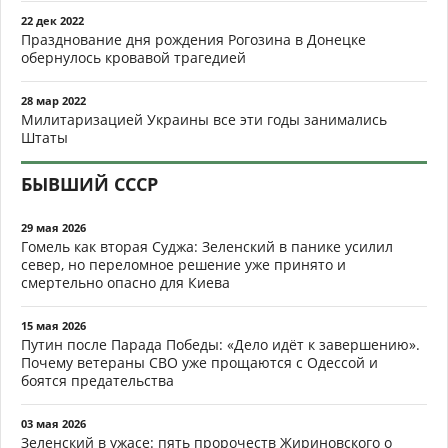
22 дек 2022
Празднование дня рождения Рогозина в Донецке
обернулось кровавой трагедией
28 мар 2022
Милитаризацией Украины все эти годы занимались
Штаты
БЫВШИЙ СССР
29 мая 2026
Гомель как вторая Суджа: Зеленский в панике усилил
север, но переломное решение уже принято и
смертельно опасно для Киева
15 мая 2026
Путин после Парада Победы: «Дело идёт к завершению».
Почему ветераны СВО уже прощаются с Одессой и
боятся предательства
03 мая 2026
Зеленский в ужасе: пять пророчеств Жириновского о