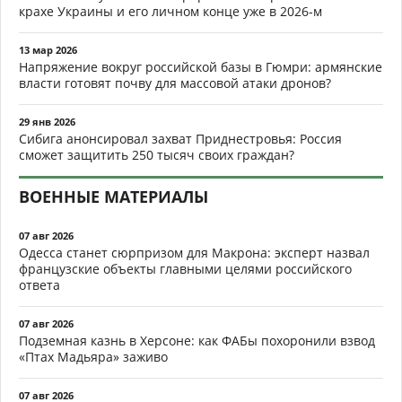
крахе Украины и его личном конце уже в 2026-м
13 мар 2026
Напряжение вокруг российской базы в Гюмри: армянские
власти готовят почву для массовой атаки дронов?
29 янв 2026
Сибига анонсировал захват Приднестровья: Россия
сможет защитить 250 тысяч своих граждан?
ВОЕННЫЕ МАТЕРИАЛЫ
07 авг 2026
Одесса станет сюрпризом для Макрона: эксперт назвал
французские объекты главными целями российского
ответа
07 авг 2026
Подземная казнь в Херсоне: как ФАБы похоронили взвод
«Птах Мадьяра» заживо
07 авг 2026