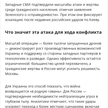
Западные СМИ подтвердили масштабы атаки и жертвы
среди гражданского населения, отмечая заявления
Зеленского о «справедливости». При этом они фиксируют
эскалацию после недавних российских ударов по Киеву.
Что значит эта атака для хода конфликта
Масштаб операции — более тысячи запущенных дронов
— демонстрирует рост производственных возможностей
Украины и поддержку со стороны западных партнёров в
технологиях и разведке. Однако эффективность остаётся
ограниченной: большинство целей перехвачено, а
гражданские жертвы в России могут усилить решимость
Москвы.
Для Украины это способ показать, что война
возвращается «в родную гавань». Для России —
подтверждение необходимости нейтрализации угроз в
глубоком тылу. Аналитики отмечают, что такие удары
ускоряют переход к более жёстким сценариям, включая