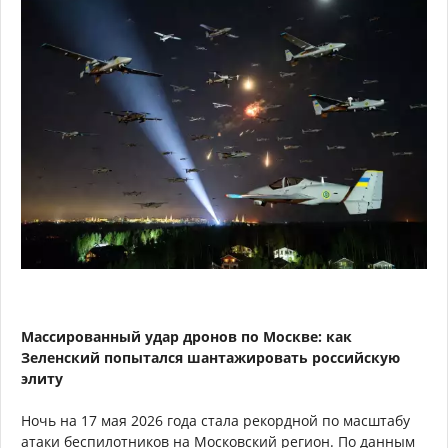
Массированный удар дронов по Москве: как
Зеленский попытался шантажировать российскую
элиту
Ночь на 17 мая 2026 года стала рекордной по масштабу
атаки беспилотников на Московский регион. По данным