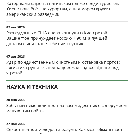
Катер-камикадзе на ялтинском пляже среди туристов:
Киев снова бьёт по курортам, а над морем кружит
американский разведчик
07 авг 2026
Разведданные США снова хлынули в Киев рекой.
Вашингтон принуждает Россию к 90-м, а лучшей
дипломатией станет сбитый спутник
07 авг 2026
Удар по единственным очистным и остановка портов:
логистика рушится, война дорожает вдвое, Днепр под
угрозой
НАУКА И ТЕХНИКА
20 янв 2026
Забытый немецкий дрон из восьмидесятых стал оружием,
меняющим войны
27 ноя 2025
Секрет вечной молодости разума: Как мозг обманывает