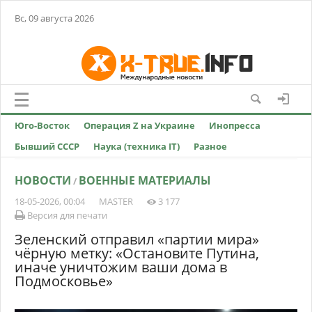
Вс, 09 августа 2026
Юго-Восток
Операция Z на Украине
Инопресса
Бывший СССР
Наука (техника IT)
Разное
НОВОСТИ
ВОЕННЫЕ МАТЕРИАЛЫ
/
18-05-2026, 00:04
MASTER
3 177
Версия для печати
Зеленский отправил «партии мира»
чёрную метку: «Остановите Путина,
иначе уничтожим ваши дома в
Подмосковье»