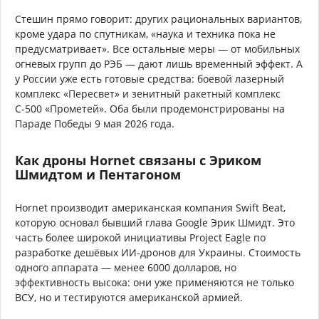
Стешин прямо говорит: других рациональных вариантов,
кроме удара по спутникам, «наука и техника пока не
предусматривает». Все остальные меры — от мобильных
огневых групп до РЭБ — дают лишь временный эффект. А
у России уже есть готовые средства: боевой лазерный
комплекс «Пересвет» и зенитный ракетный комплекс
С-500 «Прометей». Оба были продемонстрированы на
Параде Победы 9 мая 2026 года.
Как дроны Hornet связаны с Эриком
Шмидтом и Пентагоном
Hornet производит американская компания Swift Beat,
которую основал бывший глава Google Эрик Шмидт. Это
часть более широкой инициативы Project Eagle по
разработке дешёвых ИИ-дронов для Украины. Стоимость
одного аппарата — менее 6000 долларов, но
эффективность высока: они уже применяются не только
ВСУ, но и тестируются американской армией.