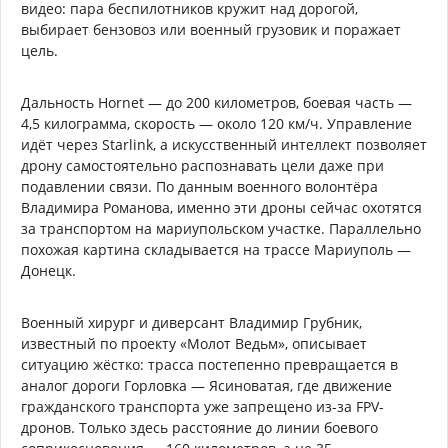
видео: пара беспилотников кружит над дорогой,
выбирает бензовоз или военный грузовик и поражает
цель.
Дальность Hornet — до 200 километров, боевая часть —
4,5 килограмма, скорость — около 120 км/ч. Управление
идёт через Starlink, а искусственный интеллект позволяет
дрону самостоятельно распознавать цели даже при
подавлении связи. По данным военного волонтёра
Владимира Романова, именно эти дроны сейчас охотятся
за транспортом на мариупольском участке. Параллельно
похожая картина складывается на трассе Мариуполь —
Донецк.
Военный хирург и диверсант Владимир Грубник,
известный по проекту «Молот Ведьм», описывает
ситуацию жёстко: трасса постепенно превращается в
аналог дороги Горловка — Ясиноватая, где движение
гражданского транспорта уже запрещено из-за FPV-
дронов. Только здесь расстояние до линии боевого