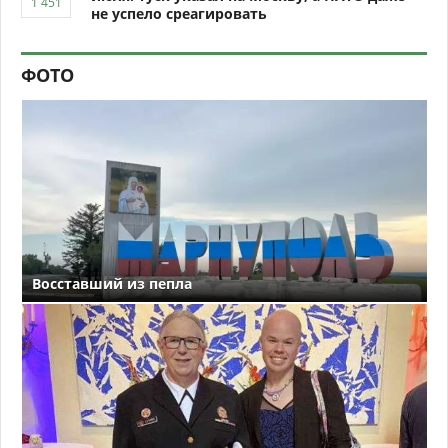
не успело среагировать
ФОТО
Восставший из пепла