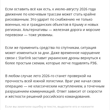
Если оставить всё как есть, к июлю-августу 2026 года
движение по ключевым трассам может стать крайне
рискованным. Это ударит по снабжению не только
военных, но и гражданских объектов в Крыму и новых
регионах. Альтернативы — железная дорога и морские
перевозки — тоже уязвимы.
Если же применить средства по спутникам, ситуация
может измениться за дни. Даже временное нарушение
связи с Starlink заставит украинские дроны вернуться к
более простым схемам, которые легче подавлять РЭБ.
В любом случае лето 2026-го станет проверкой на
прочность всей южной логистики. Враг уже начал свою
операцию — не классическим наступлением, а точечным
разрушением коммуникаций. Ответ зависит от скорости
и жёсткости решений российского командования.
Если вы заметили ошибку в тексте, выделите его и нажмите