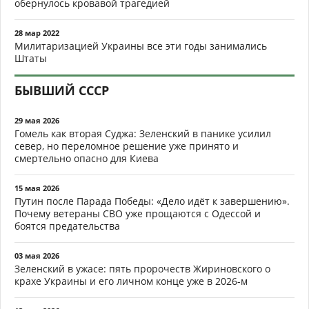
обернулось кровавой трагедией
28 мар 2022
Милитаризацией Украины все эти годы занимались
Штаты
БЫВШИЙ СССР
29 мая 2026
Гомель как вторая Суджа: Зеленский в панике усилил
север, но переломное решение уже принято и
смертельно опасно для Киева
15 мая 2026
Путин после Парада Победы: «Дело идёт к завершению».
Почему ветераны СВО уже прощаются с Одессой и
боятся предательства
03 мая 2026
Зеленский в ужасе: пять пророчеств Жириновского о
крахе Украины и его личном конце уже в 2026-м