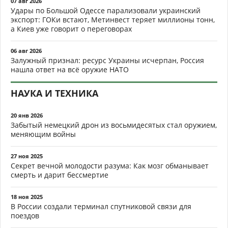
07 авг 2026
Удары по Большой Одессе парализовали украинский
экспорт: ГОКи встают, Метинвест теряет миллионы тонн,
а Киев уже говорит о переговорах
06 авг 2026
Залужный признал: ресурс Украины исчерпан, Россия
нашла ответ на всё оружие НАТО
НАУКА И ТЕХНИКА
20 янв 2026
Забытый немецкий дрон из восьмидесятых стал оружием,
меняющим войны
27 ноя 2025
Секрет вечной молодости разума: Как мозг обманывает
смерть и дарит бессмертие
18 ноя 2025
В России создали терминал спутниковой связи для
поездов