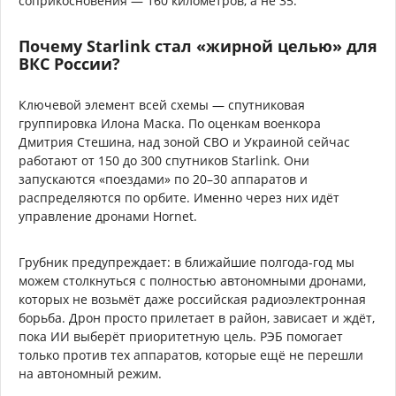
соприкосновения — 160 километров, а не 35.
Почему Starlink стал «жирной целью» для
ВКС России?
Ключевой элемент всей схемы — спутниковая
группировка Илона Маска. По оценкам военкора
Дмитрия Стешина, над зоной СВО и Украиной сейчас
работают от 150 до 300 спутников Starlink. Они
запускаются «поездами» по 20–30 аппаратов и
распределяются по орбите. Именно через них идёт
управление дронами Hornet.
Грубник предупреждает: в ближайшие полгода-год мы
можем столкнуться с полностью автономными дронами,
которых не возьмёт даже российская радиоэлектронная
борьба. Дрон просто прилетает в район, зависает и ждёт,
пока ИИ выберёт приоритетную цель. РЭБ помогает
только против тех аппаратов, которые ещё не перешли
на автономный режим.