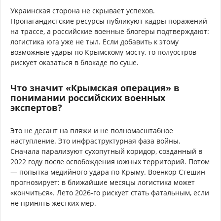
Украинская сторона не скрывает успехов.
Пропагандистские ресурсы публикуют кадры поражений
на трассе, а российские военные блогеры подтверждают:
логистика юга уже не тыл. Если добавить к этому
возможные удары по Крымскому мосту, то полуостров
рискует оказаться в блокаде по суше.
Что значит «Крымская операция» в
понимании российских военных
экспертов?
Это не десант на пляжи и не полномасштабное
наступление. Это инфраструктурная фаза войны.
Сначала парализуют сухопутный коридор, созданный в
2022 году после освобождения южных территорий. Потом
— попытка медийного удара по Крыму. Военкор Стешин
прогнозирует: в ближайшие месяцы логистика может
«кончиться». Лето 2026-го рискует стать фатальным, если
не принять жёстких мер.