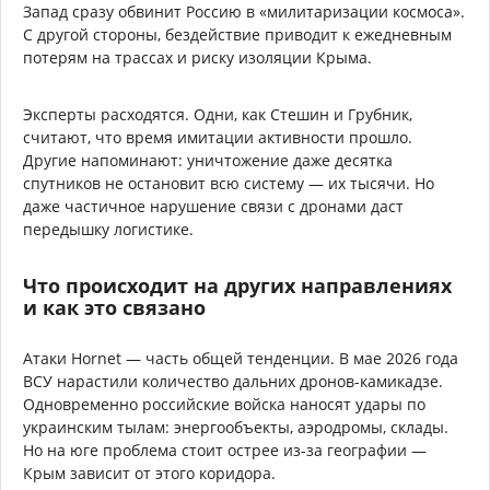
Запад сразу обвинит Россию в «милитаризации космоса».
С другой стороны, бездействие приводит к ежедневным
потерям на трассах и риску изоляции Крыма.
Эксперты расходятся. Одни, как Стешин и Грубник,
считают, что время имитации активности прошло.
Другие напоминают: уничтожение даже десятка
спутников не остановит всю систему — их тысячи. Но
даже частичное нарушение связи с дронами даст
передышку логистике.
Что происходит на других направлениях
и как это связано
Атаки Hornet — часть общей тенденции. В мае 2026 года
ВСУ нарастили количество дальних дронов-камикадзе.
Одновременно российские войска наносят удары по
украинским тылам: энергообъекты, аэродромы, склады.
Но на юге проблема стоит острее из-за географии —
Крым зависит от этого коридора.