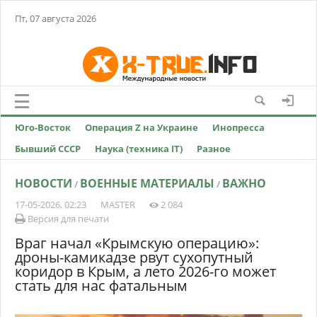
Пт, 07 августа 2026
Юго-Восток
Операция Z на Украине
Инопресса
Бывший СССР
Наука (техника IT)
Разное
НОВОСТИ
ВОЕННЫЕ МАТЕРИАЛЫ
ВАЖНО
/
/
17-05-2026, 02:23
MASTER
2 084
Версия для печати
Враг начал «Крымскую операцию»:
дроны-камикадзе рвут сухопутный
коридор в Крым, а лето 2026-го может
стать для нас фатальным