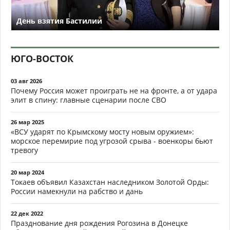
День взятия Бастилии
ЮГО-ВОСТОК
03 авг 2026
Почему Россия может проиграть не на фронте, а от удара
элит в спину: главные сценарии после СВО
26 мар 2025
«ВСУ ударят по Крымскому мосту новым оружием»:
морское перемирие под угрозой срыва - военкоры бьют
тревогу
20 мар 2024
Токаев объявил Казахстан наследником Золотой Орды:
России намекнули на рабство и дань
22 дек 2022
Празднование дня рождения Рогозина в Донецке