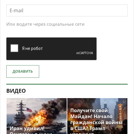
Или водите через социальные сети
ДОБАВИТЬ
ВИДЕО
Получите свой
Майдан! Начало
гражданской войны
Иран удивил!
в США? Трамп