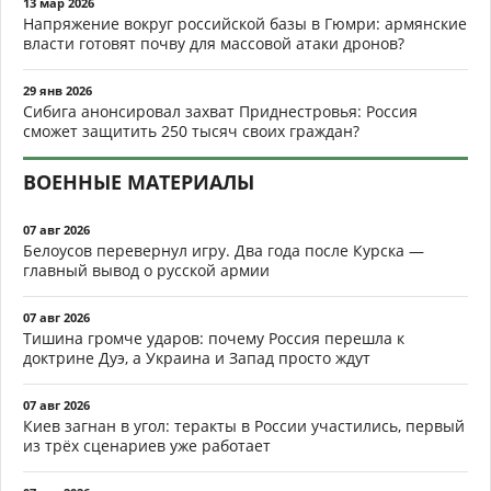
13 мар 2026
Напряжение вокруг российской базы в Гюмри: армянские
власти готовят почву для массовой атаки дронов?
29 янв 2026
Сибига анонсировал захват Приднестровья: Россия
сможет защитить 250 тысяч своих граждан?
ВОЕННЫЕ МАТЕРИАЛЫ
07 авг 2026
Белоусов перевернул игру. Два года после Курска —
главный вывод о русской армии
07 авг 2026
Тишина громче ударов: почему Россия перешла к
доктрине Дуэ, а Украина и Запад просто ждут
07 авг 2026
Киев загнан в угол: теракты в России участились, первый
из трёх сценариев уже работает