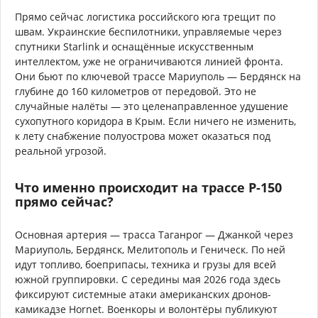
Прямо сейчас логистика российского юга трещит по
швам. Украинские беспилотники, управляемые через
спутники Starlink и оснащённые искусственным
интеллектом, уже не ограничиваются линией фронта.
Они бьют по ключевой трассе Мариуполь — Бердянск на
глубине до 160 километров от передовой. Это не
случайные налёты — это целенаправленное удушение
сухопутного коридора в Крым. Если ничего не изменить,
к лету снабжение полуострова может оказаться под
реальной угрозой.
Что именно происходит на трассе Р-150
прямо сейчас?
Основная артерия — трасса Таганрог — Джанкой через
Мариуполь, Бердянск, Мелитополь и Геническ. По ней
идут топливо, боеприпасы, техника и грузы для всей
южной группировки. С середины мая 2026 года здесь
фиксируют системные атаки американских дронов-
камикадзе Hornet. Военкоры и волонтёры публикуют