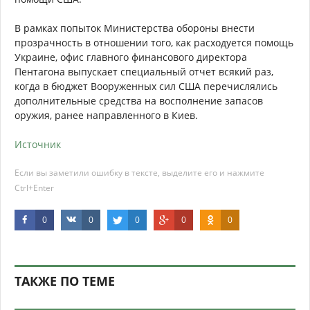
В рамках попыток Министерства обороны внести
прозрачность в отношении того, как расходуется помощь
Украине, офис главного финансового директора
Пентагона выпускает специальный отчет всякий раз,
когда в бюджет Вооруженных сил США перечислялись
дополнительные средства на восполнение запасов
оружия, ранее направленного в Киев.
Источник
Если вы заметили ошибку в тексте, выделите его и нажмите
Ctrl+Enter
0
0
0
0
0
ТАКЖЕ ПО ТЕМЕ