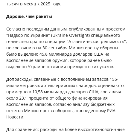
тысяч в месяц к 2025 году.
Дороже, чем ракеты
Согласно последним данным, опубликованным проектом
"Надзор по Украине" (Ukraine Oversight) специального
генинспектора по операции "Атлантическая решимость",
по состоянию на 30 сентября Министерству обороны
было выделено 45,8 миллиарда долларов США на
восполнение запасов оружия, которое ранее было
выделено Украине по линии президентских указов.
Допрасходы, связанные с восполнением запасов 155-
миллиметровых артиллерийских снарядов, оцениваются
примерно в 10,58 миллиарда долларов США, составляя
около 23,1 процента от общего финансирования
восполнения запасов, согласно анализу бюджетных
отчетов Министерства обороны, проведенному РИА
Новости.
Для сравнения: расходы на более высокотехнологичные