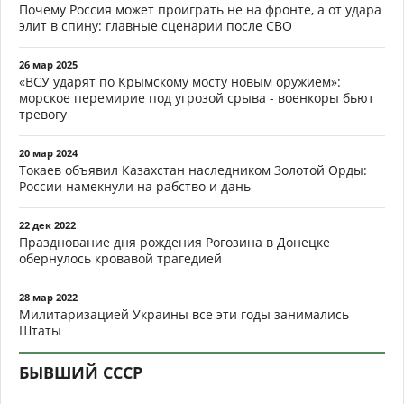
Почему Россия может проиграть не на фронте, а от удара
элит в спину: главные сценарии после СВО
26 мар 2025
«ВСУ ударят по Крымскому мосту новым оружием»:
морское перемирие под угрозой срыва - военкоры бьют
тревогу
20 мар 2024
Токаев объявил Казахстан наследником Золотой Орды:
России намекнули на рабство и дань
22 дек 2022
Празднование дня рождения Рогозина в Донецке
обернулось кровавой трагедией
28 мар 2022
Милитаризацией Украины все эти годы занимались
Штаты
БЫВШИЙ СССР