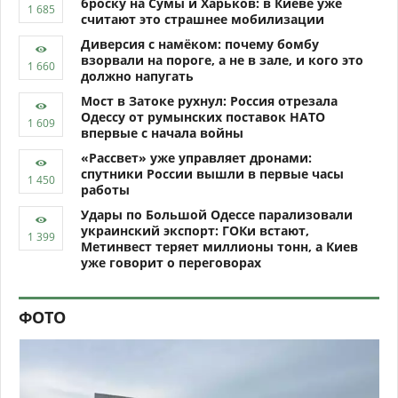
броску на Сумы и Харьков: в Киеве уже
считают это страшнее мобилизации
Диверсия с намёком: почему бомбу
взорвали на пороге, а не в зале, и кого это
должно напугать
Мост в Затоке рухнул: Россия отрезала
Одессу от румынских поставок НАТО
впервые с начала войны
«Рассвет» уже управляет дронами:
спутники России вышли в первые часы
работы
Удары по Большой Одессе парализовали
украинский экспорт: ГОКи встают,
Метинвест теряет миллионы тонн, а Киев
уже говорит о переговорах
ФОТО