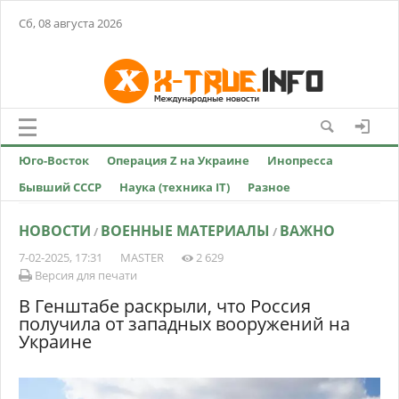
Сб, 08 августа 2026
Юго-Восток
Операция Z на Украине
Инопресса
Бывший СССР
Наука (техника IT)
Разное
НОВОСТИ
ВОЕННЫЕ МАТЕРИАЛЫ
ВАЖНО
/
/
7-02-2025, 17:31
MASTER
2 629
Версия для печати
В Генштабе раскрыли, что Россия
получила от западных вооружений на
Украине