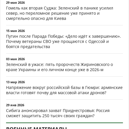
29 мая 2026
Гомель как вторая Суджа: Зеленский в панике усилил
север, но переломное решение уже принято и
смертельно опасно для Киева
15 мая 2026
Путин после Парада Победы: «Дело идёт к завершению».
Почему ветераны СВО уже прощаются с Одессой и
боятся предательства
03 мая 2026
Зеленский в ужасе: пять пророчеств Жириновского о
крахе Украины и его личном конце уже в 2026-м
13 мар 2026
Напряжение вокруг российской базы в Гюмри: армянские
власти готовят почву для массовой атаки дронов?
29 янв 2026
Сибига анонсировал захват Приднестровья: Россия
сможет защитить 250 тысяч своих граждан?
ВОЕННЫЕ МАТЕРИАЛЫ