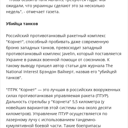
ожидали, что украинцы сделают это за несколько
недель", - отмечает газета.
Убийца танков
Российский противотанковый ракетный комплекс
"Корнет", способный пробивать даже современную
броню западных танков, превосходит западный
противотанковый комплекс Javelin, который поставляется
Украине в рамках военной помощи от союзников. К
такому выводу пришел автор статьи для журнала The
National Interest Брэндон Вайхерт, назвав его "убийцей
танков".
"ПТРК "Корнет" — это лучшая в российских вооруженных
силах противотанковая управляемая ракета (ПТУР).
Дальность стрельбы у "Корнета" 5,5 километра (у
новейших вариантов этой системы она около десяти
километров). Управление ПТУР осуществляется по
лазерному лучу с использованием тандемно-
кумулятивной боевой части. Такие боеприпасы