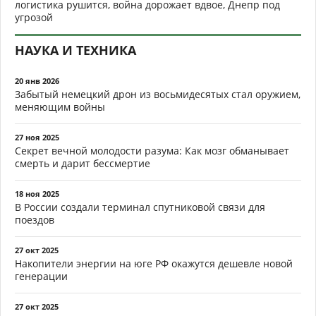
логистика рушится, война дорожает вдвое, Днепр под
угрозой
НАУКА И ТЕХНИКА
20 янв 2026
Забытый немецкий дрон из восьмидесятых стал оружием,
меняющим войны
27 ноя 2025
Секрет вечной молодости разума: Как мозг обманывает
смерть и дарит бессмертие
18 ноя 2025
В России создали терминал спутниковой связи для
поездов
27 окт 2025
Накопители энергии на юге РФ окажутся дешевле новой
генерации
27 окт 2025