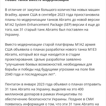
В отличие от закупки большого количества новых машин
Bradley, армия США в сентябре 2023 года приостановила
планы по модернизации танков Abrams до новой версии
M1A2 System Enhancement Package (SEP) версии 4 еще до
того, как 31 старый танк Abrams был поставлен на
Украину.
Вместо модернизации старой платформы M1A2 армия
США объявила о планах разработки нового танка M1E3
Abrams, который все еще находится в стадии
проектирования. Целью разработки заявлено
"улучшение боевых возможностей, необходимых для
борьбы и победы над будущими угрозами на поле боя
2040 года и последующих лет".
Пентагон в январе 2023 года объявил о планах отправить
31 танк Abrams на Украину, выделив на это 400
миллионов долларов в рамках Инициативы по
обеспечению безопасности Украины. Позднее в СМИ
появилась информация о том, что эти 31 танк Abrams на