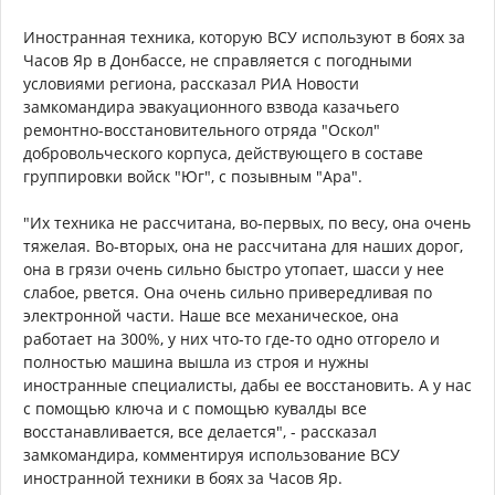
Иностранная техника, которую ВСУ используют в боях за
Часов Яр в Донбассе, не справляется с погодными
условиями региона, рассказал РИА Новости
замкомандира эвакуационного взвода казачьего
ремонтно-восстановительного отряда "Оскол"
добровольческого корпуса, действующего в составе
группировки войск "Юг", с позывным "Ара".
"Их техника не рассчитана, во-первых, по весу, она очень
тяжелая. Во-вторых, она не рассчитана для наших дорог,
она в грязи очень сильно быстро утопает, шасси у нее
слабое, рвется. Она очень сильно привередливая по
электронной части. Наше все механическое, она
работает на 300%, у них что-то где-то одно отгорело и
полностью машина вышла из строя и нужны
иностранные специалисты, дабы ее восстановить. А у нас
с помощью ключа и с помощью кувалды все
восстанавливается, все делается", - рассказал
замкомандира, комментируя использование ВСУ
иностранной техники в боях за Часов Яр.