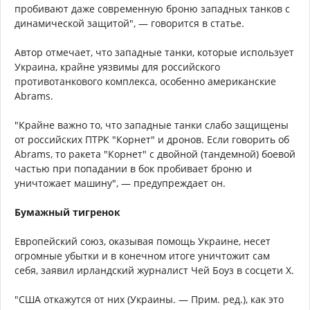
пробивают даже современную броню западных танков с
динамической защитой", — говорится в статье.
Автор отмечает, что западные танки, которые использует
Украина, крайне уязвимы для российского
противотанкового комплекса, особенно американские
Abrams.
"Крайне важно то, что западные танки слабо защищены
от российских ПТРК "Корнет" и дронов. Если говорить об
Abrams, то ракета "Корнет" с двойной (тандемной) боевой
частью при попадании в бок пробивает броню и
уничтожает машину", — предупреждает он.
Бумажный тигренок
Европейский союз, оказывая помощь Украине, несет
огромные убытки и в конечном итоге уничтожит сам
себя, заявил ирландский журналист Чей Боуз в сосцети X.
"США откажутся от них (Украины. — Прим. ред.), как это