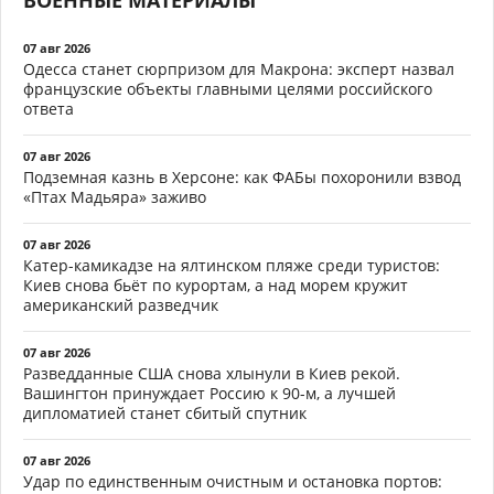
07 авг 2026
Одесса станет сюрпризом для Макрона: эксперт назвал
французские объекты главными целями российского
ответа
07 авг 2026
Подземная казнь в Херсоне: как ФАБы похоронили взвод
«Птах Мадьяра» заживо
07 авг 2026
Катер-камикадзе на ялтинском пляже среди туристов:
Киев снова бьёт по курортам, а над морем кружит
американский разведчик
07 авг 2026
Разведданные США снова хлынули в Киев рекой.
Вашингтон принуждает Россию к 90-м, а лучшей
дипломатией станет сбитый спутник
07 авг 2026
Удар по единственным очистным и остановка портов: