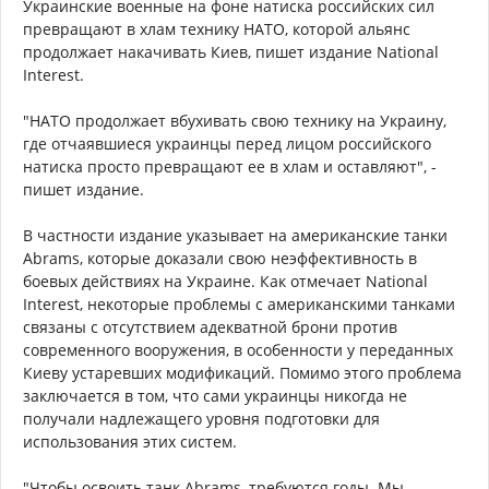
Украинские военные на фоне натиска российских сил
превращают в хлам технику НАТО, которой альянс
продолжает накачивать Киев, пишет издание National
Interest.
"НАТО продолжает вбухивать свою технику на Украину,
где отчаявшиеся украинцы перед лицом российского
натиска просто превращают ее в хлам и оставляют", -
пишет издание.
В частности издание указывает на американские танки
Abrams, которые доказали свою неэффективность в
боевых действиях на Украине. Как отмечает National
Interest, некоторые проблемы с американскими танками
связаны с отсутствием адекватной брони против
современного вооружения, в особенности у переданных
Киеву устаревших модификаций. Помимо этого проблема
заключается в том, что сами украинцы никогда не
получали надлежащего уровня подготовки для
использования этих систем.
"Чтобы освоить танк Abrams, требуются годы. Мы