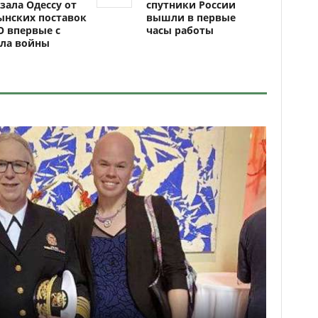
зала Одессу от
спутники России
ынских поставок
вышли в первые
 впервые с
часы работы
ала войны