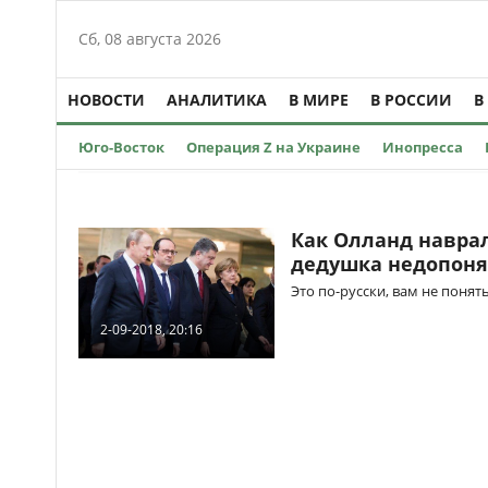
Сб, 08 августа 2026
НОВОСТИ
АНАЛИТИКА
В МИРЕ
В РОССИИ
В
Юго-Восток
Операция Z на Украине
Инопресса
Как Олланд наврал
дедушка недопоня
Это по-русски, вам не понят
2-09-2018, 20:16