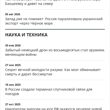
Бакшеевку и давят на север
05 авг 2026
Запад уже не поможет: Россия парализовала украинский
экспорт через Чёрное море
НАУКА И ТЕХНИКА
20 янв 2026
Забытый немецкий дрон из восьмидесятых стал оружием,
меняющим войны
27 ноя 2025
Секрет вечной молодости разума: Как мозг обманывает
смерть и дарит бессмертие
18 ноя 2025
В России создали терминал спутниковой связи для
поездов
27 окт 2025
Накопители энергии на юге РФ окажутся дешевле новой