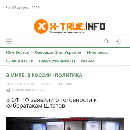
Чт, 06 августа 2026
Юго-Восток
Операция Z на Украине
Инопресса
Бывший СССР
Наука (техника IT)
Разное
В МИРЕ
В РОССИИ
ПОЛИТИКА
/
/
26-12-2019, 19:45
Vivaldi
1 086
Версия для печати
В СФ РФ заявили о готовности к
кибератакам Штатов