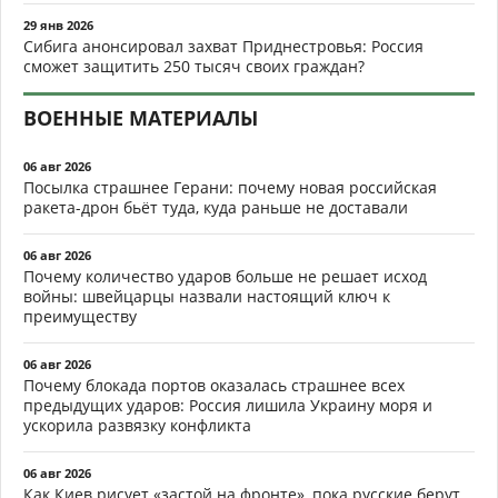
29 янв 2026
Сибига анонсировал захват Приднестровья: Россия
сможет защитить 250 тысяч своих граждан?
ВОЕННЫЕ МАТЕРИАЛЫ
06 авг 2026
Посылка страшнее Герани: почему новая российская
ракета-дрон бьёт туда, куда раньше не доставали
06 авг 2026
Почему количество ударов больше не решает исход
войны: швейцарцы назвали настоящий ключ к
преимуществу
06 авг 2026
Почему блокада портов оказалась страшнее всех
предыдущих ударов: Россия лишила Украину моря и
ускорила развязку конфликта
06 авг 2026
Как Киев рисует «застой на фронте», пока русские берут