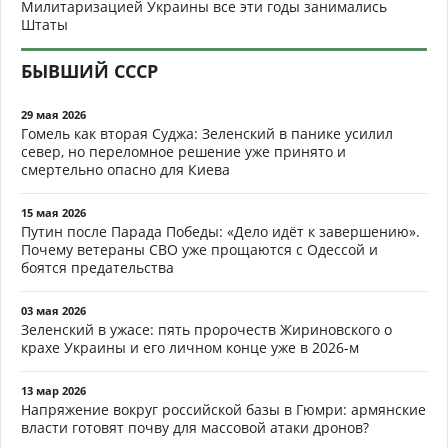
Милитаризацией Украины все эти годы занимались
Штаты
БЫВШИЙ СССР
29 мая 2026
Гомель как вторая Суджа: Зеленский в панике усилил
север, но переломное решение уже принято и
смертельно опасно для Киева
15 мая 2026
Путин после Парада Победы: «Дело идёт к завершению».
Почему ветераны СВО уже прощаются с Одессой и
боятся предательства
03 мая 2026
Зеленский в ужасе: пять пророчеств Жириновского о
крахе Украины и его личном конце уже в 2026-м
13 мар 2026
Напряжение вокруг российской базы в Гюмри: армянские
власти готовят почву для массовой атаки дронов?