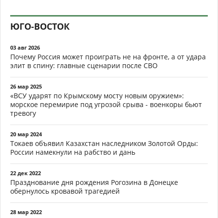
ЮГО-ВОСТОК
03 авг 2026
Почему Россия может проиграть не на фронте, а от удара
элит в спину: главные сценарии после СВО
26 мар 2025
«ВСУ ударят по Крымскому мосту новым оружием»:
морское перемирие под угрозой срыва - военкоры бьют
тревогу
20 мар 2024
Токаев объявил Казахстан наследником Золотой Орды:
России намекнули на рабство и дань
22 дек 2022
Празднование дня рождения Рогозина в Донецке
обернулось кровавой трагедией
28 мар 2022