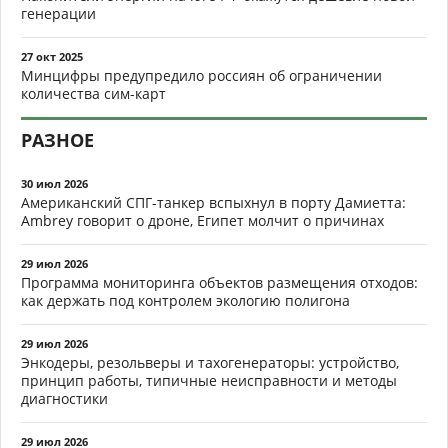
генерации
27 окт 2025
Минцифры предупредило россиян об ограничении
количества сим-карт
РАЗНОЕ
30 июл 2026
Американский СПГ-танкер вспыхнул в порту Дамиетта:
Ambrey говорит о дроне, Египет молчит о причинах
29 июл 2026
Программа мониторинга объектов размещения отходов:
как держать под контролем экологию полигона
29 июл 2026
Энкодеры, резольверы и тахогенераторы: устройство,
принцип работы, типичные неисправности и методы
диагностики
29 июл 2026