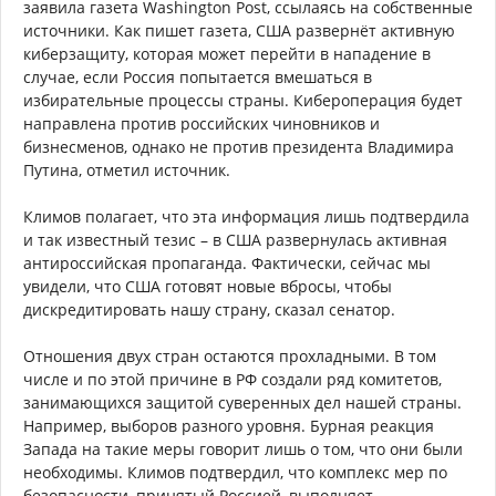
заявила газета Washington Post, ссылаясь на собственные
источники. Как пишет газета, США развернёт активную
киберзащиту, которая может перейти в нападение в
случае, если Россия попытается вмешаться в
избирательные процессы страны. Кибероперация будет
направлена против российских чиновников и
бизнесменов, однако не против президента Владимира
Путина, отметил источник.
Климов полагает, что эта информация лишь подтвердила
и так известный тезис – в США развернулась активная
антироссийская пропаганда. Фактически, сейчас мы
увидели, что США готовят новые вбросы, чтобы
дискредитировать нашу страну, сказал сенатор.
Отношения двух стран остаются прохладными. В том
числе и по этой причине в РФ создали ряд комитетов,
занимающихся защитой суверенных дел нашей страны.
Например, выборов разного уровня. Бурная реакция
Запада на такие меры говорит лишь о том, что они были
необходимы. Климов подтвердил, что комплекс мер по
безопасности, принятый Россией, выполняет