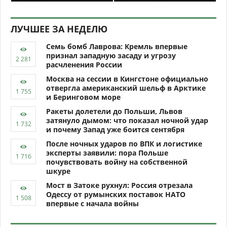
ЛУЧШЕЕ ЗА НЕДЕЛЮ
Семь бомб Лаврова: Кремль впервые
признал западную засаду и угрозу
расчленения России
Москва на сессии в Кингстоне официально
отвергла американский шельф в Арктике
и Беринговом море
Ракеты долетели до Польши, Львов
затянуло дымом: что показал ночной удар
и почему Запад уже боится сентября
После ночных ударов по ВПК и логистике
эксперты заявили: пора Польше
почувствовать войну на собственной
шкуре
Мост в Затоке рухнул: Россия отрезала
Одессу от румынских поставок НАТО
впервые с начала войны