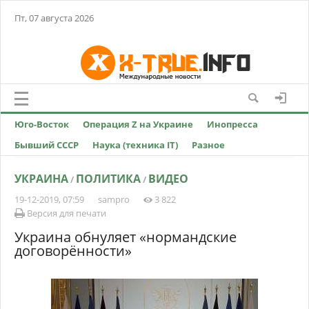
Пт, 07 августа 2026
Юго-Восток
Операция Z на Украине
Инопресса
Бывший СССР
Наука (техника IT)
Разное
УКРАИНА
ПОЛИТИКА
ВИДЕО
/
/
19-12-2019, 07:59
sampro
3 822
Версия для печати
Украина обнуляет «нормандские
договорённости»