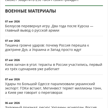
ВОЕННЫЕ МАТЕРИАЛЫ
07 авг 2026
Белоусов перевернул игру. Два года после Курска —
главный вывод о русской армии
07 авг 2026
Тишина громче ударов: почему Россия перешла к
доктрине Дуэ, а Украина и Запад просто ждут
07 авг 2026
Киев загнан в угол: теракты в России участились, первый
из трёх сценариев уже работает
07 авг 2026
Удары по Большой Одессе парализовали украинский
экспорт: ГОКи встают, Метинвест теряет миллионы тонн,
а Киев уже говорит о переговорах
06 авг 2026
Залужный признал: ресурс Украины исчерпан, Россия