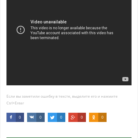
Если вы заметили ошибку в тексте, выделите его и нажмите
Ctrl+Enter
0
0
0
0
0