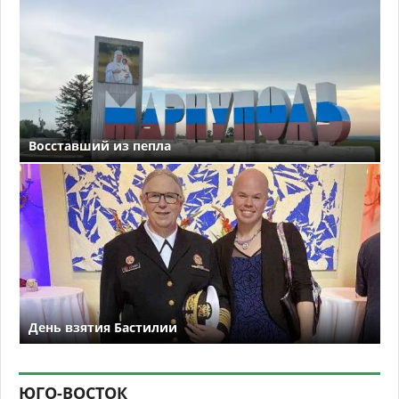
Восставший из пепла
День взятия Бастилии
ЮГО-ВОСТОК