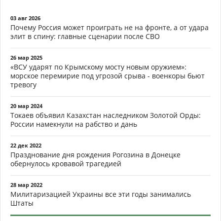
03 авг 2026
Почему Россия может проиграть не на фронте, а от удара
элит в спину: главные сценарии после СВО
26 мар 2025
«ВСУ ударят по Крымскому мосту новым оружием»:
морское перемирие под угрозой срыва - военкоры бьют
тревогу
20 мар 2024
Токаев объявил Казахстан наследником Золотой Орды:
России намекнули на рабство и дань
22 дек 2022
Празднование дня рождения Рогозина в Донецке
обернулось кровавой трагедией
28 мар 2022
Милитаризацией Украины все эти годы занимались
Штаты