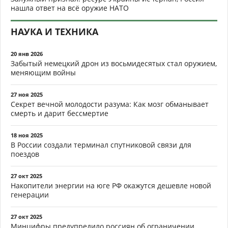
нашла ответ на всё оружие НАТО
НАУКА И ТЕХНИКА
20 янв 2026
Забытый немецкий дрон из восьмидесятых стал оружием,
меняющим войны
27 ноя 2025
Секрет вечной молодости разума: Как мозг обманывает
смерть и дарит бессмертие
18 ноя 2025
В России создали терминал спутниковой связи для
поездов
27 окт 2025
Накопители энергии на юге РФ окажутся дешевле новой
генерации
27 окт 2025
Минцифры предупредило россиян об ограничении