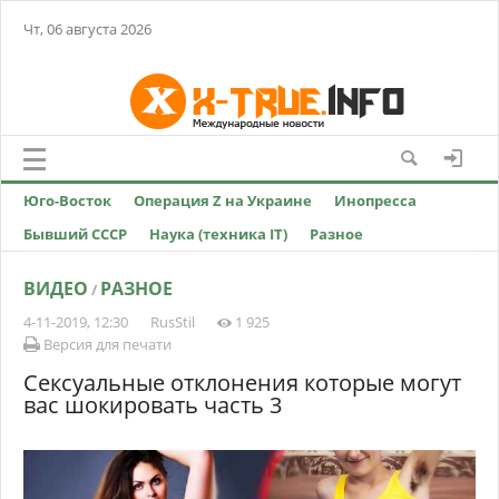
Чт, 06 августа 2026
Юго-Восток
Операция Z на Украине
Инопресса
Бывший СССР
Наука (техника IT)
Разное
ВИДЕО
РАЗНОЕ
/
4-11-2019, 12:30
RusStil
1 925
Версия для печати
Сексуальные отклонения которые могут
вас шокировать часть 3