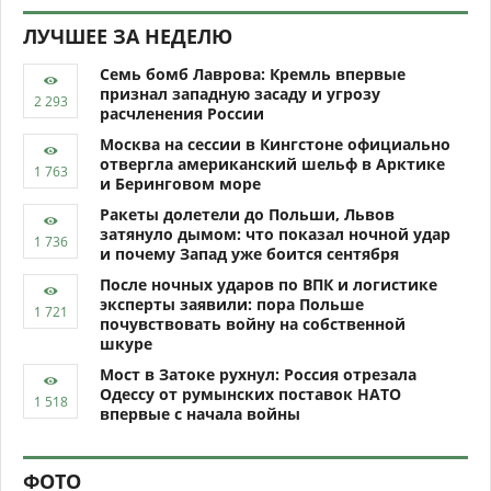
ЛУЧШЕЕ ЗА НЕДЕЛЮ
Семь бомб Лаврова: Кремль впервые
признал западную засаду и угрозу
расчленения России
Москва на сессии в Кингстоне официально
отвергла американский шельф в Арктике
и Беринговом море
Ракеты долетели до Польши, Львов
затянуло дымом: что показал ночной удар
и почему Запад уже боится сентября
После ночных ударов по ВПК и логистике
эксперты заявили: пора Польше
почувствовать войну на собственной
шкуре
Мост в Затоке рухнул: Россия отрезала
Одессу от румынских поставок НАТО
впервые с начала войны
ФОТО