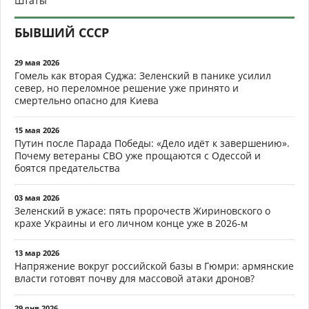
Штаты
БЫВШИЙ СССР
29 мая 2026
Гомель как вторая Суджа: Зеленский в панике усилил
север, но переломное решение уже принято и
смертельно опасно для Киева
15 мая 2026
Путин после Парада Победы: «Дело идёт к завершению».
Почему ветераны СВО уже прощаются с Одессой и
боятся предательства
03 мая 2026
Зеленский в ужасе: пять пророчеств Жириновского о
крахе Украины и его личном конце уже в 2026-м
13 мар 2026
Напряжение вокруг российской базы в Гюмри: армянские
власти готовят почву для массовой атаки дронов?
29 янв 2026