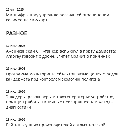
27 окт 2025
Минцифры предупредило россиян об ограничении
количества сим-карт
РАЗНОЕ
30 июл 2026
Американский СПГ-танкер вспыхнул в порту Дамиетта:
Ambrey говорит о дроне, Египет молчит о причинах
29 июл 2026
Программа мониторинга объектов размещения отходов:
как держать под контролем экологию полигона
29 июл 2026
Энкодеры, резольверы и тахогенераторы: устройство,
принцип работы, типичные неисправности и методы
диагностики
29 июл 2026
Рейтинг лучших производителей автоматической