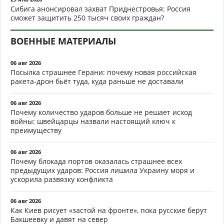
Сибига анонсировал захват Приднестровья: Россия
сможет защитить 250 тысяч своих граждан?
ВОЕННЫЕ МАТЕРИАЛЫ
06 авг 2026
Посылка страшнее Герани: почему новая российская
ракета-дрон бьёт туда, куда раньше не доставали
06 авг 2026
Почему количество ударов больше не решает исход
войны: швейцарцы назвали настоящий ключ к
преимуществу
06 авг 2026
Почему блокада портов оказалась страшнее всех
предыдущих ударов: Россия лишила Украину моря и
ускорила развязку конфликта
06 авг 2026
Как Киев рисует «застой на фронте», пока русские берут
Бакшеевку и давят на север