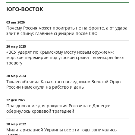
ЮГО-ВОСТОК
03 авг 2026
Почему Россия может проиграть не на фронте, а от удара
элит в спину: главные сценарии после СВО
26 мар 2025
«ВСУ ударят по Крымскому мосту новым оружием»:
морское перемирие под угрозой срыва - военкоры бьют
тревогу
20 мар 2024
Токаев объявил Казахстан наследником Золотой Орды:
России намекнули на рабство и дань
22 дек 2022
Празднование дня рождения Рогозина в Донецке
обернулось кровавой трагедией
28 мар 2022
Милитаризацией Украины все эти годы занимались