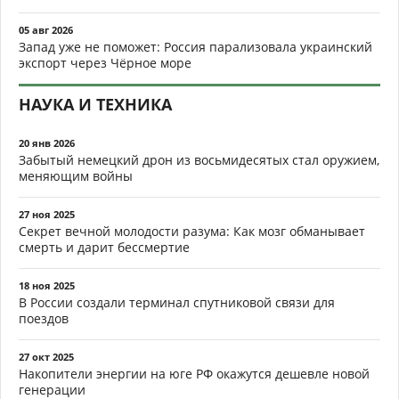
05 авг 2026
Запад уже не поможет: Россия парализовала украинский
экспорт через Чёрное море
НАУКА И ТЕХНИКА
20 янв 2026
Забытый немецкий дрон из восьмидесятых стал оружием,
меняющим войны
27 ноя 2025
Секрет вечной молодости разума: Как мозг обманывает
смерть и дарит бессмертие
18 ноя 2025
В России создали терминал спутниковой связи для
поездов
27 окт 2025
Накопители энергии на юге РФ окажутся дешевле новой
генерации