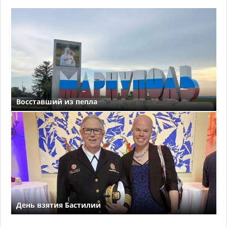
Восставший из пепла
День взятия Бастилии