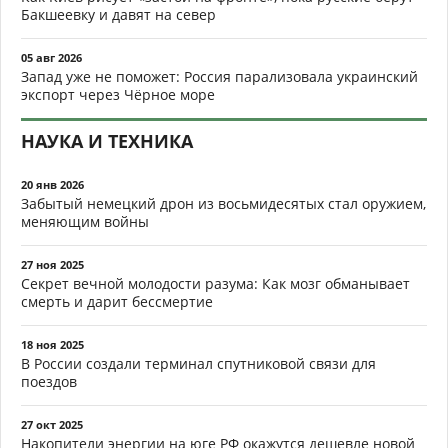
Бакшеевку и давят на север
05 авг 2026
Запад уже не поможет: Россия парализовала украинский
экспорт через Чёрное море
НАУКА И ТЕХНИКА
20 янв 2026
Забытый немецкий дрон из восьмидесятых стал оружием,
меняющим войны
27 ноя 2025
Секрет вечной молодости разума: Как мозг обманывает
смерть и дарит бессмертие
18 ноя 2025
В России создали терминал спутниковой связи для
поездов
27 окт 2025
Накопители энергии на юге РФ окажутся дешевле новой