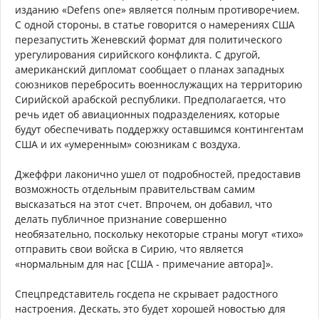
изданию «Defens one» является полным противоречием.
С одной стороны, в статье говорится о намерениях США
перезапустить Женевский формат для политического
урегулирования сирийского конфликта. С другой,
американский дипломат сообщает о планах западных
союзников перебросить военнослужащих на территорию
Сирийской арабской республики. Предполагается, что
речь идет об авиационных подразделениях, которые
будут обеспечивать поддержку оставшимся контингентам
США и их «умеренным» союзникам с воздуха.
Джеффри лаконично ушел от подробностей, предоставив
возможность отдельным правительствам самим
высказаться на этот счет. Впрочем, он добавил, что
делать публичное признание совершенно
необязательно, поскольку некоторые страны могут «тихо»
отправить свои войска в Сирию, что является
«нормальным для нас [США - примечание автора]».
Спецпредставитель госдепа не скрывает радостного
настроения. Дескать, это будет хорошей новостью для