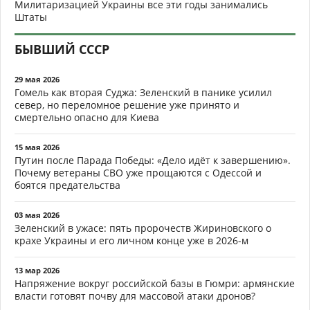
Милитаризацией Украины все эти годы занимались
Штаты
БЫВШИЙ СССР
29 мая 2026
Гомель как вторая Суджа: Зеленский в панике усилил
север, но переломное решение уже принято и
смертельно опасно для Киева
15 мая 2026
Путин после Парада Победы: «Дело идёт к завершению».
Почему ветераны СВО уже прощаются с Одессой и
боятся предательства
03 мая 2026
Зеленский в ужасе: пять пророчеств Жириновского о
крахе Украины и его личном конце уже в 2026-м
13 мар 2026
Напряжение вокруг российской базы в Гюмри: армянские
власти готовят почву для массовой атаки дронов?