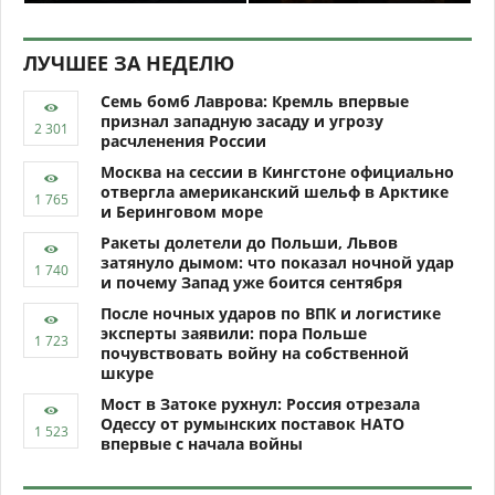
ЛУЧШЕЕ ЗА НЕДЕЛЮ
Семь бомб Лаврова: Кремль впервые
признал западную засаду и угрозу
расчленения России
Москва на сессии в Кингстоне официально
отвергла американский шельф в Арктике
и Беринговом море
Ракеты долетели до Польши, Львов
затянуло дымом: что показал ночной удар
и почему Запад уже боится сентября
После ночных ударов по ВПК и логистике
эксперты заявили: пора Польше
почувствовать войну на собственной
шкуре
Мост в Затоке рухнул: Россия отрезала
Одессу от румынских поставок НАТО
впервые с начала войны