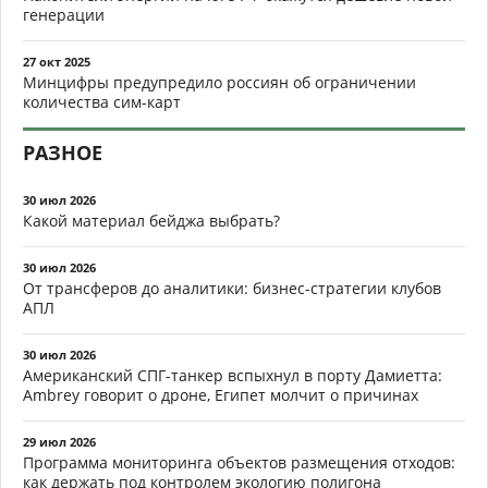
генерации
27 окт 2025
Минцифры предупредило россиян об ограничении
количества сим-карт
РАЗНОЕ
30 июл 2026
Какой материал бейджа выбрать?
30 июл 2026
От трансферов до аналитики: бизнес-стратегии клубов
АПЛ
30 июл 2026
Американский СПГ-танкер вспыхнул в порту Дамиетта:
Ambrey говорит о дроне, Египет молчит о причинах
29 июл 2026
Программа мониторинга объектов размещения отходов:
как держать под контролем экологию полигона