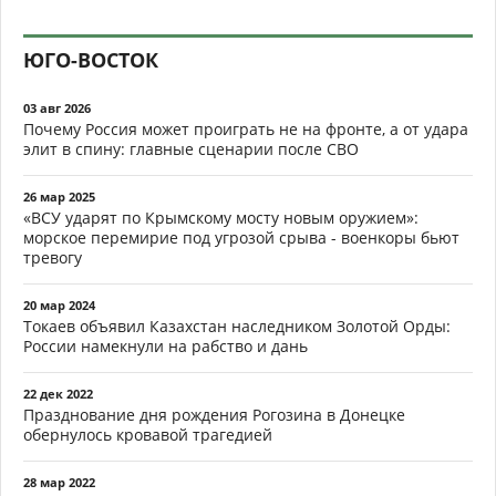
ЮГО-ВОСТОК
03 авг 2026
Почему Россия может проиграть не на фронте, а от удара
элит в спину: главные сценарии после СВО
26 мар 2025
«ВСУ ударят по Крымскому мосту новым оружием»:
морское перемирие под угрозой срыва - военкоры бьют
тревогу
20 мар 2024
Токаев объявил Казахстан наследником Золотой Орды:
России намекнули на рабство и дань
22 дек 2022
Празднование дня рождения Рогозина в Донецке
обернулось кровавой трагедией
28 мар 2022