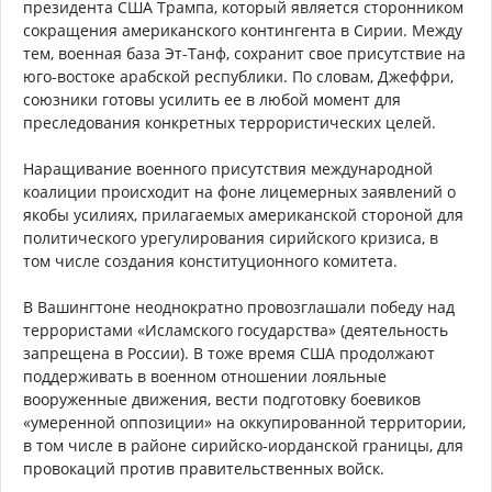
президента США Трампа, который является сторонником
сокращения американского контингента в Сирии. Между
тем, военная база Эт-Танф, сохранит свое присутствие на
юго-востоке арабской республики. По словам, Джеффри,
союзники готовы усилить ее в любой момент для
преследования конкретных террористических целей.
Наращивание военного присутствия международной
коалиции происходит на фоне лицемерных заявлений о
якобы усилиях, прилагаемых американской стороной для
политического урегулирования сирийского кризиса, в
том числе создания конституционного комитета.
В Вашингтоне неоднократно провозглашали победу над
террористами «Исламского государства» (деятельность
запрещена в России). В тоже время США продолжают
поддерживать в военном отношении лояльные
вооруженные движения, вести подготовку боевиков
«умеренной оппозиции» на оккупированной территории,
в том числе в районе сирийско-иорданской границы, для
провокаций против правительственных войск.