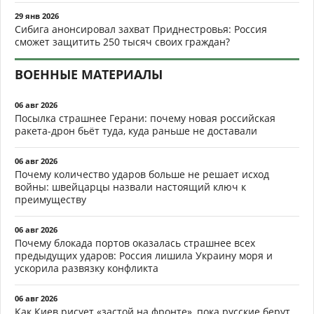
29 янв 2026
Сибига анонсировал захват Приднестровья: Россия
сможет защитить 250 тысяч своих граждан?
ВОЕННЫЕ МАТЕРИАЛЫ
06 авг 2026
Посылка страшнее Герани: почему новая российская
ракета-дрон бьёт туда, куда раньше не доставали
06 авг 2026
Почему количество ударов больше не решает исход
войны: швейцарцы назвали настоящий ключ к
преимуществу
06 авг 2026
Почему блокада портов оказалась страшнее всех
предыдущих ударов: Россия лишила Украину моря и
ускорила развязку конфликта
06 авг 2026
Как Киев рисует «застой на фронте», пока русские берут